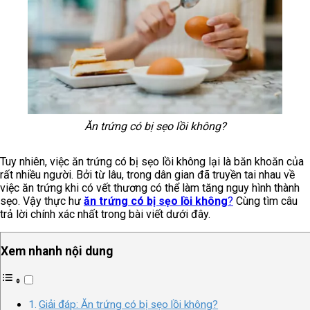
Ăn trứng có bị sẹo lồi không?
Tuy nhiên, việc ăn trứng có bị sẹo lồi không lại là băn khoăn của
rất nhiều người. Bởi từ lâu, trong dân gian đã truyền tai nhau về
việc ăn trứng khi có vết thương có thể làm tăng nguy hình thành
sẹo. Vậy thực hư
ăn trứng có bị sẹo lồi không
?
Cùng tìm câu
trả lời chính xác nhất trong bài viết dưới đây.
Xem nhanh nội dung
Giải đáp: Ăn trứng có bị sẹo lồi không?