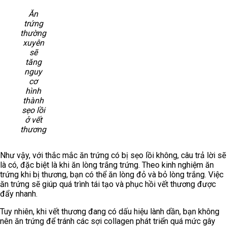
Ăn
trứng
thường
xuyên
sẽ
tăng
nguy
cơ
hình
thành
sẹo lồi
ở vết
thương
Như vậy, với thắc mắc ăn trứng có bị sẹo lồi không, câu trả lời sẽ
là có, đặc biệt là khi ăn lòng trắng trứng. Theo kinh nghiệm ăn
trứng khi bị thương, bạn có thể ăn lòng đỏ và bỏ lòng trắng. Việc
ăn trứng sẽ giúp quá trình tái tạo và phục hồi vết thương được
đẩy nhanh.
Tuy nhiên, khi vết thương đang có dấu hiệu lành dần, bạn không
nên ăn trứng để tránh các sợi collagen phát triển quá mức gây