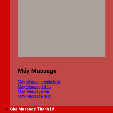
Máy Massage
Máy Massage chân
Máy Massage đầu
Máy Massage vai
Máy Massage mặt
Ghế Massage Thanh Lý