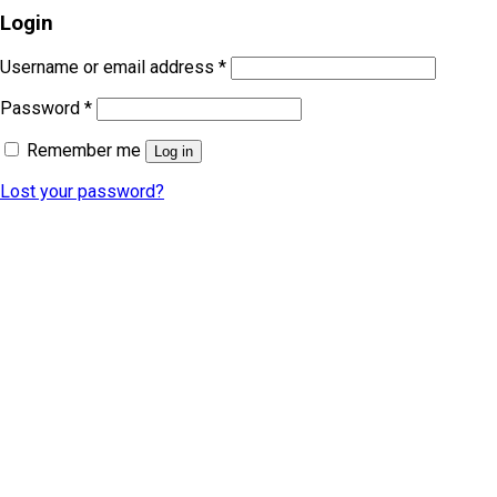
Login
Username or email address
*
Password
*
Remember me
Log in
Lost your password?