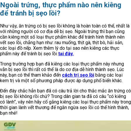
Ngoài trứng, thực phẩm nào nên kiêng
để tránh bị sẹo lồi?
Như vậy, ăn trứng có bị sẹo lồi không là hoàn toàn có thể, nhất là
với những người có cơ địa dễ bị sẹo. Ngoài trứng thì bạn cũng
cần kiêng một số loại thực phẩm khác để tránh hình thành nên
vết sẹo lồi, chẳng hạn như: rau muống, thịt gà, thịt bò, hải sản,
các loại đồ nếp. Xem thêm lý do tại sao nên kiêng các thực
phẩm này để tránh bị sẹo lồi
tại đây.
Trong trường hợp bạn đã kiêng các loại thực phẩm này nhưng
vẫn bị sẹo lồi thì rất có thể là do cơ địa dễ hình thành sẹo. Lúc
này, bạn có thể tham khảo đến
cách trị sẹo lồi
bằng các loại
kem trị và một số phương pháp được áp dụng phổ biến khác.
Đến đây chắc hẳn bạn đã có câu trả lời cho thắc mắc ăn trứng có
bị sẹo lồi không rồi chứ? Trong dân gian ta đã có câu “có kiêng
có lành”, vây nên hãy cố gắng kiêng các loại thực phẩm này trong
thời gian lành vết thương để ngăn ngừa sẹo lồi có thể hình thành,
bạn nhé!