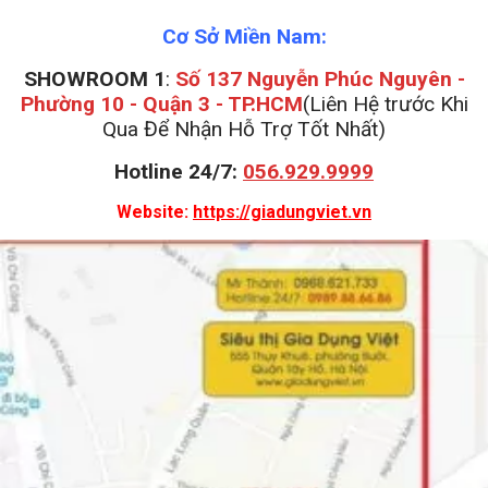
Cơ Sở Miền Nam:
SHOWROOM 1
:
Số 137 Nguyễn Phúc Nguyên -
Phường 10 - Quận 3 - TP.HCM
(Liên Hệ trước Khi
Qua Để Nhận Hỗ Trợ Tốt Nhất)
Hotline 24/7:
056.929.9999
Website:
https://giadungviet.vn