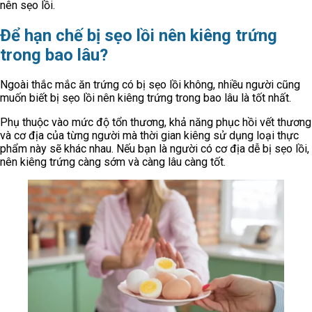
nên sẹo lồi.
Để hạn chế bị sẹo lồi nên kiêng trứng
trong bao lâu?
Ngoài thắc mắc ăn trứng có bị sẹo lồi không, nhiều người cũng
muốn biết bị sẹo lồi nên kiêng trứng trong bao lâu là tốt nhất.
Phụ thuộc vào mức độ tổn thương, khả năng phục hồi vết thương
và cơ địa của từng người mà thời gian kiêng sử dụng loại thực
phẩm này sẽ khác nhau. Nếu bạn là người có cơ địa dễ bị sẹo lồi,
nên kiêng trứng càng sớm và càng lâu càng tốt.