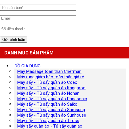
DANH MỤC SẢN PHẨM
ĐỒ GIA DỤNG
Máy Massage toàn thân Chefman
Máy rung giảm béo toàn thân giá rẻ
Máy sấy - Tủ sấy quần áo Coex
Máy sấy - Tủ sấy quần áo Kangaroo
Máy sấy - Tủ sấy quần áo Nonan
Máy sấy - Tủ sấy quần áo Panasonic
Máy sấy - Tủ sấy quần áo Saiko
Máy sấy - Tủ sấy quần áo Samsung
Máy sấy - Tủ sấy quần áo Sunhouse
Máy sấy - Tủ sấy quần áo Tiross
Máy sấy quần áo - Tủ sấy quần áo