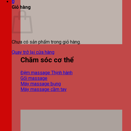
0
Giỏ hàng
Chưa có sản phẩm trong giỏ hàng.
Quay trở lại cửa hàng
Chăm sóc cơ thể
Đệm massage
Gối massage
Máy massage bụng
Máy massage cầm tay