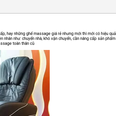
p, hay những ghế massage giá rẻ nhưng mới thì mới có hiệu quả
ên nhân như: chuyển nhà, khó vận chuyển, cần nâng cấp sản phẩm
assage toàn thân cũ