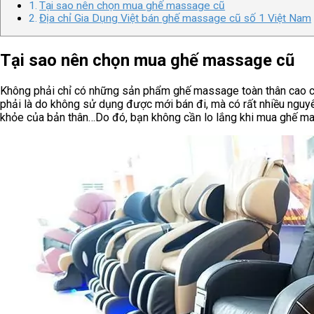
Tại sao nên chọn mua ghế massage cũ
Địa chỉ Gia Dụng Việt bán ghế massage cũ số 1 Việt Nam
Tại sao nên chọn mua ghế massage cũ
Không phải chỉ có những sản phẩm ghế massage toàn thân cao cấ
phải là do không sử dụng được mới bán đi, mà có rất nhiều nguy
khỏe của bản thân…Do đó, bạn không cần lo lắng khi mua ghế m