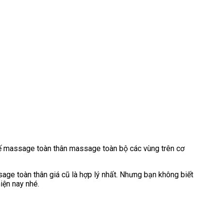
ế massage toàn thân massage toàn bộ các vùng trên cơ
age toàn thân giá cũ là hợp lý nhất. Nhưng bạn không biết
iện nay nhé.