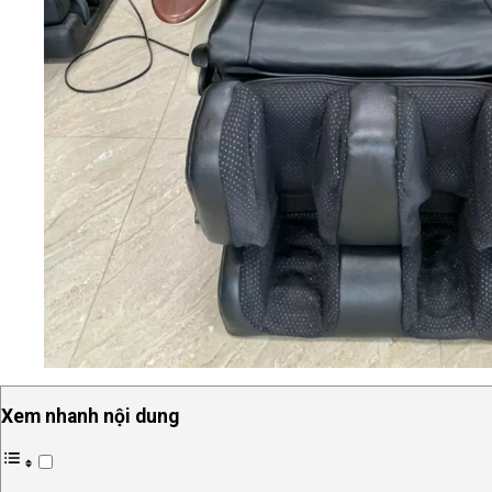
Xem nhanh nội dung