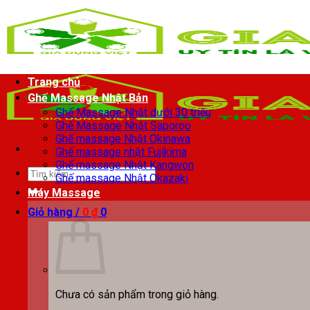
Chuyển
đến
nội
dung
Trang chủ
Ghế Massage Nhật Bản
Ghế Massage Nhật dưới 30 triệu
Ghế Massage Nhật Saporoo
Ghế massage Nhật Okinawa
Ghế massage nhật Fujikima
Ghế massage Nhật Kangwon
Tìm
Ghế massage Nhật Okazaki
kiếm:
Máy Massage
Giỏ hàng /
0
₫
0
Chưa có sản phẩm trong giỏ hàng.