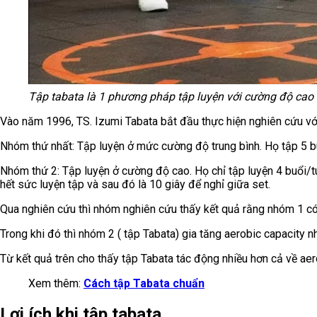
Tập tabata là 1 phương pháp tập luyện với cường độ cao
Vào năm 1996, TS. Izumi Tabata bắt đầu thực hiện nghiên cứu vớ
Nhóm thứ nhất: Tập luyện ở mức cường độ trung bình. Họ tập 5 buổi
Nhóm thứ 2: Tập luyện ở cường độ cao. Họ chỉ tập luyện 4 buổi/t
hết sức luyện tập và sau đó là 10 giây để nghỉ giữa set.
Qua nghiên cứu thì nhóm nghiên cứu thấy kết quả rằng nhóm 1 có
Trong khi đó thì nhóm 2 ( tập Tabata) gia tăng aerobic capacity n
Từ kết quả trên cho thấy tập Tabata tác động nhiều hơn cả về aer
Xem thêm:
Cách tập Tabata chuẩn
Lợi ích khi tập tabata