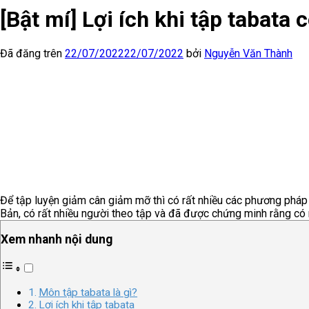
[Bật mí] Lợi ích khi tập tabata 
Đã đăng trên
22/07/2022
22/07/2022
bởi
Nguyễn Văn Thành
Để tập luyện giảm cân giảm mỡ thì có rất nhiều các phương pháp k
Bản, có rất nhiều người theo tập và đã được chứng minh rằng có n
Xem nhanh nội dung
Môn tập tabata là gì?
Lợi ích khi tập tabata