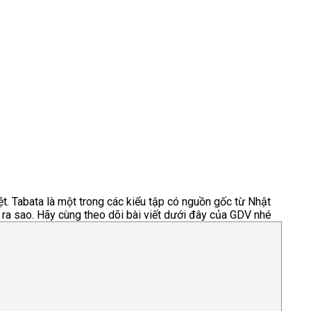
ệt. Tabata là một trong các kiểu tập có nguồn gốc từ Nhật
 ra sao. Hãy cùng theo dõi bài viết dưới đây của GDV nhé