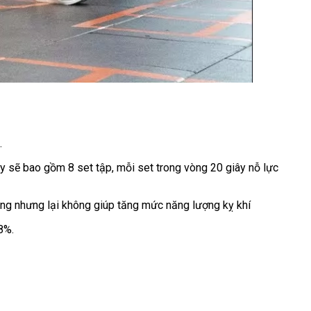
.
ày sẽ bao gồm 8 set tập, mỗi set trong vòng 20 giây nỗ lực
ụng nhưng lại không giúp tăng mức năng lượng kỵ khí
8%.