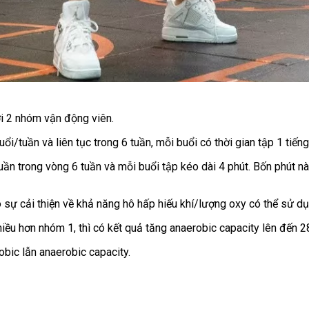
i 2 nhóm vận động viên.
/tuần và liên tục trong 6 tuần, mỗi buổi có thời gian tập 1 tiếng
uần trong vòng 6 tuần và mỗi buổi tập kéo dài 4 phút. Bốn phút n
 sự cải thiện về khả năng hô hấp hiếu khí/lượng oxy có thể sử d
hiều hơn nhóm 1, thì có kết quả tăng anaerobic capacity lên đến 2
obic lẫn anaerobic capacity.