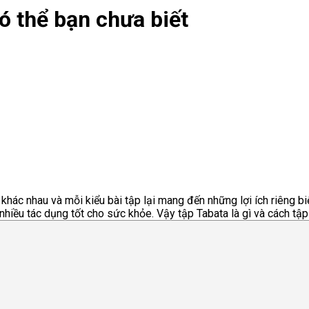
có thể bạn chưa biết
hác nhau và mỗi kiểu bài tập lại mang đến những lợi ích riêng bi
hiều tác dụng tốt cho sức khỏe. Vậy tập Tabata là gì và cách tập