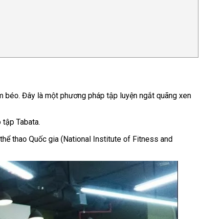
ảm béo. Đây là một phương pháp tập luyện ngắt quãng xen
 tập Tabata.
hể thao Quốc gia (National Institute of Fitness and