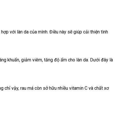
 hợp với làn da của mình. Điều này sẽ giúp cải thiện tình
háng khuẩn, giảm viêm, tăng độ ẩm cho làn da. Dưới đây là
g chỉ vậy, rau má còn sở hữu nhiều vitamin C và chất xơ