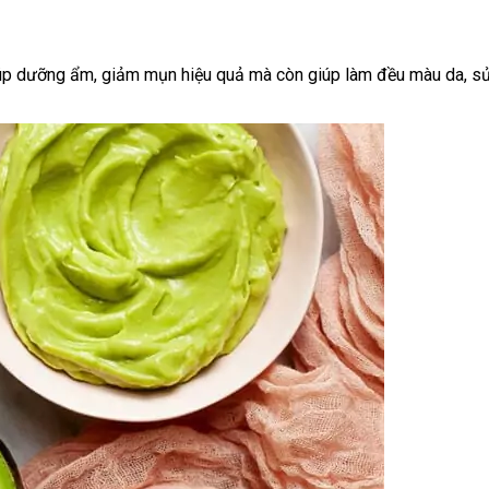
iúp dưỡng ẩm, giảm mụn hiệu quả mà còn giúp làm đều màu da, sử