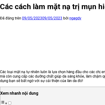
Các cách làm mặt nạ trị mụn hi
Đã đăng trên
09/05/2023
09/05/2023
bởi
ngagdv
Các loại mặt nạ tự nhiên luôn là lựa chọn hàng đầu cho các chị e
mà còn cung cấp các dưỡng chất giúp da sáng khỏe, làm chậm qu
dụng bạn sẽ bất ngờ với sự cải thiện của làn da đó!
Xem nhanh nội dung