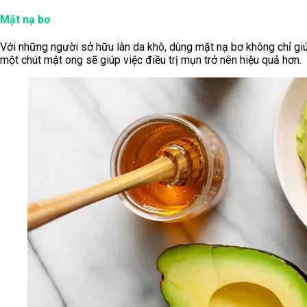
Mặt nạ bơ
Với những người sở hữu làn da khô, dùng mặt nạ bơ không chỉ g
một chút mật ong sẽ giúp việc điều trị mụn trở nên hiệu quả hơn.