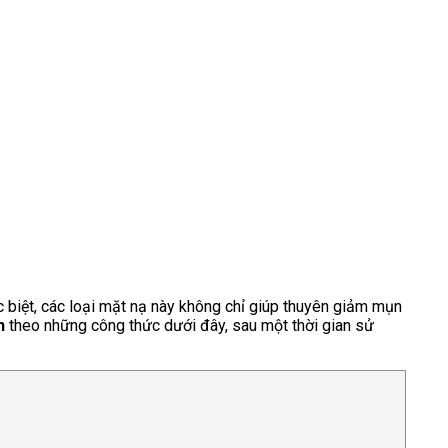
c biệt, các loại mặt nạ này không chỉ giúp thuyên giảm mụn
n
theo những công thức dưới đây, sau một thời gian sử