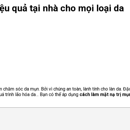
ệu quả tại nhà cho mọi loại da
m chăm sóc da mụn. Bởi vì chúng an toàn, lành tính cho làn da. Đặ
á trình lão hóa da… Bạn có thể áp dụng
cách làm
mặt nạ trị mụ