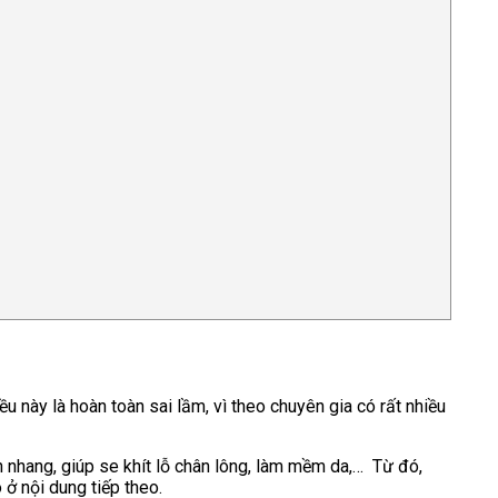
u này là hoàn toàn sai lầm, vì theo chuyên gia có rất nhiều
n nhang, giúp se khít lỗ chân lông, làm mềm da,… Từ đó,
ở nội dung tiếp theo.