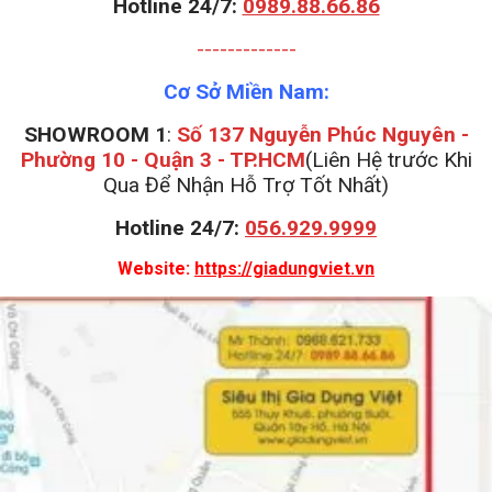
Hotline 24/7:
0989.88.66.86
-------------
Cơ Sở Miền Nam:
SHOWROOM 1
:
Số 137 Nguyễn Phúc Nguyên -
Phường 10 - Quận 3 - TP.HCM
(Liên Hệ trước Khi
Qua Để Nhận Hỗ Trợ Tốt Nhất)
Hotline 24/7:
056.929.9999
Website:
https://giadungviet.vn