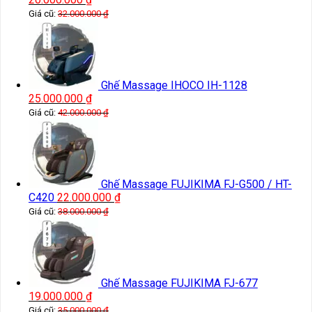
Giá cũ:
32.000.000
₫
Ghế Massage IHOCO IH-1128
25.000.000
₫
Giá cũ:
42.000.000
₫
Ghế Massage FUJIKIMA FJ-G500 / HT-
C420
22.000.000
₫
Giá cũ:
38.000.000
₫
Ghế Massage FUJIKIMA FJ-677
19.000.000
₫
Giá cũ:
35.000.000
₫