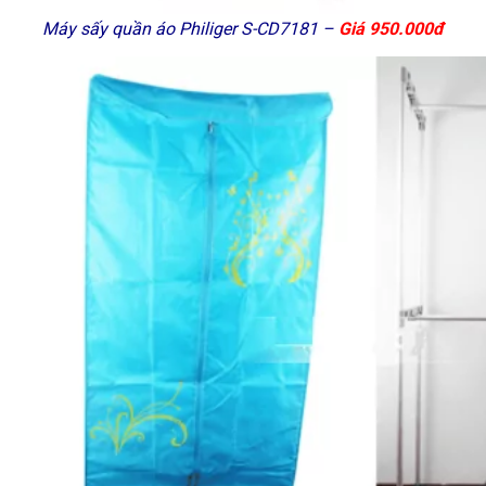
Máy sấy quần áo Philiger S-CD7181 –
Giá 950.000đ