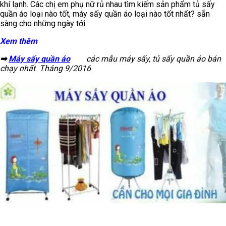
khí lạnh. Các chị em phụ nữ rủ nhau tìm kiếm sản phẩm tủ sấy
quần áo loại nào tốt, máy sấy quần áo loại nào tốt nhất? sẵn
sàng cho những ngày tới.
Xem thêm
➡
Máy sấy quần áo
các mẫu máy sấy, tủ sấy quần áo bán
chạy nhất Tháng 9/2016