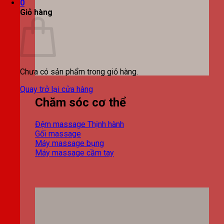
0
Giỏ hàng
Chưa có sản phẩm trong giỏ hàng.
Quay trở lại cửa hàng
Chăm sóc cơ thể
Đệm massage
Gối massage
Máy massage bụng
Máy massage cầm tay