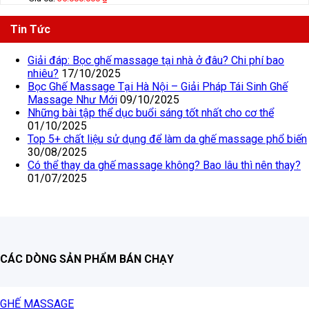
Tin Tức
Giải đáp: Bọc ghế massage tại nhà ở đâu? Chi phí bao
nhiêu?
17/10/2025
Bọc Ghế Massage Tại Hà Nội – Giải Pháp Tái Sinh Ghế
Massage Như Mới
09/10/2025
Những bài tập thể dục buổi sáng tốt nhất cho cơ thể
01/10/2025
Top 5+ chất liệu sử dụng để làm da ghế massage phổ biến
30/08/2025
Có thể thay da ghế massage không? Bao lâu thì nên thay?
01/07/2025
CÁC DÒNG SẢN PHẨM BÁN CHẠY
GHẾ MASSAGE