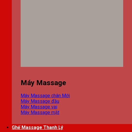
Máy Massage
Máy Massage chân
Máy Massage đầu
Máy Massage vai
Máy Massage mặt
Ghế Massage Thanh Lý