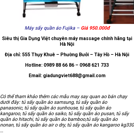
Máy sấy quần áo Fujika –
Giá 950.000đ
Siêu thị Gia Dụng Việt chuyên máy massage chính hãng tại
Hà Nội
Địa chỉ: 555 Thụy Khuê – Phường Bưởi – Tây Hồ – Hà Nội
Hotline: 0989 88 66 86 – 0968 621 733
Email: giadungviet688@gmail.com
Có thể tham khảo thêm các mẫu may say quan ao bán chạy
dưới đây: tủ sấy quần áo samsung, tủ sấy quần áo
panasonic, tủ sấy quần áo sunhouse, tủ sấy quần áo
kangaroo, tủ sấy quần áo saiko, tủ sấy quần áo pusan, tủ sấy
quần áo hitachi, tủ sấy quần áo bamboo,tủ sấy quần áo
nonan, tủ sấy quần áo air o dry, tủ sấy quần áo kangaroo kg330
…