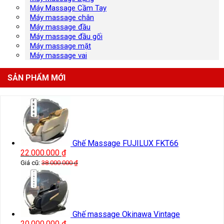
Máy Massage Cầm Tay
Máy massage chân
Máy massage đầu
Máy massage đầu gối
Máy massage mặt
Máy massage vai
SẢN PHẨM MỚI
Ghế Massage FUJILUX FKT66
22.000.000
₫
Giá cũ:
38.000.000
₫
Ghế massage Okinawa Vintage
20.000.000
₫