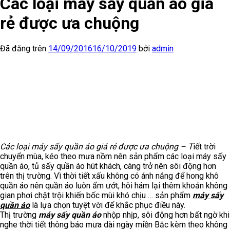
Các loại máy sấy quần áo giá
rẻ được ưa chuộng
Đã đăng trên
14/09/2016
16/10/2019
bởi
admin
Các loại máy sấy quần áo giá rẻ được ưa chuộng – T
iết trời
chuyển mùa, kéo theo mưa nồm nên sản phẩm các loại máy sấy
quần áo, tủ sấy quần áo hút khách, càng trở nên sôi động hơn
trên thị trường. Vì thời tiết xấu không có ánh nắng để hong khô
quần áo nên quần áo luôn ẩm ướt, hôi hám lại thêm khoản không
gian phơi chật trội khiến bốc mùi khó chịu … sản phẩm
máy sấy
quần áo
là lựa chọn tuyệt vời để khắc phục điều này.
Thị trường
máy sấy quần áo
nhộp nhịp, sôi động hơn bất ngờ khi
nghe thời tiết thông báo mưa dài ngày miền Bắc kèm theo không