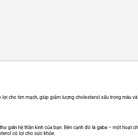
ó lợi cho tim mạch, giúp giảm lượng cholesterol xấu trong máu v
hư giãn hệ thần kinh của bạn. Bên cạnh đó là gaba – một hoạt chấ
terol có lợi cho sức khỏe.