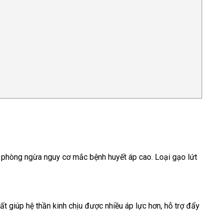
à phòng ngừa nguy cơ mắc bệnh huyết áp cao. Loại gạo lứt
t giúp hệ thần kinh chịu được nhiều áp lực hơn, hỗ trợ đẩy