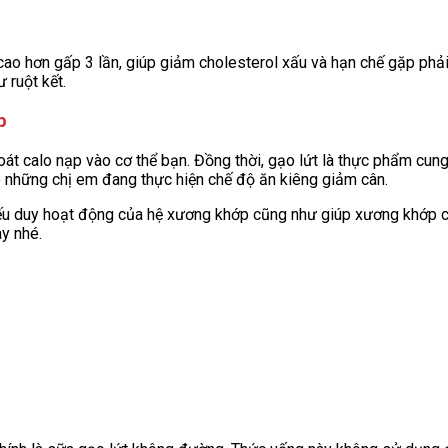
ao hơn gấp 3 lần, giúp giảm cholesterol xấu và hạn chế gặp phải 
 ruột kết.
p
át calo nạp vào cơ thể bạn. Đồng thời, gạo lứt là thực phẩm cun
ho những chị em đang thực hiện chế độ ăn kiêng giảm cân.
hiếu duy hoạt động của hệ xương khớp cũng như giúp xương khớp c
y nhé.