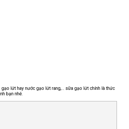
 gạo lứt hay nước gạo lứt rang,… sữa gạo lứt chính là thức
ình bạn nhé.