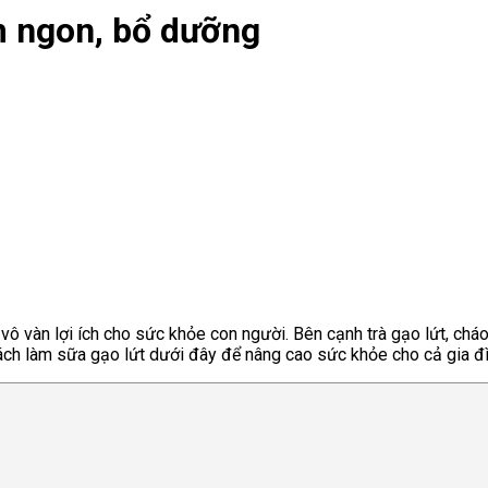
m ngon, bổ dưỡng
ô vàn lợi ích cho sức khỏe con người. Bên cạnh trà gạo lứt, cháo
ách làm sữa gạo lứt dưới đây để nâng cao sức khỏe cho cả gia đ