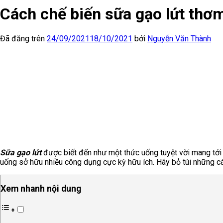
Cách chế biến sữa gạo lứt thơ
Đã đăng trên
24/09/2021
18/10/2021
bởi
Nguyễn Văn Thành
Sữa gạo lứt
được biết đến như một thức uống tuyệt vời mang tới v
uống sở hữu nhiều công dụng cực kỳ hữu ích. Hãy bỏ túi những c
Xem nhanh nội dung