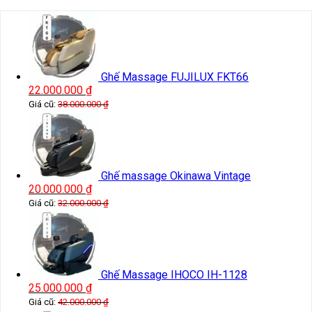
Ghế Massage FUJILUX FKT66
22.000.000
₫
Giá cũ:
38.000.000
₫
Ghế massage Okinawa Vintage
20.000.000
₫
Giá cũ:
32.000.000
₫
Ghế Massage IHOCO IH-1128
25.000.000
₫
Giá cũ:
42.000.000
₫