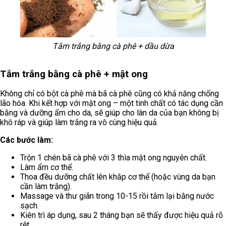
Tắm trắng bằng cà phê + dầu dừa
Tắm trắng bằng cà phê + mật ong
Không chỉ có bột cà phê mà bã cà phê cũng có khả năng chống
lão hóa. Khi kết hợp với mật ong – một tinh chất có tác dụng cần
bằng và dưỡng ẩm cho da, sẽ giúp cho làn da của bạn không bị
khô ráp và giúp làm trắng ra vô cùng hiệu quả.
Các bước làm:
Trộn 1 chén bã cà phê với 3 thìa mật ong nguyên chất.
Làm ẩm cơ thể.
Thoa đều dưỡng chất lên khắp cơ thể (hoặc vùng da bạn
cần làm trắng).
Massage và thư giãn trong 10-15 rồi tắm lại bằng nước
sạch.
Kiên trì áp dụng, sau 2 tháng bạn sẽ thấy được hiệu quả rõ
rệt.