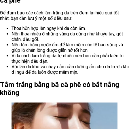
cà phê
Để đảm bảo các cách làm trắng da trên đem lại hiệu quả tốt
nhất, bạn cần lưu ý một số điều sau:
Thoa hỗn hợp lên ngay khi da còn ẩm.
Nên thoa nhiều ở những vùng da cứng như khuỷu tay, gót
chân, đầu gối.
Nên tắm bằng nước ấm để làm mềm các tế bào sừng và
giúp lỗ chân lông được giãn nở tốt hơn.
Vì là cách làm trắng da tự nhiên nên bạn cần phải kiên trì
thực hiện đều đặn.
Với làn da khô và nhạy cảm cần dưỡng ẩm cho da trước khi
đi ngủ để da luôn được mềm mịn.
Tắm trắng bằng bã cà phê có bắt nắng
không