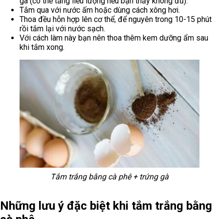
gà (có thể tăng liều lượng nếu bạn thấy không đủ).
Tắm qua với nước ấm hoặc dùng cách xông hơi.
Thoa đều hỗn hợp lên cơ thể, để nguyên trong 10-15 phút
rồi tắm lại với nước sạch.
Với cách làm này bạn nên thoa thêm kem dưỡng ẩm sau
khi tắm xong.
Tắm trắng bằng cà phê + trứng gà
Những lưu ý đặc biệt khi tắm trắng bằng