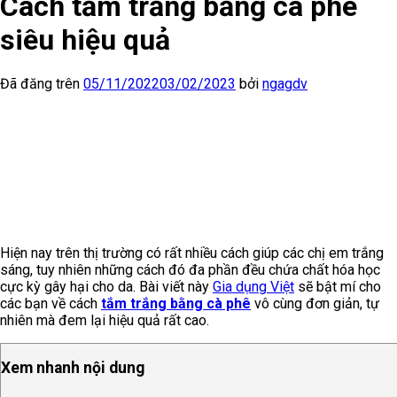
Cách tắm trắng bằng cà phê
siêu hiệu quả
Đã đăng trên
05/11/2022
03/02/2023
bởi
ngagdv
Hiện nay trên thị trường có rất nhiều cách giúp các chị em trắng
sáng, tuy nhiên những cách đó đa phần đều chứa chất hóa học
cực kỳ gây hại cho da. Bài viết này
Gia dụng Việt
sẽ bật mí cho
các bạn về cách
tắm trắng bằng cà phê
vô cùng đơn giản, tự
nhiên mà đem lại hiệu quả rất cao.
Xem nhanh nội dung