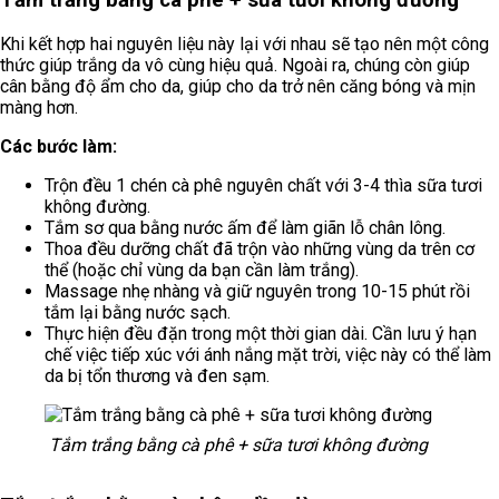
Khi kết hợp hai nguyên liệu này lại với nhau sẽ tạo nên một công
thức giúp trắng da vô cùng hiệu quả. Ngoài ra, chúng còn giúp
cân bằng độ ẩm cho da, giúp cho da trở nên căng bóng và mịn
màng hơn.
Các bước làm:
Trộn đều 1 chén cà phê nguyên chất với 3-4 thìa sữa tươi
không đường.
Tắm sơ qua bằng nước ấm để làm giãn lỗ chân lông.
Thoa đều dưỡng chất đã trộn vào những vùng da trên cơ
thể (hoặc chỉ vùng da bạn cần làm trắng).
Massage nhẹ nhàng và giữ nguyên trong 10-15 phút rồi
tắm lại bằng nước sạch.
Thực hiện đều đặn trong một thời gian dài. Cần lưu ý hạn
chế việc tiếp xúc với ánh nắng mặt trời, việc này có thể làm
da bị tổn thương và đen sạm.
Tắm trắng bằng cà phê + sữa tươi không đường