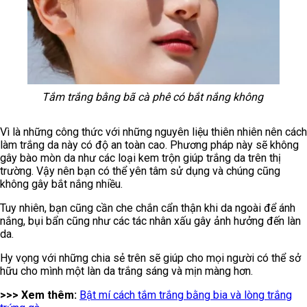
Tắm trắng bằng bã cà phê có bắt nắng không
Vì là những công thức với những nguyên liệu thiên nhiên nên cách
làm trắng da này có độ an toàn cao. Phương pháp này sẽ không
gây bào mòn da như các loại kem trộn giúp trắng da trên thị
trường. Vậy nên bạn có thể yên tâm sử dụng và chúng cũng
không gây bắt nắng nhiều.
Tuy nhiên, bạn cũng cần che chắn cẩn thận khi da ngoài để ánh
nắng, bụi bẩn cũng như các tác nhân xấu gây ảnh hưởng đến làn
da.
Hy vọng với những chia sẻ trên sẽ giúp cho mọi người có thể sở
hữu cho mình một làn da trắng sáng và mịn màng hơn.
>>> Xem thêm:
Bật mí cách tắm trắng bằng bia và lòng trắng