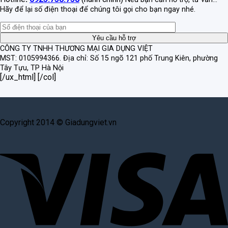
Hãy để lại số điện thoại để chúng tôi gọi cho bạn ngay nhé.
CÔNG TY TNHH THƯƠNG MẠI GIA DỤNG VIỆT
MST: 0105994366.
Địa chỉ: Số 15 ngõ 121 phố Trung Kiên, phường
Tây Tựu, TP Hà Nội
[/ux_html] [/col]
Copyright 2014 © Giadungviet.vn