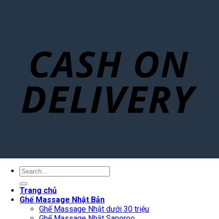
Search
for:
Trang chủ
Ghế Massage Nhật Bản
Ghế Massage Nhật dưới 30 triệu
Ghế Massage Nhật Saporoo