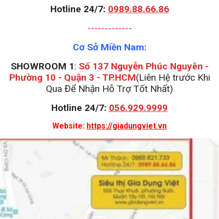
Hotline 24/7:
0989.88.66.86
-------------
Cơ Sở Miền Nam:
SHOWROOM 1
:
Số 137 Nguyễn Phúc Nguyên -
Phường 10 - Quận 3 - TP.HCM
(Liên Hệ trước Khi
Qua Để Nhận Hỗ Trợ Tốt Nhất)
Hotline 24/7:
056.929.9999
Website:
https://giadungviet.vn