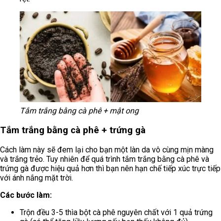
Tắm trắng bằng cà phê + mật ong
Tắm trắng bằng cà phê + trứng gà
Cách làm này sẽ đem lại cho bạn một làn da vô cùng mịn màng
và trắng trẻo. Tuy nhiên để quá trình tắm trắng bằng cà phê và
trứng gà được hiệu quả hơn thì bạn nên hạn chế tiếp xúc trực tiếp
với ánh nắng mặt trời.
Các bước làm:
Trộn đều 3-5 thìa bột cà phê nguyên chất với 1 quả trứng