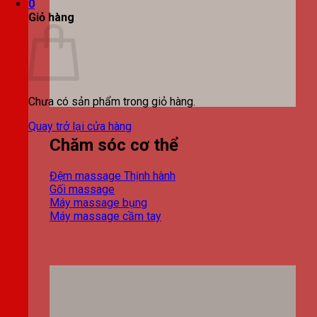
0
Giỏ hàng
Chưa có sản phẩm trong giỏ hàng.
Quay trở lại cửa hàng
Chăm sóc cơ thể
Đệm massage
Gối massage
Máy massage bụng
Máy massage cầm tay