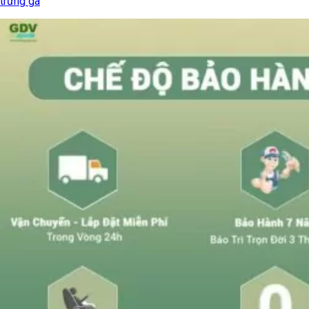
trứng gà