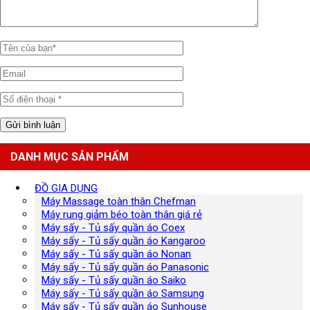
DANH MỤC SẢN PHẨM
ĐỒ GIA DỤNG
Máy Massage toàn thân Chefman
Máy rung giảm béo toàn thân giá rẻ
Máy sấy - Tủ sấy quần áo Coex
Máy sấy - Tủ sấy quần áo Kangaroo
Máy sấy - Tủ sấy quần áo Nonan
Máy sấy - Tủ sấy quần áo Panasonic
Máy sấy - Tủ sấy quần áo Saiko
Máy sấy - Tủ sấy quần áo Samsung
Máy sấy - Tủ sấy quần áo Sunhouse