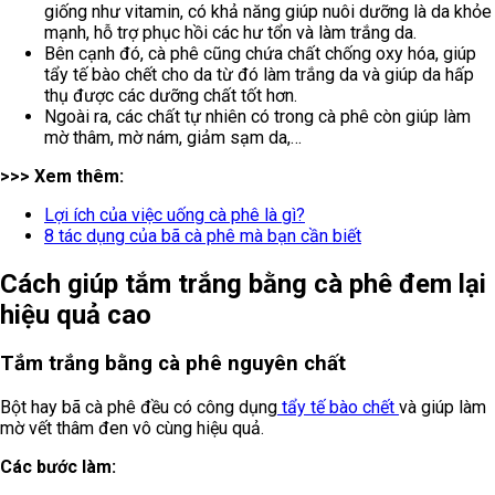
giống như vitamin, có khả năng giúp nuôi dưỡng là da khỏe
mạnh, hỗ trợ phục hồi các hư tổn và làm trắng da.
Bên cạnh đó, cà phê cũng chứa chất chống oxy hóa, giúp
tẩy tế bào chết cho da từ đó làm trắng da và giúp da hấp
thụ được các dưỡng chất tốt hơn.
Ngoài ra, các chất tự nhiên có trong cà phê còn giúp làm
mờ thâm, mờ nám, giảm sạm da,…
>>> Xem thêm:
Lợi ích của việc uống cà phê là gì?
8 tác dụng của bã cà phê mà bạn cần biết
Cách giúp tắm trắng bằng cà phê đem lại
hiệu quả cao
Tắm trắng bằng cà phê nguyên chất
Bột hay bã cà phê đều có công dụng
tẩy tế bào chết
và giúp làm
mờ vết thâm đen vô cùng hiệu quả.
Các bước làm: