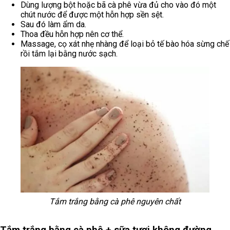
Dùng lượng bột hoặc bã cà phê vừa đủ cho vào đó một
chút nước để được một hỗn hợp sền sệt.
Sau đó làm ẩm da.
Thoa đều hỗn hợp nên cơ thể.
Massage, cọ xát nhẹ nhàng để loại bỏ tế bào hóa sừng chế
rồi tắm lại bằng nước sạch.
Tắm trắng bằng cà phê nguyên chất
Tắm trắng bằng cà phê + sữa tươi không đường