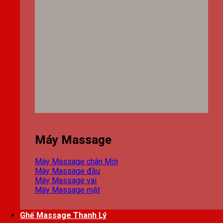
Máy Massage
Máy Massage chân
Máy Massage đầu
Máy Massage vai
Máy Massage mặt
Ghế Massage Thanh Lý