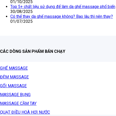
01/10/2025
Top 5+ chất liệu sử dụng để làm da ghế massage phổ biến
30/08/2025
Có thể thay da ghế massage không? Bao lâu thì nên thay?
01/07/2025
CÁC DÒNG SẢN PHẨM BÁN CHẠY
GHẾ MASSAGE
ĐỆM MASSAGE
GỐI MASSAGE
MASSAGE BỤNG
MASSAGE CẦM TAY
QUẠT ĐIỀU HOÀ HƠI NƯỚC