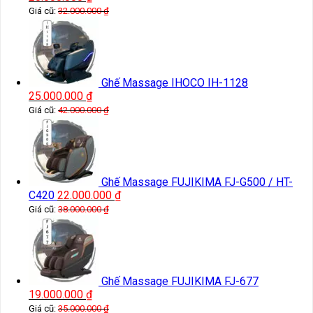
Giá cũ:
32.000.000
₫
Ghế Massage IHOCO IH-1128
25.000.000
₫
Giá cũ:
42.000.000
₫
Ghế Massage FUJIKIMA FJ-G500 / HT-
C420
22.000.000
₫
Giá cũ:
38.000.000
₫
Ghế Massage FUJIKIMA FJ-677
19.000.000
₫
Giá cũ:
35.000.000
₫