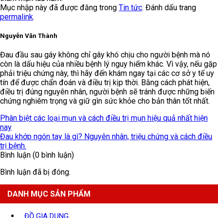
Mục nhập này đã được đăng trong
Tin tức
. Đánh dấu trang
permalink
.
Nguyễn Văn Thành
Đau đầu sau gáy không chỉ gây khó chịu cho người bệnh mà nó
còn là dấu hiệu của nhiều bệnh lý nguy hiểm khác. Vì vậy, nếu gặp
phải triệu chứng này, thì hãy đến khám ngay tại các cơ sở y tế uy
tín để được chẩn đoán và điều trị kịp thời. Bằng cách phát hiện,
điều trị đúng nguyên nhân, người bệnh sẽ tránh được những biến
chứng nghiêm trọng và giữ gìn sức khỏe cho bản thân tốt nhất.
Phân biệt các loại mụn và cách điều trị mụn hiệu quả nhất hiện
nay
Đau khớp ngón tay là gì? Nguyên nhân, triệu chứng và cách điều
trị bệnh.
Bình luận (0 bình luận)
Bình luận đã bị đóng.
DANH MỤC SẢN PHẨM
ĐỒ GIA DỤNG