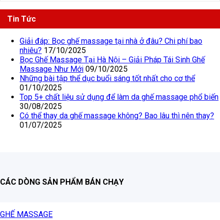
Tin Tức
Giải đáp: Bọc ghế massage tại nhà ở đâu? Chi phí bao
nhiêu?
17/10/2025
Bọc Ghế Massage Tại Hà Nội – Giải Pháp Tái Sinh Ghế
Massage Như Mới
09/10/2025
Những bài tập thể dục buổi sáng tốt nhất cho cơ thể
01/10/2025
Top 5+ chất liệu sử dụng để làm da ghế massage phổ biến
30/08/2025
Có thể thay da ghế massage không? Bao lâu thì nên thay?
01/07/2025
CÁC DÒNG SẢN PHẨM BÁN CHẠY
GHẾ MASSAGE