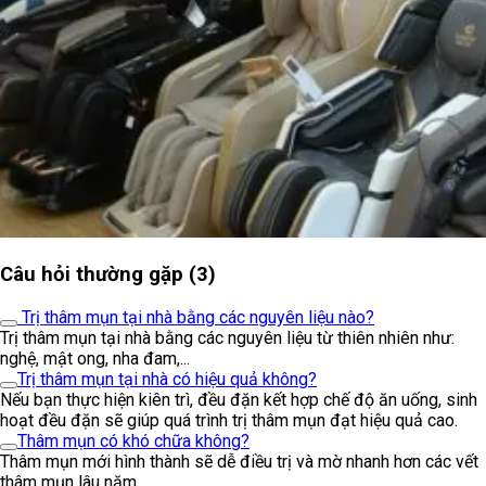
Câu hỏi thường gặp (3)
Trị thâm mụn tại nhà bằng các nguyên liệu nào?
Trị thâm mụn tại nhà bằng các nguyên liệu từ thiên nhiên như:
nghệ, mật ong, nha đam,...
Trị thâm mụn tại nhà có hiệu quả không?
Nếu bạn thực hiện kiên trì, đều đặn kết hợp chế độ ăn uống, sinh
hoạt đều đặn sẽ giúp quá trình trị thâm mụn đạt hiệu quả cao.
Thâm mụn có khó chữa không?
Thâm mụn mới hình thành sẽ dễ điều trị và mờ nhanh hơn các vết
thâm mụn lâu năm.