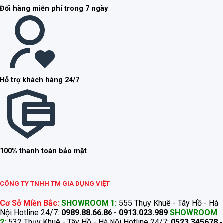
Đổi hàng miễn phí trong 7 ngày
Hỗ trợ khách hàng 24/7
100% thanh toán bảo mật
CÔNG TY TNHH TM GIA DỤNG VIỆT
Cơ Sở Miền Bắc:
SHOWROOM 1:
555 Thụy Khuê - Tây Hồ - Hà
Nội Hotline 24/7:
0989.88.66.86 - 0913.023.989
SHOWROOM
2:
532 Thụy Khuê - Tây Hồ - Hà Nội Hotline 24/7:
0523.345678 -