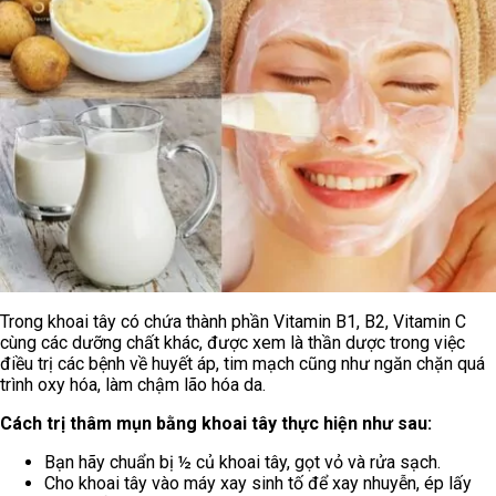
Trong khoai tây có chứa thành phần Vitamin B1, B2, Vitamin C
cùng các dưỡng chất khác, được xem là thần dược trong việc
điều trị các bệnh về huyết áp, tim mạch cũng như ngăn chặn quá
trình oxy hóa, làm chậm lão hóa da.
Cách trị thâm mụn bằng khoai tây thực hiện như sau:
Bạn hãy chuẩn bị ½ củ khoai tây, gọt vỏ và rửa sạch.
Cho khoai tây vào máy xay sinh tố để xay nhuyễn, ép lấy