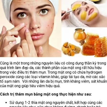
Cũng là một trong những nguyên liệu có công dụng thần kỳ trong
quá trình làm đẹp da, các thành phần của mật ong rất hữu hiệu
trong việc điều trị thâm mụn. Trong mật ong có chứa hydrogen
peroxide cùng các loại vitamin khác, giúp tái tạo da, mờ các sắc
tố sạm nám. Với những làn da bị mụn, tính kháng viêm, sát khuẩn
của mật ong giúp tiêu viêm hiệu quả.
Cách trị thâm mụn bằng mật ong thực hiện như sau:
Sử dụng 1-2 thìa mật ong nguyên chất, kết hợp cùng các