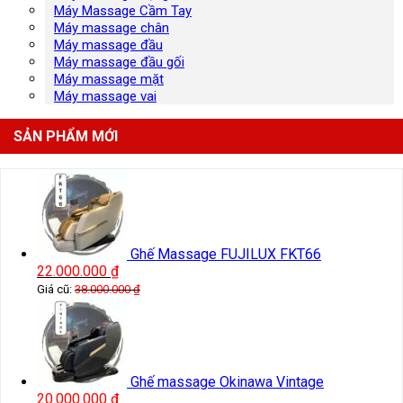
Máy Massage Cầm Tay
Máy massage chân
Máy massage đầu
Máy massage đầu gối
Máy massage mặt
Máy massage vai
SẢN PHẨM MỚI
Ghế Massage FUJILUX FKT66
22.000.000
₫
Giá cũ:
38.000.000
₫
Ghế massage Okinawa Vintage
20.000.000
₫