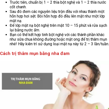
Trước tiên, chuẩn bị 1 – 2 thìa bột nghệ và 1 – 2 thìa nước
cốt chanh.
Sau đó đem các nguyên liệu trộn đều với nhau thành một
hỗn hợp hơi sệt. Bôi hỗn hợp đó đều lên mặt như một lớp
mặt nạ.
Để lớp mặt nạ bột nghệ trên mặt 10 – 15 phút và rửa sạch
lại bằng nước ấm.
Bạn có thể kết hợp tinh bột nghệ với các thành phần khác
như sữa chua không đường hoặc mật ong để trị thâm mụn
nhé! Hãy kiên trì sử dụng loại mặt nạ này từ 2 – 3 lần/tuần.
Cách trị thâm mụn bằng nha đam