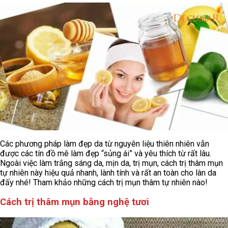
Các phương pháp làm đẹp da từ nguyên liệu thiên nhiên vẫn
được các tín đồ mê làm đẹp “sủng ái” và yêu thích từ rất lâu.
Ngoài việc làm trắng sáng da, mịn da, trị mụn, cách trị thâm mụn
tự nhiên này hiệu quả nhanh, lành tính và rất an toàn cho làn da
đấy nhé! Tham khảo những cách trị mụn thâm tự nhiên nào!
Cách trị thâm mụn bằng nghệ tươi