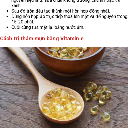
nguyên liệu như: sữa chua không đường, chanh hoặc trà
xanh.
Sau đó trộn đều tạo thành một hỗn hợp đồng nhất.
Dùng hỗn hợp đó trực tiếp thoa lên mặt và để nguyên trong
15-20 phút.
Cuối cùng rửa mặt lại bằng nước ấm.
Cách trị thâm mụn bằng Vitamin e