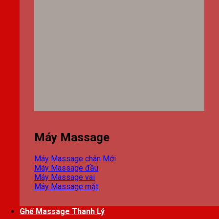
Máy Massage
Máy Massage chân
Máy Massage đầu
Máy Massage vai
Máy Massage mặt
Ghế Massage Thanh Lý