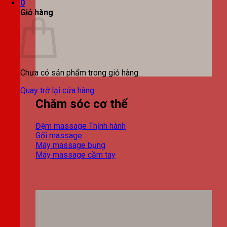
0
Giỏ hàng
Chưa có sản phẩm trong giỏ hàng.
Quay trở lại cửa hàng
Chăm sóc cơ thể
Đệm massage
Gối massage
Máy massage bụng
Máy massage cầm tay