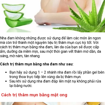
Nha đam không những được sử dụng để làm các món ăn ngon
mà còn trở thành một nguyên liệu trị thâm mụn cực kỳ tốt. Với
cách trị thâm mụn bằng nha đam, làn da của bạn sẽ được cấp
ẩm, dưỡng da mềm mịn, sau một thời gian vết thâm mờ dần, da
sáng, mờ nám, tàn nhang.
Cách trị thâm mụn bằng nha đam như sau:
Bạn hãy sử dụng 1 – 2 nhánh nha đam rồi lấy phần gel bên
trong thoa trực tiếp lên vùng da bị thâm mụn.
Sau khi sử dụng nha đam đắp lên mặt nạ không phải rửa
lại bằng nước.
Cách trị thâm mụn bằng mật ong