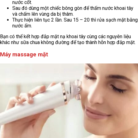
nước cốt.
Sau đó dùng một chiếc bông gòn để thấm nước khoai tây
và chấm lên vùng da bị thâm.
Thực hiện liên tục 2 lần. Sau 15 – 20 thì rửa sạch mặt bằng
nước ấm.
Bạn có thể kết hợp đắp mặt nạ khoai tây cùng các nguyên liệu
khác như sữa chua không đường để tạo thành hỗn hợp đắp mặt.
Máy massage mặt