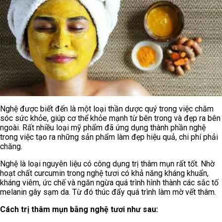
Nghệ được biết đến là một loại thần dược quý trong việc chăm
sóc sức khỏe, giúp cơ thể khỏe mạnh từ bên trong và đẹp ra bên
ngoài. Rất nhiều loại mỹ phẩm đã ứng dụng thành phần nghệ
trong việc tạo ra những sản phẩm làm đẹp hiệu quả, chi phí phải
chăng.
Nghệ là loại nguyên liệu có công dụng trị thâm mụn rất tốt. Nhờ
hoạt chất curcumin trong nghệ tươi có khả năng kháng khuẩn,
kháng viêm, ức chế và ngăn ngừa quá trình hình thành các sắc tố
melanin gây sạm da. Từ đó thúc đẩy quá trình làm mờ vết thâm.
Cách trị thâm mụn bằng nghệ tươi như sau: