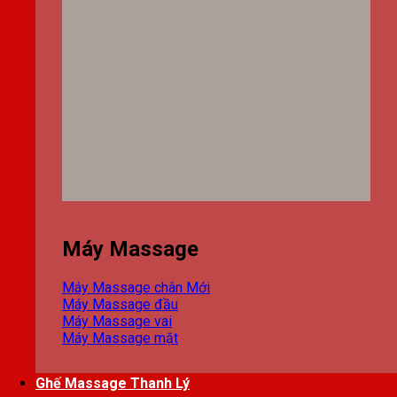
Máy Massage
Máy Massage chân
Máy Massage đầu
Máy Massage vai
Máy Massage mặt
Ghế Massage Thanh Lý