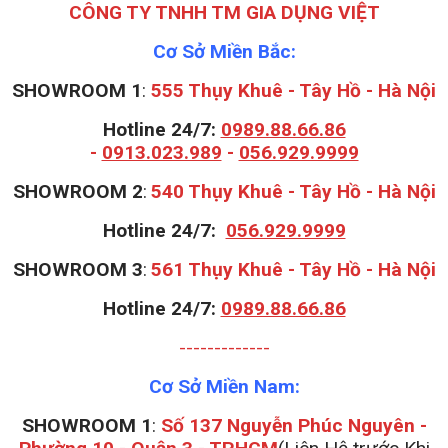
CÔNG TY TNHH TM GIA DỤNG VIỆT
Cơ Sở Miền Bắc:
SHOWROOM 1
:
555 Thụy Khuê - Tây Hồ - Hà Nội
Hotline 24/7:
0989.88.66.86
-
0913.023.989
-
056.929.9999
S
HOWROOM 2
:
540 Thụy Khuê - Tây Hồ - Hà Nội
Hotline 24/7:
056.929.9999
S
HOWROOM 3
:
561 Thụy Khuê - Tây Hồ - Hà Nội
Hotline 24/7:
0989.88.66.86
-------------
Cơ Sở Miền Nam:
SHOWROOM 1
:
Số 137 Nguyễn Phúc Nguyên -