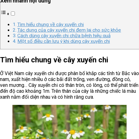
Xem nhanh nội dung
Tìm hiểu chung về cây xuyến chi
Tác dụng của cây xuyến chi đem lại cho sức khỏe
Cách dùng cây xuyến chi chữa bệnh hiệu quả
Một số điều cần lưu ý khi dùng cây xuyến chi
Tìm hiểu chung về cây xuyến chi
Ở Việt Nam cây xuyến chi được phân bố khắp các tỉnh từ Bắc vào
nam, xuất hiện nhiều ở các bãi đất trống, ven đường, đồng cỏ,
ven mương… Cây xuyến chi có thân tròn, có lông, có thể phát triển
đến độ cao khoảng 1m. Trên thân của cây là những chiếc lá màu
xanh nằm đối diện nhau và có hình răng cưa.