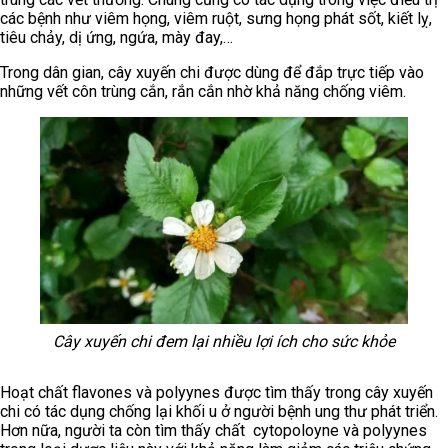
các bệnh như viêm họng, viêm ruột, sưng họng phát sốt, kiết lỵ,
tiêu chảy, dị ứng, ngứa, mày đay,…
Trong dân gian, cây xuyến chi được dùng để đắp trực tiếp vào
những vết côn trùng cắn, rắn cắn nhờ khả năng chống viêm.
Cây xuyến chi đem lại nhiều lợi ích cho sức khỏe
Hoạt chất flavones và polyynes được tìm thấy trong cây xuyến
chi có tác dụng chống lại khối u ở người bệnh ung thư phát triển.
Hơn nữa, người ta còn tìm thấy chất cytopoloyne và polyynes