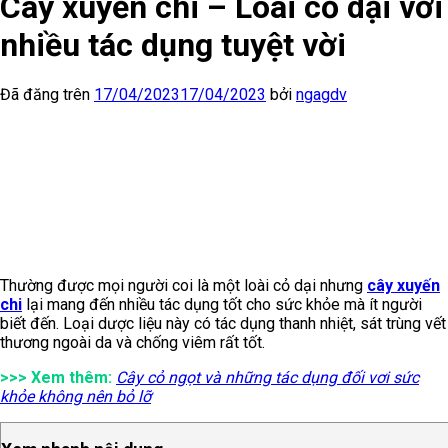
Cây xuyến chi – Loài cỏ dại với
nhiều tác dụng tuyệt vời
Đã đăng trên
17/04/2023
17/04/2023
bởi
ngagdv
Thường được mọi người coi là một loài cỏ dại nhưng
cây xuyến
chi
lại mang đến nhiều tác dụng tốt cho sức khỏe mà ít người
biết đến. Loại dược liệu này có tác dụng thanh nhiệt, sát trùng vết
thương ngoài da và chống viêm rất tốt.
>>> Xem thêm:
Cây cỏ ngọt và những tác dụng đối vơi sức
khỏe không nên bỏ lỡ