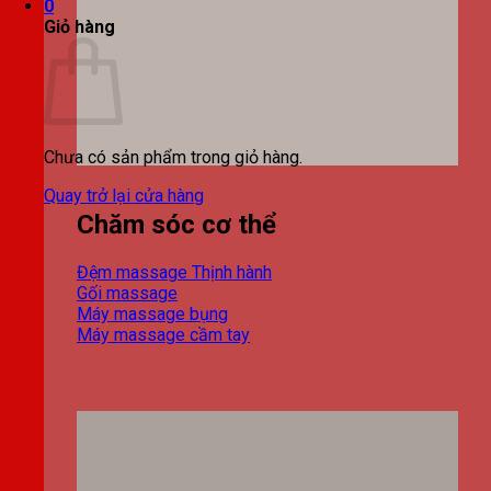
0
Giỏ hàng
Chưa có sản phẩm trong giỏ hàng.
Quay trở lại cửa hàng
Chăm sóc cơ thể
Đệm massage
Gối massage
Máy massage bụng
Máy massage cầm tay