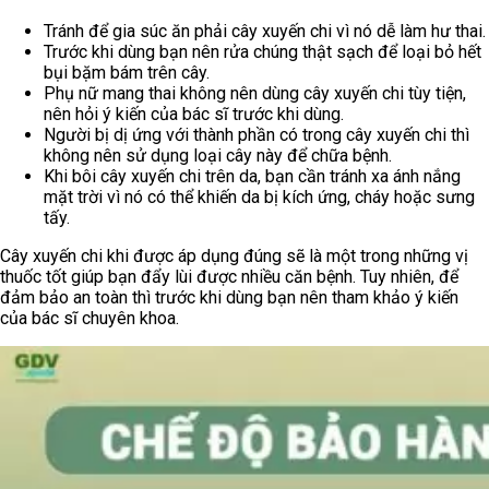
Tránh để gia súc ăn phải cây xuyến chi vì nó dễ làm hư thai.
Trước khi dùng bạn nên rửa chúng thật sạch để loại bỏ hết
bụi bặm bám trên cây.
Phụ nữ mang thai không nên dùng cây xuyến chi tùy tiện,
nên hỏi ý kiến của bác sĩ trước khi dùng.
Người bị dị ứng với thành phần có trong cây xuyến chi thì
không nên sử dụng loại cây này để chữa bệnh.
Khi bôi cây xuyến chi trên da, bạn cần tránh xa ánh nắng
mặt trời vì nó có thể khiến da bị kích ứng, cháy hoặc sưng
tấy.
Cây xuyến chi khi được áp dụng đúng sẽ là một trong những vị
thuốc tốt giúp bạn đẩy lùi được nhiều căn bệnh. Tuy nhiên, để
đảm bảo an toàn thì trước khi dùng bạn nên tham khảo ý kiến
của bác sĩ chuyên khoa.