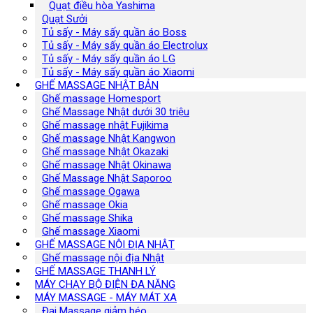
Quạt điều hòa Yashima
Quạt Sưởi
Tủ sấy - Máy sấy quần áo Boss
Tủ sấy - Máy sấy quần áo Electrolux
Tủ sấy - Máy sấy quần áo LG
Tủ sấy - Máy sấy quần áo Xiaomi
GHẾ MASSAGE NHẬT BẢN
Ghế massage Homesport
Ghế Massage Nhật dưới 30 triệu
Ghế massage nhật Fujikima
Ghế massage Nhật Kangwon
Ghế massage Nhật Okazaki
Ghế massage Nhật Okinawa
Ghế Massage Nhật Saporoo
Ghế massage Ogawa
Ghế massage Okia
Ghế massage Shika
Ghế massage Xiaomi
GHẾ MASSAGE NỘI ĐỊA NHẬT
Ghế massage nội địa Nhật
GHẾ MASSAGE THANH LÝ
MÁY CHẠY BỘ ĐIỆN ĐA NĂNG
MÁY MASSAGE - MÁY MÁT XA
Đai Massage giảm béo