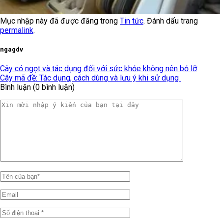
Mục nhập này đã được đăng trong
Tin tức
. Đánh dấu trang
permalink
.
ngagdv
Cây cỏ ngọt và tác dụng đối với sức khỏe không nên bỏ lỡ
Cây mã đề: Tác dụng, cách dùng và lưu ý khi sử dụng
Bình luận (0 bình luận)