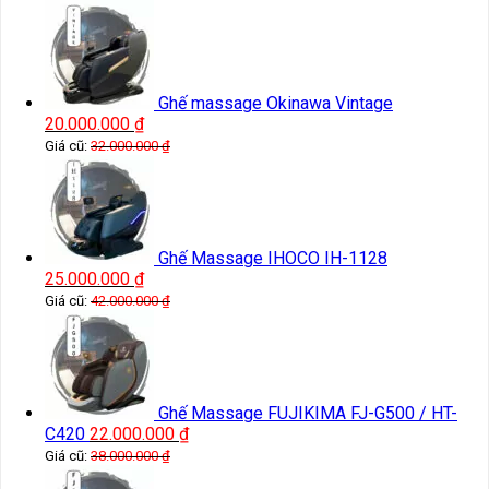
Ghế massage Okinawa Vintage
20.000.000
₫
Giá cũ:
32.000.000
₫
Ghế Massage IHOCO IH-1128
25.000.000
₫
Giá cũ:
42.000.000
₫
Ghế Massage FUJIKIMA FJ-G500 / HT-
C420
22.000.000
₫
Giá cũ:
38.000.000
₫