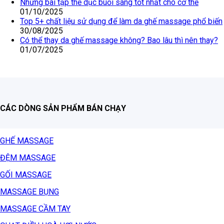
Những bài tập thể dục buổi sáng tốt nhất cho cơ thể
01/10/2025
Top 5+ chất liệu sử dụng để làm da ghế massage phổ biến
30/08/2025
Có thể thay da ghế massage không? Bao lâu thì nên thay?
01/07/2025
CÁC DÒNG SẢN PHẨM BÁN CHẠY
GHẾ MASSAGE
ĐỆM MASSAGE
GỐI MASSAGE
MASSAGE BỤNG
MASSAGE CẦM TAY