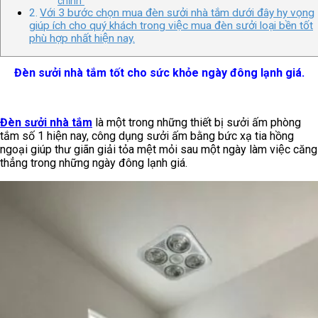
chỉnh”
Với 3 bước chọn mua đèn sưởi nhà tắm dưới đây hy vọng
giúp ích cho quý khách trong việc mua đèn sưởi loại bền tốt
phù hợp nhất hiện nay.
Đèn sưởi nhà tắm tốt cho sức khỏe ngày đông lạnh giá.
Đèn sưởi nhà tắm
là một trong những thiết bị sưởi ấm phòng
tắm số 1 hiện nay, công dụng sưởi ấm bằng bức xạ tia hồng
ngoại giúp thư giãn giải tỏa mệt mỏi sau một ngày làm việc căng
thẳng trong những ngày đông lạnh giá.