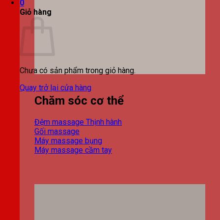
0
Giỏ hàng
Chưa có sản phẩm trong giỏ hàng.
Quay trở lại cửa hàng
Chăm sóc cơ thể
Đệm massage
Gối massage
Máy massage bụng
Máy massage cầm tay