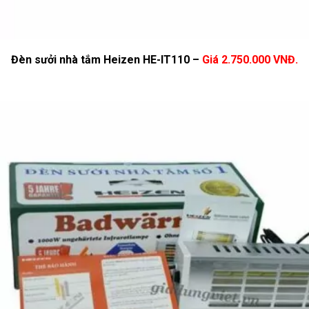
Đèn sưởi nhà tắm Heizen HE-IT110 –
Giá 2.750.000 VNĐ.