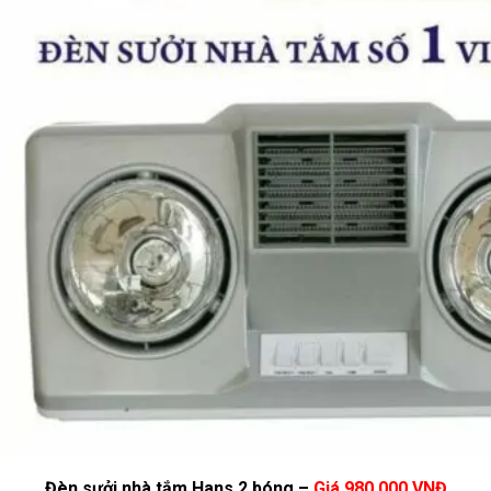
Đèn sưởi nhà tắm Hans 2 bóng –
Giá 980.000 VNĐ