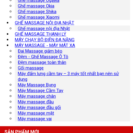
Ghế massage Ogawa
Ghế massage Okia
Ghế massage Shika
Ghế massage Xiaomi
GHẾ MASSAGE NỘI ĐỊA NHẬT
Ghế massage nội địa Nhật
GHẾ MASSAGE THANH LÝ
MÁY CHẠY BỘ ĐIỆN ĐA NĂNG
MÁY MASSAGE - MÁY MÁT XA
Đai Massage giảm béo
Đệm - Ghế Massage Ô Tô
Đệm massage toàn thân
Gối massage
Máy đấm lưng cầm tay – 3 máy tốt nhất bạn nên sử
dụng
Máy Massage Bụng
Máy Massage Cầm Tay
Máy massage chân
Máy massage đầu
Máy massage đầu gối
Máy massage mặt
Máy massage vai
SẢN PHẨM MỚI