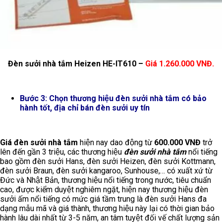
Đèn sưởi nhà tắm Heizen HE-IT610 –
Giá 1.260.000 VNĐ.
Bước 3: Chọn thương hiệu đèn sưởi nhà tắm có bảo
hành tốt, địa chỉ bán đèn sưởi uy tín
Giá đèn sưởi nhà tắm
hiện nay dao động từ
600.000 VNĐ
trở
lên đến gần 3 triệu, các thương hiệu
đèn sưởi nhà tắm
nổi tiếng
bao gồm đèn sưởi Hans, đèn sưởi Heizen, đèn sưởi Kottmann,
đèn sưởi Braun, đèn sưởi kangaroo, Sunhouse,… có xuất xứ từ
Đức và Nhật Bản, thương hiệu nổi tiếng trong nước, tiêu chuẩn
cao, được kiểm duyệt nghiêm ngặt, hiện nay thương hiệu đèn
sưởi ấm nổi tiếng có mức giá tầm trung là đèn sưởi Hans đa
dạng mẫu mã và giá thành, thương hiệu này lại có thời gian bảo
hành lâu dài nhất từ 3-5 năm, an tâm tuyệt đối vế chất lượng sản