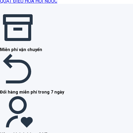
QUẠT ĐIỀU HOÀ HƠI NƯỚC
Miễn phí vận chuyển
Đổi hàng miễn phí trong 7 ngày