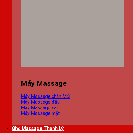
Máy Massage
Máy Massage chân
Máy Massage đầu
Máy Massage vai
Máy Massage mặt
Ghế Massage Thanh Lý