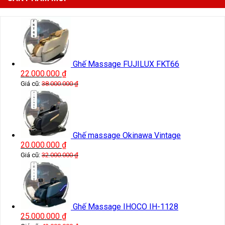
Ghế Massage FUJILUX FKT66
22.000.000
₫
Giá cũ:
38.000.000
₫
Ghế massage Okinawa Vintage
20.000.000
₫
Giá cũ:
32.000.000
₫
Ghế Massage IHOCO IH-1128
25.000.000
₫