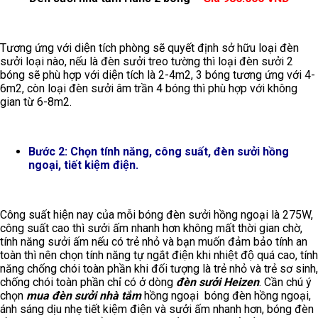
Tương ứng với diện tích phòng sẽ quyết định sở hữu loại đèn
sưởi loại nào, nếu là đèn sưởi treo tường thì loại đèn sưởi 2
bóng sẽ phù hợp với diện tích là 2-4m2, 3 bóng tương ứng với 4-
6m2, còn loại đèn sưởi âm trần 4 bóng thì phù hợp với không
gian từ 6-8m2.
Bước 2: Chọn tính năng, công suất, đèn sưởi hồng
ngoại, tiết kiệm điện.
Công suất hiện nay của mỗi bóng đèn sưởi hồng ngoại là 275W,
công suất cao thì sưởi ấm nhanh hơn không mất thời gian chờ,
tính năng sưởi ấm nếu có trẻ nhỏ và bạn muốn đảm bảo tính an
toàn thì nên chọn tính năng tự ngắt điện khi nhiệt độ quá cao, tính
năng chống chói toàn phần khi đối tượng là trẻ nhỏ và trẻ sơ sinh,
chống chói toàn phần chỉ có ở dòng
đèn sưởi Heizen
. Cần chú ý
chọn
mua đèn sưởi nhà tắm
hồng ngoại bóng đèn hồng ngoại,
ánh sáng dịu nhẹ tiết kiệm điện và sưởi ấm nhanh hơn, bóng đèn