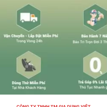
CÔNG TY TNHH TM GIA DỤNG VIỆT