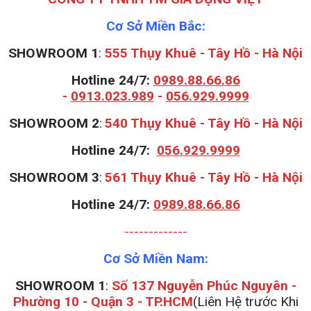
Cơ Sở Miền Bắc:
SHOWROOM 1
:
555 Thụy Khuê - Tây Hồ - Hà Nội
Hotline 24/7:
0989.88.66.86
-
0913.023.989
-
056.929.9999
S
HOWROOM 2
:
540 Thụy Khuê - Tây Hồ - Hà Nội
Hotline 24/7:
056.929.9999
S
HOWROOM 3
:
561 Thụy Khuê - Tây Hồ - Hà Nội
Hotline 24/7:
0989.88.66.86
-------------
Cơ Sở Miền Nam:
SHOWROOM 1
:
Số 137 Nguyễn Phúc Nguyên -
Phường 10 - Quận 3 - TP.HCM
(Liên Hệ trước Khi