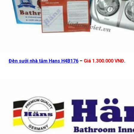
Đèn sưởi nhà tắm Hans H4B176
–
Giá 1.300.000 VNĐ
.