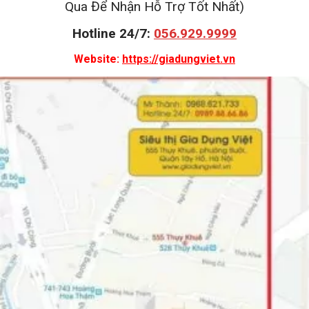
Qua Để Nhận Hỗ Trợ Tốt Nhất)
Hotline 24/7:
056.929.9999
Website:
https://giadungviet.vn