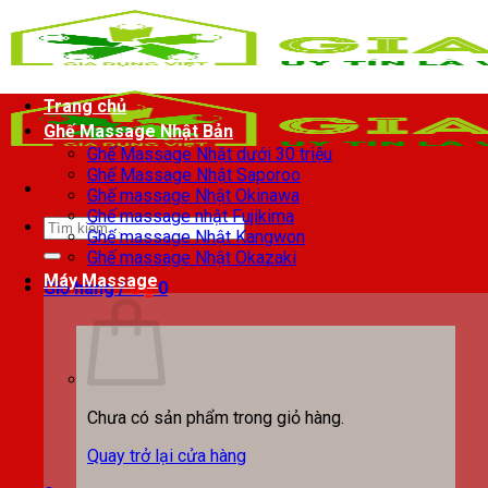
Chuyển
đến
nội
dung
Trang chủ
Ghế Massage Nhật Bản
Ghế Massage Nhật dưới 30 triệu
Ghế Massage Nhật Saporoo
Ghế massage Nhật Okinawa
Ghế massage nhật Fujikima
Tìm
Ghế massage Nhật Kangwon
kiếm:
Ghế massage Nhật Okazaki
Máy Massage
Giỏ hàng /
0
₫
0
Chưa có sản phẩm trong giỏ hàng.
Quay trở lại cửa hàng