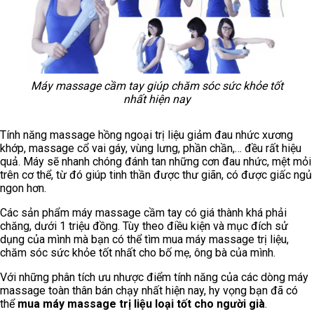
Máy massage cầm tay giúp chăm sóc sức khỏe tốt
nhất hiện nay
Tính năng massage hồng ngoại trị liệu giảm đau nhức xương
khớp, massage cổ vai gáy, vùng lưng, phần chần,… đều rất hiệu
quả. Máy sẽ nhanh chóng đánh tan những cơn đau nhức, mệt mỏi
trên cơ thể, từ đó giúp tinh thần được thư giãn, có được giấc ngủ
ngon hơn.
Các sản phẩm máy massage cầm tay có giá thành khá phải
chăng, dưới 1 triệu đồng. Tùy theo điều kiện và mục đích sử
dụng của mình mà bạn có thể tìm mua máy massage trị liệu,
chăm sóc sức khỏe tốt nhất cho bố mẹ, ông bà của mình.
Với những phân tích ưu nhược điểm tính năng của các dòng máy
massage toàn thân bán chạy nhất hiện nay, hy vọng bạn đã có
thể
mua máy massage trị liệu loại tốt cho người già
.