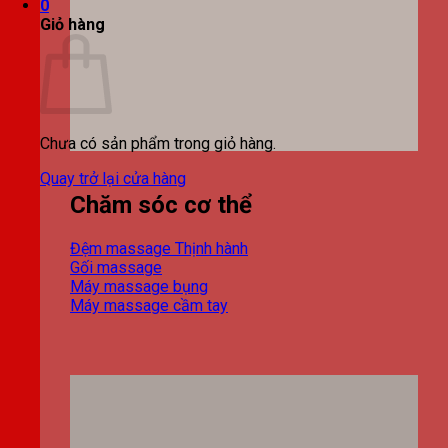
0
Giỏ hàng
Chưa có sản phẩm trong giỏ hàng.
Quay trở lại cửa hàng
Chăm sóc cơ thể
Đệm massage
Gối massage
Máy massage bụng
Máy massage cầm tay