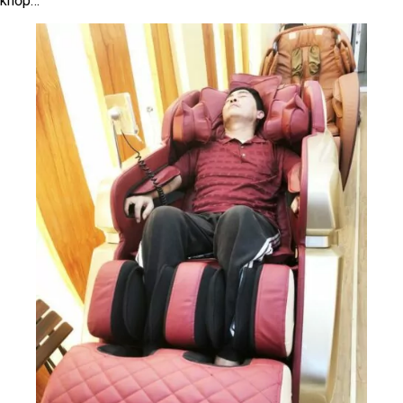
khớp…