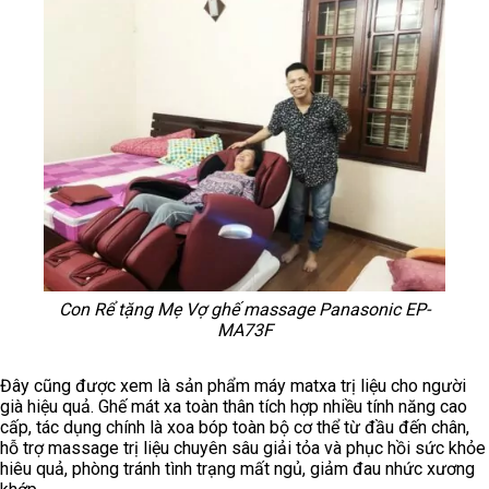
Con Rể tặng Mẹ Vợ ghế massage Panasonic EP-
MA73F
Đây cũng được xem là sản phẩm máy matxa trị liệu cho người
già hiệu quả. Ghế mát xa toàn thân tích hợp nhiều tính năng cao
cấp, tác dụng chính là xoa bóp toàn bộ cơ thể từ đầu đến chân,
hỗ trợ massage trị liệu chuyên sâu giải tỏa và phục hồi sức khỏe
hiêu quả, phòng tránh tình trạng mất ngủ, giảm đau nhức xương