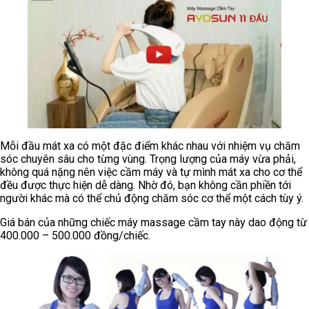
Mỗi đầu mát xa có một đặc điểm khác nhau với nhiệm vụ chăm
sóc chuyên sâu cho từng vùng. Trọng lượng của máy vừa phải,
không quá nặng nên việc cầm máy và tự mình mát xa cho cơ thể
đều được thực hiện dễ dàng. Nhờ đó, bạn không cần phiền tới
người khác mà có thể chủ động chăm sóc cơ thể một cách tùy ý.
Giá bán của những chiếc máy massage cầm tay này dao động từ
400.000 – 500.000 đồng/chiếc.