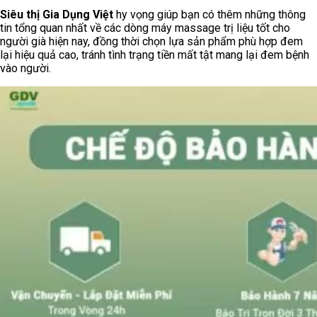
Siêu thị Gia Dụng Việt
hy vọng giúp bạn có thêm những thông
tin tổng quan nhất về các dòng máy massage trị liệu tốt cho
người già hiện nay, đồng thời chọn lựa sản phẩm phù hợp đem
lại hiệu quả cao, tránh tình trạng tiền mất tật mang lại đem bệnh
vào người.