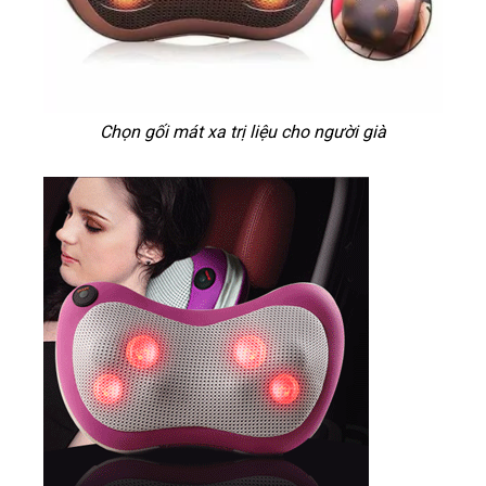
Chọn gối mát xa trị liệu cho người già