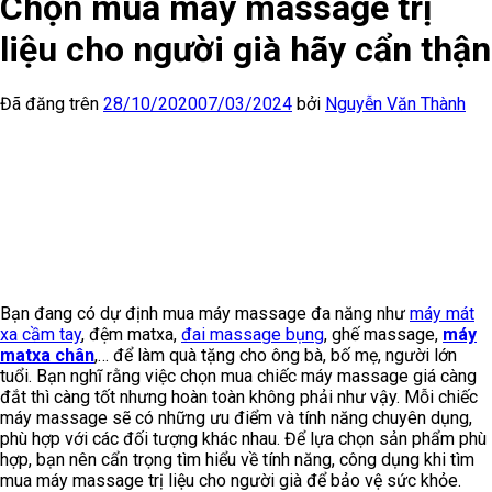
Chọn mua máy massage trị
liệu cho người già hãy cẩn thận
Đã đăng trên
28/10/2020
07/03/2024
bởi
Nguyễn Văn Thành
Bạn đang có dự định mua máy massage đa năng như
máy mát
xa cầm tay
, đệm matxa,
đai massage bụng
, ghế massage,
máy
matxa chân
,… để làm quà tặng cho ông bà, bố mẹ, người lớn
tuổi. Bạn nghĩ rằng việc chọn mua chiếc máy massage giá càng
đắt thì càng tốt nhưng hoàn toàn không phải như vậy. Mỗi chiếc
máy massage sẽ có những ưu điểm và tính năng chuyên dụng,
phù hợp với các đối tượng khác nhau. Để lựa chọn sản phẩm phù
hợp, bạn nên cẩn trọng tìm hiểu về tính năng, công dụng khi tìm
mua máy massage trị liệu cho người già để bảo vệ sức khỏe.