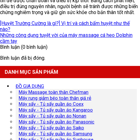
tín để được chẩn đoán và điều trị kịp thời. Bằng cách phát hiện,
điều trị đúng nguyên nhân, người bệnh sẽ tránh được những biến
chứng nghiêm trọng và giữ gìn sức khỏe cho bản thân tốt nhất.
[Huyệt Trường Cường là gì?] Vị trí và cách bấm huyệt như thế
nào?
Những công dụng tuyệt vời của máy massage cá heo Dolphin
cầm tay
Bình luận (0 bình luận)
Bình luận đã bị đóng.
DANH MỤC SẢN PHẨM
ĐỒ GIA DỤNG
Máy Massage toàn thân Chefman
Máy rung giảm béo toàn thân giá rẻ
Máy sấy - Tủ sấy quần áo Coex
Máy sấy - Tủ sấy quần áo Kangaroo
Máy sấy - Tủ sấy quần áo Nonan
Máy sấy - Tủ sấy quần áo Panasonic
Máy sấy - Tủ sấy quần áo Saiko
Máy sấy - Tủ sấy quần áo Samsung
Máy sấy - Tủ sấy quần áo Sunhouse