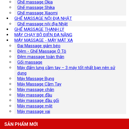
Ghế massage Okia
Ghế massage Shika
Ghế massage Xiaomi
GHẾ MASSAGE NỘI ĐỊA NHẬT
Ghế massage nội địa Nhật
GHẾ MASSAGE THANH LÝ
MÁY CHẠY BỘ ĐIỆN ĐA NĂNG
MÁY MASSAGE - MÁY MÁT XA
Đai Massage giảm béo
Đệm - Ghế Massage Ô Tô
Đệm massage toàn thân
Gối massage
Máy đấm lưng cầm tay – 3 máy tốt nhất bạn nên sử
dụng
Máy Massage Bụng
Máy Massage Cầm Tay
Máy massage chân
Máy massage đầu
Máy massage đầu gối
Máy massage mặt
Máy massage vai
SẢN PHẨM MỚI