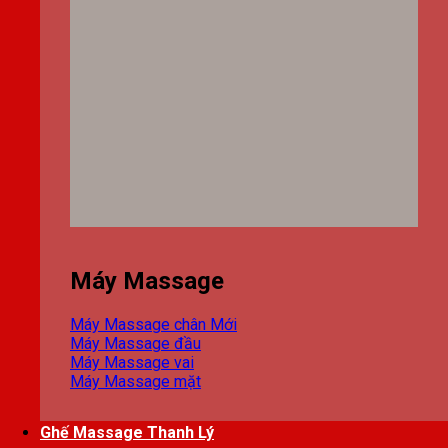
Máy Massage
Máy Massage chân
Máy Massage đầu
Máy Massage vai
Máy Massage mặt
Ghế Massage Thanh Lý