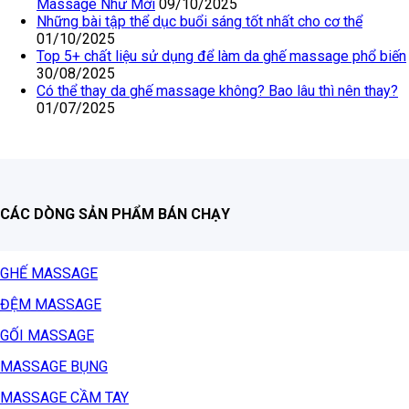
Massage Như Mới
09/10/2025
Những bài tập thể dục buổi sáng tốt nhất cho cơ thể
01/10/2025
Top 5+ chất liệu sử dụng để làm da ghế massage phổ biến
30/08/2025
Có thể thay da ghế massage không? Bao lâu thì nên thay?
01/07/2025
CÁC DÒNG SẢN PHẨM BÁN CHẠY
GHẾ MASSAGE
ĐỆM MASSAGE
GỐI MASSAGE
MASSAGE BỤNG
MASSAGE CẦM TAY