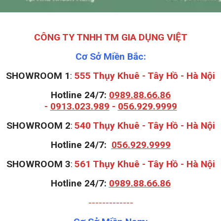
CÔNG TY TNHH TM GIA DỤNG VIỆT
Cơ Sở Miền Bắc:
SHOWROOM 1
:
555 Thụy Khuê - Tây Hồ - Hà Nội
Hotline 24/7:
0989.88.66.86
-
0913.023.989
-
056.929.9999
S
HOWROOM 2
:
540 Thụy Khuê - Tây Hồ - Hà Nội
Hotline 24/7:
056.929.9999
S
HOWROOM 3
:
561 Thụy Khuê - Tây Hồ - Hà Nội
Hotline 24/7:
0989.88.66.86
-------------