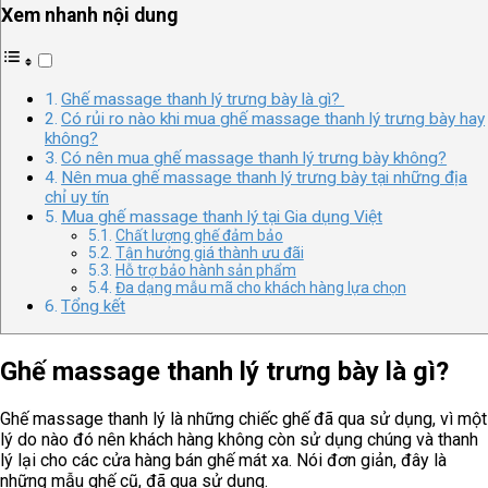
Xem nhanh nội dung
Ghế massage thanh lý trưng bày là gì?
Có rủi ro nào khi mua ghế massage thanh lý trưng bày hay
không?
Có nên mua ghế massage thanh lý trưng bày không?
Nên mua ghế massage thanh lý trưng bày tại những địa
chỉ uy tín
Mua ghế massage thanh lý tại Gia dụng Việt
Chất lượng ghế đảm bảo
Tận hưởng giá thành ưu đãi
Hỗ trợ bảo hành sản phẩm
Đa dạng mẫu mã cho khách hàng lựa chọn
Tổng kết
Ghế massage thanh lý trưng bày là gì?
Ghế massage thanh lý là những chiếc ghế đã qua sử dụng, vì một
lý do nào đó nên khách hàng không còn sử dụng chúng và thanh
lý lại cho các cửa hàng bán ghế mát xa. Nói đơn giản, đây là
những mẫu ghế cũ, đã qua sử dụng.