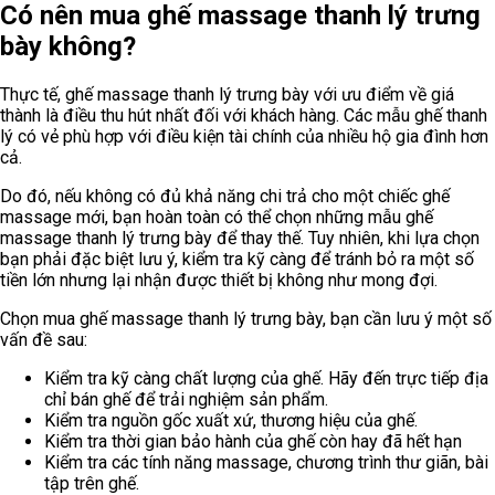
Có nên mua ghế massage thanh lý trưng
bày không?
Thực tế, ghế massage thanh lý trưng bày với ưu điểm về giá
thành là điều thu hút nhất đối với khách hàng. Các mẫu ghế thanh
lý có vẻ phù hợp với điều kiện tài chính của nhiều hộ gia đình hơn
cả.
Do đó, nếu không có đủ khả năng chi trả cho một chiếc ghế
massage mới, bạn hoàn toàn có thể chọn những mẫu ghế
massage thanh lý trưng bày để thay thế. Tuy nhiên, khi lựa chọn
bạn phải đặc biệt lưu ý, kiểm tra kỹ càng để tránh bỏ ra một số
tiền lớn nhưng lại nhận được thiết bị không như mong đợi.
Chọn mua ghế massage thanh lý trưng bày, bạn cần lưu ý một số
vấn đề sau:
Kiểm tra kỹ càng chất lượng của ghế. Hãy đến trực tiếp địa
chỉ bán ghế để trải nghiệm sản phẩm.
Kiểm tra nguồn gốc xuất xứ, thương hiệu của ghế.
Kiểm tra thời gian bảo hành của ghế còn hay đã hết hạn
Kiểm tra các tính năng massage, chương trình thư giãn, bài
tập trên ghế.