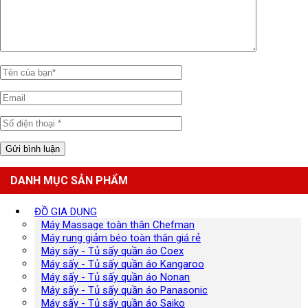
DANH MỤC SẢN PHẨM
ĐỒ GIA DỤNG
Máy Massage toàn thân Chefman
Máy rung giảm béo toàn thân giá rẻ
Máy sấy - Tủ sấy quần áo Coex
Máy sấy - Tủ sấy quần áo Kangaroo
Máy sấy - Tủ sấy quần áo Nonan
Máy sấy - Tủ sấy quần áo Panasonic
Máy sấy - Tủ sấy quần áo Saiko