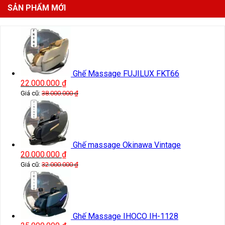
SẢN PHẨM MỚI
Ghế Massage FUJILUX FKT66
22.000.000
₫
Giá cũ:
38.000.000
₫
Ghế massage Okinawa Vintage
20.000.000
₫
Giá cũ:
32.000.000
₫
Ghế Massage IHOCO IH-1128