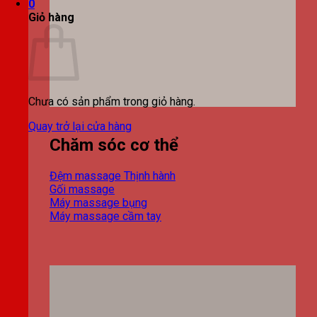
0
Giỏ hàng
Chưa có sản phẩm trong giỏ hàng.
Quay trở lại cửa hàng
Chăm sóc cơ thể
Đệm massage
Gối massage
Máy massage bụng
Máy massage cầm tay