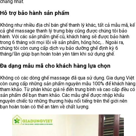
chăng nhất.
Hỗ trợ bảo hành sản phẩm
Không như nhiều địa chỉ bán ghế thanh lý khác, tất cả mẫu mã, kể
cả ghế massage thanh lý trưng bày cũng được chúng tôi bảo
hành. Với các sản phẩm ghế cũ, khách hàng sẽ được bảo hành
trong 6 tháng với mọi lỗi về sản phẩm, hỏng hóc,… Ngoài ra,
chúng tôi còn cung cấp dịch vụ bảo dưỡng ghế định kỳ 6
tháng/lần giúp bạn hoàn toàn yên tâm khi sử dụng ghế.
Đa dạng mẫu mã cho khách hàng lựa chọn
Không có các dòng ghế massage đã qua sử dụng. Gia dụng Việt
còn cung cấp những sản phẩm nguyên mẫu 100% để khách hàng
tham khảo. Từ phân khúc giá rẻ đến trung bình và cao cấp đều có
sản phẩm để bạn tham khảo. Các mẫu ghế được nhập khẩu
nguyên chiếc từ những thương hiệu nổi tiếng trên thế giới nên
bạn hoàn toàn có thể an tâm về chất lượng.