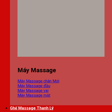
Máy Massage
Máy Massage chân
Máy Massage đầu
Máy Massage vai
Máy Massage mặt
Ghế Massage Thanh Lý