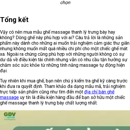
chọn
Tổng kết
Vậy có nên mua mẫu ghế massage thanh lý trưng bày hay
không? Dòng ghế này phù hợp với ai? Câu trả lời là những sản
phẩm này dành cho những ai muốn trải nghiệm cảm giác thư giãn
nhưng không muốn mất quá nhiều chi phí cho một chiếc ghế mát
xa. Ngoài ra chúng cũng phù hợp với những người không có sự
dư dả về điều kiện tài chính nhưng vẫn có nhu cầu tận hưởng sự
chăm sóc sức khỏe từ những tính năng massage tự động hiện
đại.
Tuy nhiên khi mua ghế, bạn nên chú ý kiểm tra ghế kỹ càng trước
khi đưa ra quyết định. Tham khảo đa dạng mẫu mã, trải nghiệm
trực tiếp sản phẩm cũng như tìm đến một
địa chỉ bán ghế
massage
uy tín là điều kiện hàng đầu để bạn sở hữu một chiếc
ghế massage thanh lý trưng bày chất lượng nhất.