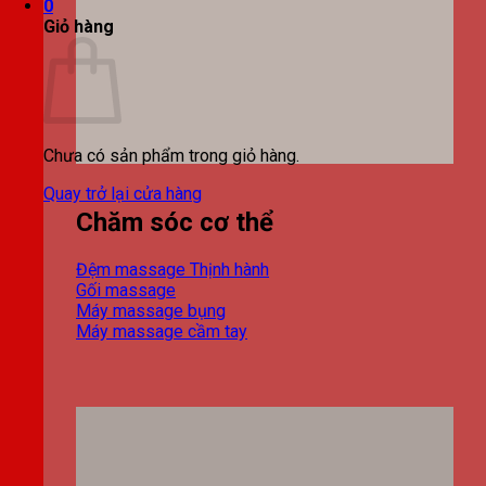
0
Giỏ hàng
Chưa có sản phẩm trong giỏ hàng.
Quay trở lại cửa hàng
Chăm sóc cơ thể
Đệm massage
Gối massage
Máy massage bụng
Máy massage cầm tay