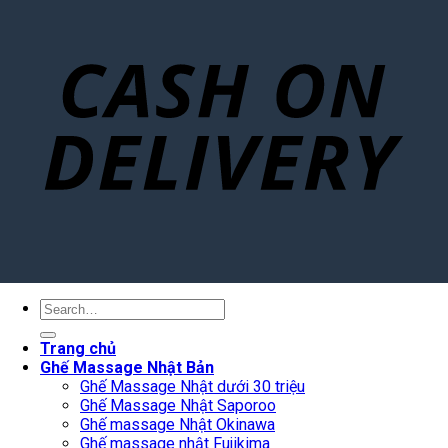
Search
for:
Trang chủ
Ghế Massage Nhật Bản
Ghế Massage Nhật dưới 30 triệu
Ghế Massage Nhật Saporoo
Ghế massage Nhật Okinawa
Ghế massage nhật Fujikima