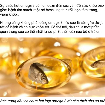
Sự thiếu hụt omega 3 có liên quan đến các vấn đề sức khỏe bao
gồm bệnh tim mạch, một số bệnh ung thư, rối loạn tâm trạng,
viêm khớp,..
Nhưng cũng không phải dùng omega 3 liều cao là sẽ ngừa được
tất cả bệnh và có sức khỏe tốt. Có thể nói, dầu cá là một phần
quan trọng của cơ thể, nhất là sự phát triển của não bộ ở trẻ em.
Bên trong dầu cá chứa hai loại omega 3 rất cần thiết cho cơ thể