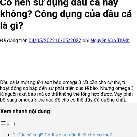
Có nên sử dụng dầu cá hay
không? Công dụng của dầu cá
là gì?
Đã đăng trên
04/05/2022
16/05/2022
bởi
Nguyễn Văn Thành
Dầu cá là một nguồn axit béo omega 3 rất cần cho cơ thể, từ
hoạt động cơ bắp đến sự phát triển của tế bào. Nhưng omega 3
là nguồn axit béo mà cơ thể không thể tổng hợp được. Vậy phải
bổ sung omega 3 thế nào để cho cơ thể đầy đủ dưỡng chất.
Xem nhanh nội dung
Dầu cá là gì? Có thực sự cần thiết cho cơ thể?