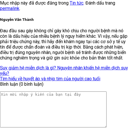
Mục nhập này đã được đăng trong
Tin tức
. Đánh dấu trang
permalink
.
Nguyễn Văn Thành
Đau đầu sau gáy không chỉ gây khó chịu cho người bệnh mà nó
còn là dấu hiệu của nhiều bệnh lý nguy hiểm khác. Vì vậy, nếu gặp
phải triệu chứng này, thì hãy đến khám ngay tại các cơ sở y tế uy
tín để được chẩn đoán và điều trị kịp thời. Bằng cách phát hiện,
điều trị đúng nguyên nhân, người bệnh sẽ tránh được những biến
chứng nghiêm trọng và giữ gìn sức khỏe cho bản thân tốt nhất.
Suy giảm hệ miễn dịch là gì? Nguyên nhân khiến hệ miễn dịch suy
yếu?
Tìm hiểu về huyết áp và nhịp tim của người cao tuổi
Bình luận (0 bình luận)