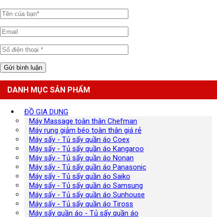
DANH MỤC SẢN PHẨM
ĐỒ GIA DỤNG
Máy Massage toàn thân Chefman
Máy rung giảm béo toàn thân giá rẻ
Máy sấy - Tủ sấy quần áo Coex
Máy sấy - Tủ sấy quần áo Kangaroo
Máy sấy - Tủ sấy quần áo Nonan
Máy sấy - Tủ sấy quần áo Panasonic
Máy sấy - Tủ sấy quần áo Saiko
Máy sấy - Tủ sấy quần áo Samsung
Máy sấy - Tủ sấy quần áo Sunhouse
Máy sấy - Tủ sấy quần áo Tiross
Máy sấy quần áo - Tủ sấy quần áo