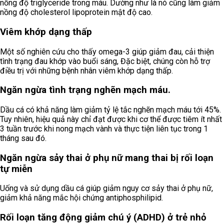
nồng độ triglyceride trong máu. Dường như là nó cũng làm giảm
nồng độ cholesterol lipoprotein mật độ cao.
Viêm khớp dạng thấp
Một số nghiên cứu cho thấy omega-3 giúp giảm đau, cải thiện
tình trạng đau khớp vào buổi sáng, Đặc biệt, chúng còn hỗ trợ
điều trị với những bệnh nhân viêm khớp dạng thấp.
Ngăn ngừa tình trạng nghẽn mạch máu.
Dầu cá có khả năng làm giảm tỷ lệ tắc nghẽn mạch máu tới 45%.
Tuy nhiên, hiệu quả này chỉ đạt được khi cơ thể được tiêm ít nhất
3 tuần trước khi nong mạch vành và thực tiện liên tục trong 1
tháng sau đó.
Ngăn ngừa sảy thai ở phụ nữ mang thai bị rối loạn
tự miễn
Uống và sử dụng dầu cá giúp giảm nguy cơ sảy thai ở phụ nữ,
giảm khả năng mắc hội chứng antiphosphilipid.
Rối loạn tăng động giảm chú ý (ADHD) ở trẻ nhỏ