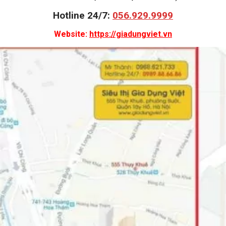
Hotline 24/7:
056.929.9999
Website:
https://giadungviet.vn