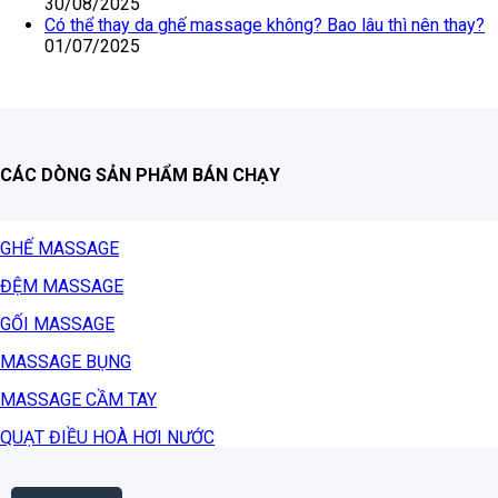
30/08/2025
Có thể thay da ghế massage không? Bao lâu thì nên thay?
01/07/2025
CÁC DÒNG SẢN PHẨM BÁN CHẠY
GHẾ MASSAGE
ĐỆM MASSAGE
GỐI MASSAGE
MASSAGE BỤNG
MASSAGE CẦM TAY
QUẠT ĐIỀU HOÀ HƠI NƯỚC