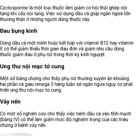
Cyclosporine là một loại thuốc làm giảm cơ hội thải ghép nội
tạng khi cấy nội tạng. Việc sử dụng dầu cá giúp ngăn ngừa tổn
thương thận ở những người dùng thuốc này.
Đau bụng kinh
Dùng dầu cá một mình hoặc kết hợp với vitamin B12 hay vitamin
E có thể giảm thiểu thời gian đau đớn và giảm nhu cầu dùng
thuốc giảm đau ở phụ nữ trong thời kỳ kinh nguyệt.
Ung thư nội mạc tử cung
Một số bằng chứng cho thấy phụ nữ thường xuyên ăn khoảng
hai phần cá giàu omega 3 hàng tuần sẽ ngăn ngừa nguy cơ phát
triển ung thư nội mạc tử cung.
Vảy nến
Có một số nghiên cứu cho thấy việc tiêm dầu cá vào tĩnh mạch
(bằng IV) có thể làm giảm mức độ nghiêm trọng của các triệu
chứng ở bệnh vảy nến.