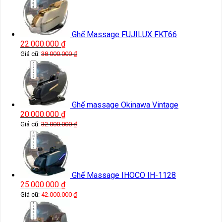
Ghế Massage FUJILUX FKT66
22.000.000
₫
Giá cũ:
38.000.000
₫
Ghế massage Okinawa Vintage
20.000.000
₫
Giá cũ:
32.000.000
₫
Ghế Massage IHOCO IH-1128
25.000.000
₫
Giá cũ:
42.000.000
₫