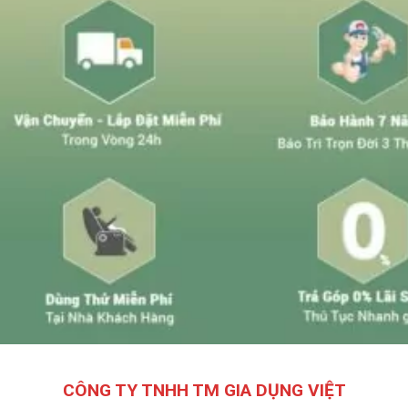
CÔNG TY TNHH TM GIA DỤNG VIỆT