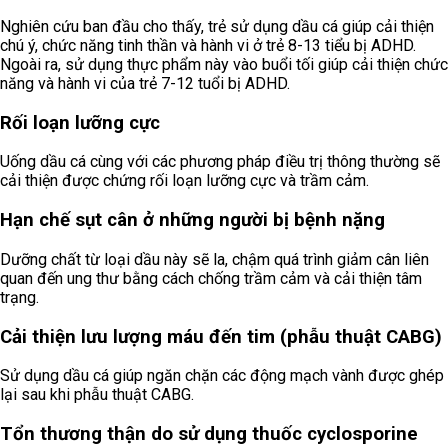
Nghiên cứu ban đầu cho thấy, trẻ sử dụng dầu cá giúp cải thiện
chú ý, chức năng tinh thần và hành vi ở trẻ 8-13 tiểu bị ADHD.
Ngoài ra, sử dụng thực phẩm này vào buổi tối giúp cải thiện chức
năng và hành vi của trẻ 7-12 tuổi bị ADHD.
Rối loạn lưỡng cực
Uống dầu cá cùng với các phương pháp điều trị thông thường sẽ
cải thiện được chứng rối loạn lưỡng cực và trầm cảm.
Hạn chế sụt cân ở những người bị bệnh nặng
Dưỡng chất từ loại dầu này sẽ la, chậm quá trình giảm cân liên
quan đến ung thư bằng cách chống trầm cảm và cải thiện tâm
trạng.
Cải thiện lưu lượng máu đến tim (phẫu thuật CABG)
Sử dụng dầu cá giúp ngăn chặn các động mạch vành được ghép
lại sau khi phẫu thuật CABG.
Tổn thương thận do sử dụng thuốc cyclosporine