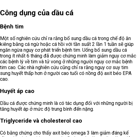
Công dụng của dầu cá
Bệnh tim
Một số nghiên cứu chỉ ra rằng bổ sung dầu cá trong chế độ ăn
kiêng bằng cá ngừ hoặc cá hồi với tần suất 2 lần 1 tuần sẽ giúp
ngăn ngừa nguy cơ phát triển bệnh tim. Uống bổ sung dầu cá
trong ít nhất 6 tháng đã được chứng minh làm giảm nguy cơ mắc
các bệnh lý về tim và tử vong ở những người nguy cơ mắc bệnh
tim cao. Các nhà nghiên cứu cũng chỉ ra rằng nguy cơ suy tim
sung huyết thấp hơn ở người cao tuổi có nồng độ axit béo EPA
cao.
Huyết áp cao
Dầu cá được chứng minh là có tác dụng đối với những người bị
tăng huyết áp ở mức độ trung bình đến nặng.
Triglyceride và cholesterol cao
Có bằng chứng cho thấy axit béo omega 3 làm giảm đáng kể