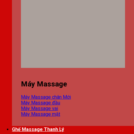
Máy Massage
Máy Massage chân
Máy Massage đầu
Máy Massage vai
Máy Massage mặt
Ghế Massage Thanh Lý