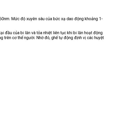
760nm. Mức độ xuyên sâu của bức xạ dao động khoảng 1-
 đầu của bi lăn và tỏa nhiệt liên tục khi bi lăn hoạt động.
trên cơ thể người. Nhờ đó, ghế tự động định vị các huyệt