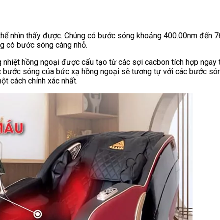
 thể nhìn thấy được. Chúng có bước sóng khoảng 400.00nm đến 
ng có bước sóng càng nhỏ.
 nhiệt hồng ngoại được cấu tạo từ các sợi cacbon tích hợp ngay tại
bước sóng của bức xạ hồng ngoại sẽ tương tự với các bước sóng 
ột cách chính xác nhất.