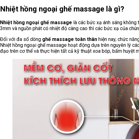
Nhiệt hồng ngoại ghế massage là gì?
Nhiệt hồng ngoại ghế massage
là các bức xạ ánh sáng không
3mm và nguồn phát có nhiệt độ càng cao thì các bức xạ của chú
Đối với đa số dòng
ghế massage toàn thân
hiện nay, chức năng
Nhiệt hồng ngoại ghế massage hoạt động dựa trên nguyên lý các 
đạo trên cơ thể và thực hiện tất cả kỹ thuật xoa bóp, bấm huyệt m