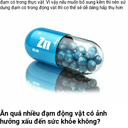
đạm có trong thực vật. Vì vậy nếu muốn bổ sung kẽm thì nên sử
dụng đạm có trong động vật thì cơ thể sẽ dễ dàng hấp thụ hơn.
Ăn quá nhiều đạm động vật có ảnh
hưởng xấu đến sức khỏe không?