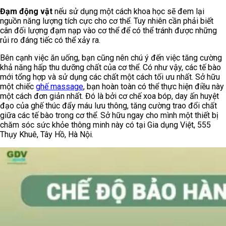
Đạm động vật
nếu sử dụng một cách khoa học sẽ đem lại
nguồn năng lượng tích cực cho cơ thể. Tuy nhiên cần phải biết
cân đối lượng đạm nạp vào cơ thể để có thể tránh được những
rủi ro đáng tiếc có thể xảy ra.
Bên cạnh việc ăn uống, bạn cũng nên chú ý đến việc tăng cường
khả năng hấp thu dưỡng chất của cơ thể. Có như vậy, các tế bào
mới tổng hợp và sử dụng các chất một cách tối ưu nhất. Sở hữu
một chiếc
ghế massage
, bạn hoàn toàn có thể thực hiện điều này
một cách đơn giản nhất. Đó là bởi cơ chế xoa bóp, day ấn huyệt
đạo của ghế thúc đẩy máu lưu thông, tăng cường trao đổi chất
giữa các tế bào trong cơ thể. Sở hữu ngay cho mình một thiết bị
chăm sóc sức khỏe thông minh này có tại Gia dụng Việt, 555
Thụy Khuê, Tây Hồ, Hà Nội.