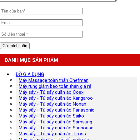
DANH MỤC SẢN PHẨM
ĐỒ GIA DỤNG
Máy Massage toàn thân Chefman
Máy rung giảm béo toàn thân giá rẻ
Máy sấy - Tủ sấy quần áo Coex
Máy sấy - Tủ sấy quần áo Kangaroo
Máy sấy - Tủ sấy quần áo Nonan
Máy sấy - Tủ sấy quần áo Panasonic
Máy sấy - Tủ sấy quần áo Saiko
Máy sấy - Tủ sấy quần áo Samsung
Máy sấy - Tủ sấy quần áo Sunhouse
Máy sấy - Tủ sấy quần áo Tiross
Máy sấy quần áo - Tủ sấy quần áo