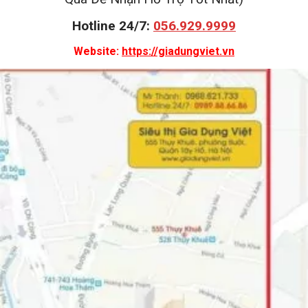
Hotline 24/7:
056.929.9999
Website:
https://giadungviet.vn