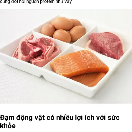
cũng đòi hỏi nguồn protein như vậy.
Đạm động vật có nhiều lợi ích với sức
khỏe