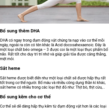
Bổ sung thêm DHA
DHA có ngay trong đạm động vật chúng ta nạp vào cơ thể mỗi
ngày, ngoài ra còn có tên khác là Acid docosahexaenoic. Đây là
một loại chất béo omega – 3 được coi là một loại thực phẩm bổ
não. Rất tốt cho duy trì trí nhớ và giúp giải tỏa được căng thẳng,
mệt mỏi.
Sắt heme
Sắt heme được biết đến như một loại chất sẽ được hấp thụ rất
tốt trong cơ thể người. Bổ máu và nhiều công dụng thần kì khác,
sắt heme có nhiều trong các loại thịt đỏ như: Thịt bò, thịt cừu,…
Bổ sung kẽm cho cơ thể
Cơ thể sẽ dễ dàng hấp thụ kẽm từ đạm động vật hơn là các loại