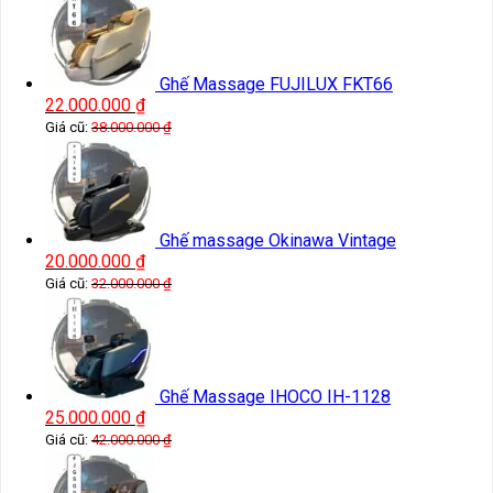
Ghế Massage FUJILUX FKT66
22.000.000
₫
Giá cũ:
38.000.000
₫
Ghế massage Okinawa Vintage
20.000.000
₫
Giá cũ:
32.000.000
₫
Ghế Massage IHOCO IH-1128
25.000.000
₫
Giá cũ:
42.000.000
₫