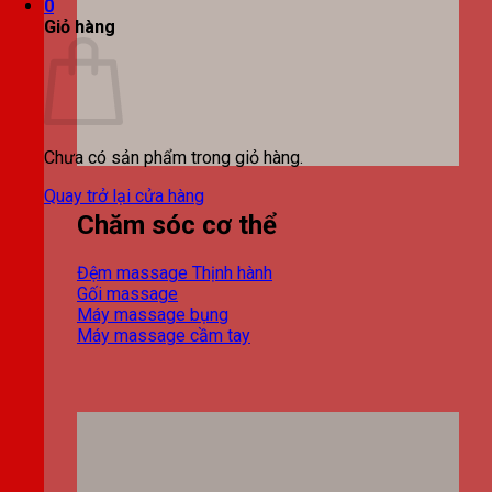
0
Giỏ hàng
Chưa có sản phẩm trong giỏ hàng.
Quay trở lại cửa hàng
Chăm sóc cơ thể
Đệm massage
Gối massage
Máy massage bụng
Máy massage cầm tay