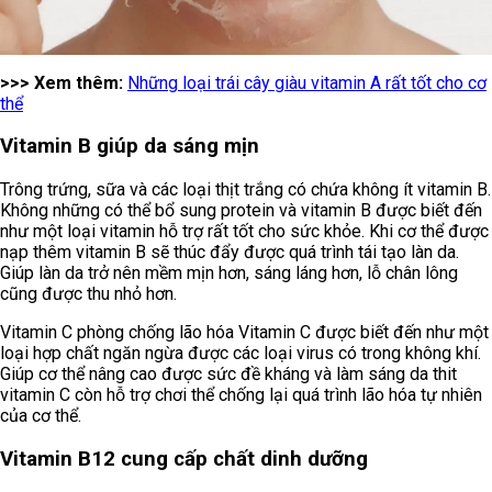
>>> Xem thêm:
Những loại trái cây giàu vitamin A rất tốt cho cơ
thể
Vitamin B giúp da sáng mịn
Trông trứng, sữa và các loại thịt trắng có chứa không ít vitamin B.
Không những có thể bổ sung protein và vitamin B được biết đến
như một loại vitamin hỗ trợ rất tốt cho sức khỏe. Khi cơ thể được
nạp thêm vitamin B sẽ thúc đẩy được quá trình tái tạo làn da.
Giúp làn da trở nên mềm mịn hơn, sáng láng hơn, lỗ chân lông
cũng được thu nhỏ hơn.
Vitamin C phòng chống lão hóa Vitamin C được biết đến như một
loại hợp chất ngăn ngừa được các loại virus có trong không khí.
Giúp cơ thể nâng cao được sức đề kháng và làm sáng da thit
vitamin C còn hỗ trợ chơi thể chống lại quá trình lão hóa tự nhiên
của cơ thể.
Vitamin B12 cung cấp chất dinh dưỡng