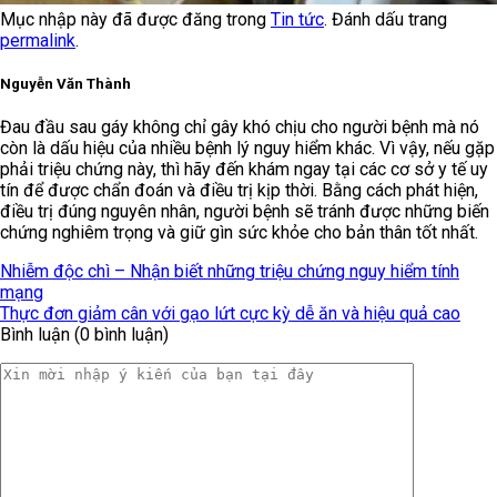
Mục nhập này đã được đăng trong
Tin tức
. Đánh dấu trang
permalink
.
Nguyễn Văn Thành
Đau đầu sau gáy không chỉ gây khó chịu cho người bệnh mà nó
còn là dấu hiệu của nhiều bệnh lý nguy hiểm khác. Vì vậy, nếu gặp
phải triệu chứng này, thì hãy đến khám ngay tại các cơ sở y tế uy
tín để được chẩn đoán và điều trị kịp thời. Bằng cách phát hiện,
điều trị đúng nguyên nhân, người bệnh sẽ tránh được những biến
chứng nghiêm trọng và giữ gìn sức khỏe cho bản thân tốt nhất.
Nhiễm độc chì – Nhận biết những triệu chứng nguy hiểm tính
mạng
Thực đơn giảm cân với gạo lứt cực kỳ dễ ăn và hiệu quả cao
Bình luận (0 bình luận)