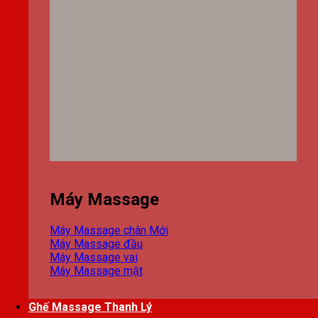
Máy Massage
Máy Massage chân
Máy Massage đầu
Máy Massage vai
Máy Massage mặt
Ghế Massage Thanh Lý