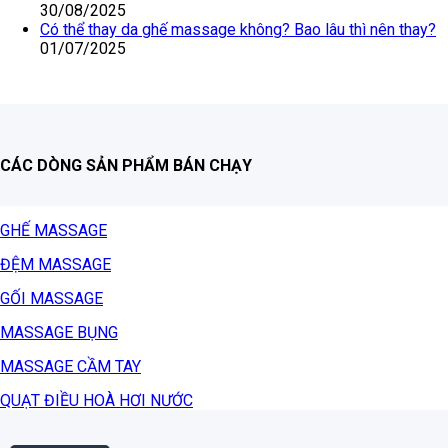
30/08/2025
Có thể thay da ghế massage không? Bao lâu thì nên thay?
01/07/2025
CÁC DÒNG SẢN PHẨM BÁN CHẠY
GHẾ MASSAGE
ĐỆM MASSAGE
GỐI MASSAGE
MASSAGE BỤNG
MASSAGE CẦM TAY
QUẠT ĐIỀU HOÀ HƠI NƯỚC