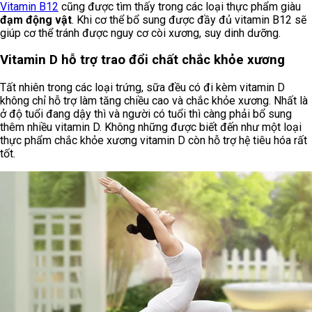
Vitamin B12
cũng được tìm thấy trong các loại thực phẩm giàu
đạm động vật
. Khi cơ thể bổ sung được đầy đủ vitamin B12 sẽ
giúp cơ thể tránh được nguy cơ còi xương, suy dinh dưỡng.
Vitamin D hỗ trợ trao đổi chất chắc khỏe xương
Tất nhiên trong các loại trứng, sữa đều có đi kèm vitamin D
không chỉ hỗ trợ làm tăng chiều cao và chắc khỏe xương. Nhất là
ở độ tuổi đang dậy thì và người có tuổi thì càng phải bổ sung
thêm nhiều vitamin D. Không những được biết đến như một loại
thực phẩm chắc khỏe xương vitamin D còn hỗ trợ hệ tiêu hóa rất
tốt.