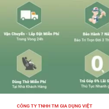
CÔNG TY TNHH TM GIA DỤNG VIỆT