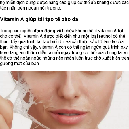
hệ miễn dịch cũng được nâng cao giúp cơ thể đề kháng được các
tác nhân bên ngoài môi trường.
Vitamin A giúp tái tạo tế bào da
Trong các nguồn
đạm động vật
chứa không hề ít vitamin A tốt
cho cơ thể. Vitamin A được biết đến như một loại retinol có thể
thúc đẩy quá trình tái tạo biểu bì và cải thiện sắc tố làn da của
bạn. Không chỉ vậy, vitamin A còn có thể ngăn ngừa quá trình oxy
hoa đang âm thầm diễn ra mỗi ngày trong cơ thể của chúng ta. Vì
thế có thể ngăn ngừa những nếp nhăn luôn trực chờ xuất hiện trên
gương mặt của bạn.