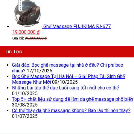
Ghế Massage FUJIKIMA FJ-677
19.000.000
₫
Giá cũ:
35.000.000
₫
Tin Tức
Giải đáp: Bọc ghế massage tại nhà ở đâu? Chi phí bao
nhiêu?
17/10/2025
Bọc Ghế Massage Tại Hà Nội – Giải Pháp Tái Sinh Ghế
Massage Như Mới
09/10/2025
Những bài tập thể dục buổi sáng tốt nhất cho cơ thể
01/10/2025
Top 5+ chất liệu sử dụng để làm da ghế massage phổ biến
30/08/2025
Có thể thay da ghế massage không? Bao lâu thì nên thay?
01/07/2025