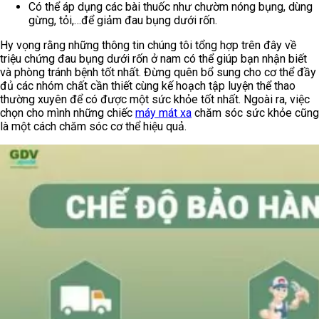
Có thể áp dụng các bài thuốc như chườm nóng bụng, dùng
gừng, tỏi,…để giảm đau bụng dưới rốn.
Hy vọng rằng những thông tin chúng tôi tổng hợp trên đây về
triệu chứng đau bụng dưới rốn ở nam có thể giúp bạn nhận biết
và phòng tránh bệnh tốt nhất. Đừng quên bổ sung cho cơ thể đầy
đủ các nhóm chất cần thiết cùng kế hoạch tập luyện thể thao
thường xuyên để có được một sức khỏe tốt nhất. Ngoài ra, việc
chọn cho mình những chiếc
máy mát xa
chăm sóc sức khỏe cũng
là một cách chăm sóc cơ thể hiệu quả.