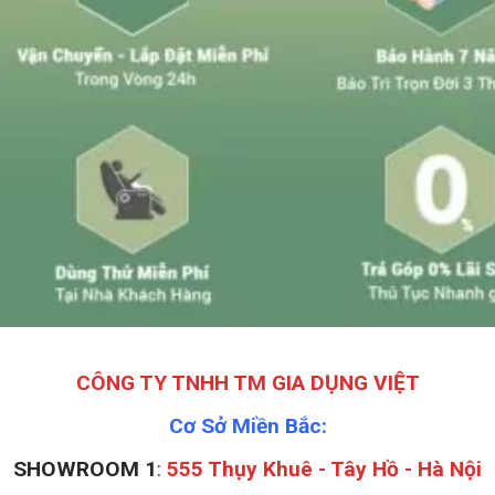
CÔNG TY TNHH TM GIA DỤNG VIỆT
Cơ Sở Miền Bắc:
SHOWROOM 1
:
555 Thụy Khuê - Tây Hồ - Hà Nội