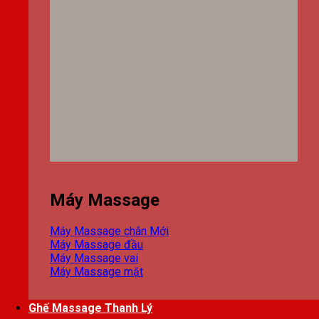
Máy Massage
Máy Massage chân
Máy Massage đầu
Máy Massage vai
Máy Massage mặt
Ghế Massage Thanh Lý