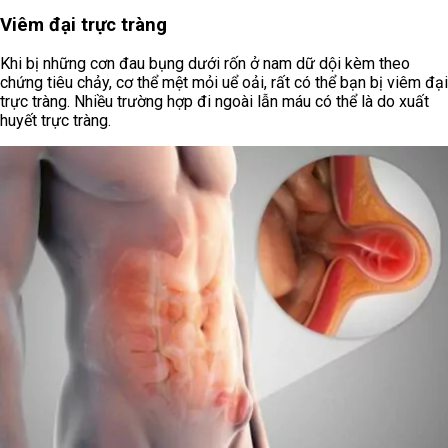
Viêm đại trực tràng
Khi bị những cơn đau bụng dưới rốn ở nam dữ dội kèm theo
chứng tiêu chảy, cơ thể mệt mỏi uể oải, rất có thể bạn bị viêm đại
trực tràng. Nhiều trường hợp đi ngoài lẫn máu có thể là do xuất
huyết trực tràng.