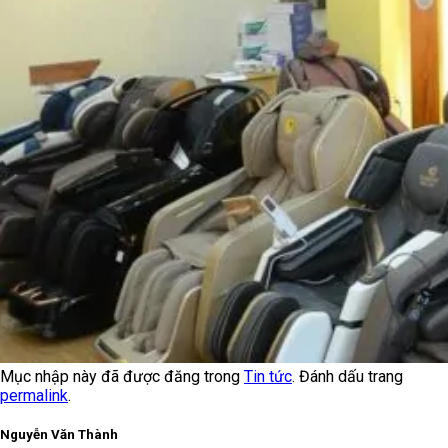
Mục nhập này đã được đăng trong
Tin tức
. Đánh dấu trang
permalink
.
Nguyễn Văn Thành