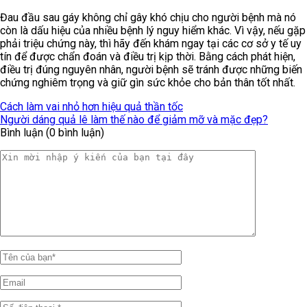
Đau đầu sau gáy không chỉ gây khó chịu cho người bệnh mà nó
còn là dấu hiệu của nhiều bệnh lý nguy hiểm khác. Vì vậy, nếu gặp
phải triệu chứng này, thì hãy đến khám ngay tại các cơ sở y tế uy
tín để được chẩn đoán và điều trị kịp thời. Bằng cách phát hiện,
điều trị đúng nguyên nhân, người bệnh sẽ tránh được những biến
chứng nghiêm trọng và giữ gìn sức khỏe cho bản thân tốt nhất.
Cách làm vai nhỏ hơn hiệu quả thần tốc
Người dáng quả lê làm thế nào để giảm mỡ và mặc đẹp?
Bình luận (0 bình luận)