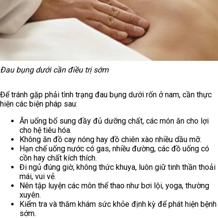
Đau bụng dưới cần điều trị sớm
Để tránh gặp phải tình trạng đau bụng dưới rốn ở nam, cần thực
hiện các biện pháp sau:
Ăn uống bổ sung đầy đủ dưỡng chất, các món ăn cho lợi
cho hệ tiêu hóa.
Không ăn đồ cay nóng hay đồ chiên xào nhiều dầu mỡ.
Hạn chế uống nước có gas, nhiều đường, các đồ uống có
cồn hay chất kích thích.
Đi ngủ đúng giờ, không thức khuya, luôn giữ tinh thần thoải
mái, vui vẻ.
Nên tập luyện các môn thể thao như bơi lội, yoga, thường
xuyên.
Kiểm tra và thăm khám sức khỏe định kỳ để phát hiện bệnh
sớm.