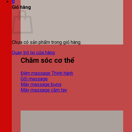
0
Giỏ hàng
Chưa có sản phẩm trong giỏ hàng.
Quay trở lại cửa hàng
Chăm sóc cơ thể
Đệm massage
Gối massage
Máy massage bụng
Máy massage cầm tay