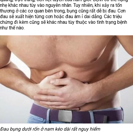
nhẹ khác nhau tùy vào nguyên nhân. Tuy nhiên, khi xảy ra tổn
thương ở các cơ quan bên trong, bụng cũng rất dễ bị đau. Cơn
đau sẽ xuất hiện từng cơn hoặc đau âm ỉ dai dẳng. Các triệu
chứng đi kèm cũng sẽ khác nhau tùy thuộc vào tình trạng bệnh
như thế nào.
Đau bụng dưới rốn ở nam kéo dài rất nguy hiểm