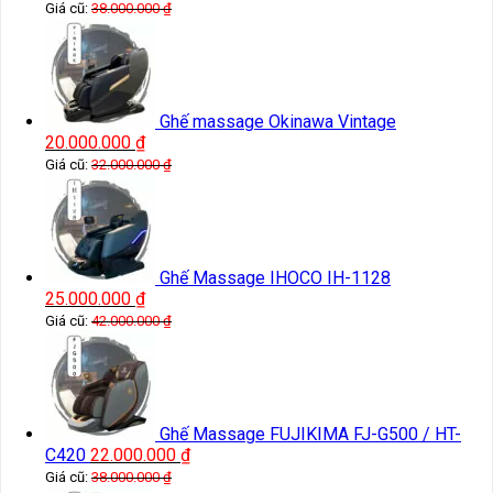
Giá cũ:
38.000.000
₫
Ghế massage Okinawa Vintage
20.000.000
₫
Giá cũ:
32.000.000
₫
Ghế Massage IHOCO IH-1128
25.000.000
₫
Giá cũ:
42.000.000
₫
Ghế Massage FUJIKIMA FJ-G500 / HT-
C420
22.000.000
₫
Giá cũ:
38.000.000
₫