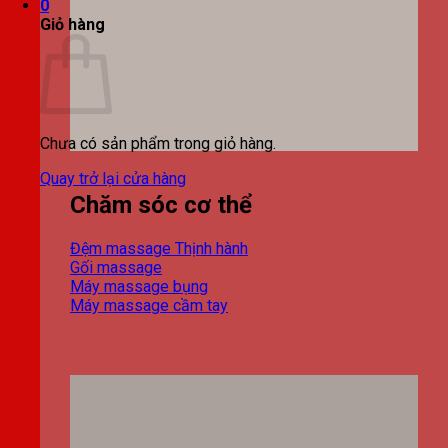
0
Giỏ hàng
Chưa có sản phẩm trong giỏ hàng.
Quay trở lại cửa hàng
Chăm sóc cơ thể
Đệm massage
Gối massage
Máy massage bụng
Máy massage cầm tay