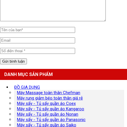
DANH MỤC SẢN PHẨM
ĐỒ GIA DỤNG
Máy Massage toàn thân Chefman
Máy rung giảm béo toàn thân giá rẻ
Máy sấy - Tủ sấy quần áo Coex
Máy sấy - Tủ sấy quần áo Kangaroo
Máy sấy - Tủ sấy quần áo Nonan
Máy sấy - Tủ sấy quần áo Panasonic
Máy sấy - Tủ sấy quần áo Saiko