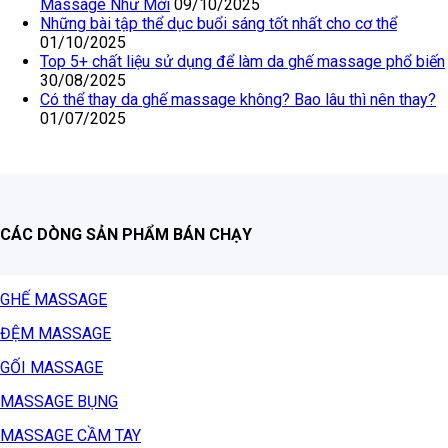
Massage Như Mới
09/10/2025
Những bài tập thể dục buổi sáng tốt nhất cho cơ thể
01/10/2025
Top 5+ chất liệu sử dụng để làm da ghế massage phổ biến
30/08/2025
Có thể thay da ghế massage không? Bao lâu thì nên thay?
01/07/2025
CÁC DÒNG SẢN PHẨM BÁN CHẠY
GHẾ MASSAGE
ĐỆM MASSAGE
GỐI MASSAGE
MASSAGE BỤNG
MASSAGE CẦM TAY