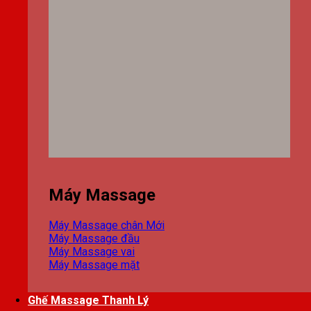
Máy Massage
Máy Massage chân
Máy Massage đầu
Máy Massage vai
Máy Massage mặt
Ghế Massage Thanh Lý