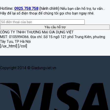
Hotline
:
0925.758.758
(hành chính)
Nếu bạn cần hỗ trợ, tư vấn...
Hãy để lại số điện thoại để chúng tôi gọi cho bạn ngay nhé.
CÔNG TY TNHH THƯƠNG MẠI GIA DỤNG VIỆT
MST: 0105994366.
Địa chỉ: Số 15 ngõ 121 phố Trung Kiên, phường
Tây Tựu, TP Hà Nội
[/ux_html] [/col]
Copyright 2014 © Giadungviet.vn