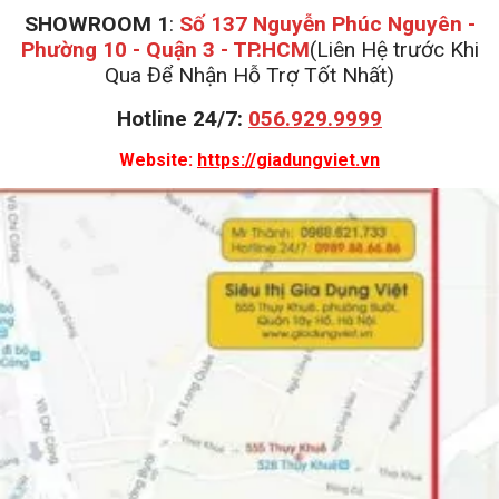
SHOWROOM 1
:
Số 137 Nguyễn Phúc Nguyên -
Phường 10 - Quận 3 - TP.HCM
(Liên Hệ trước Khi
Qua Để Nhận Hỗ Trợ Tốt Nhất)
Hotline 24/7:
056.929.9999
Website:
https://giadungviet.vn