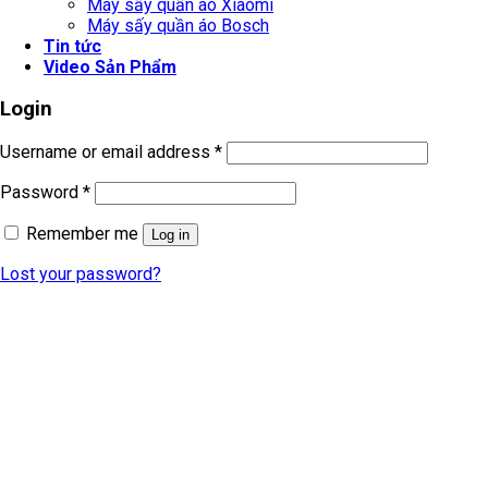
Máy sấy quần áo Xiaomi
Máy sấy quần áo Bosch
Tin tức
Video Sản Phẩm
Login
Username or email address
*
Password
*
Remember me
Log in
Lost your password?