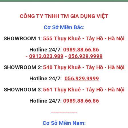
CÔNG TY TNHH TM GIA DỤNG VIỆT
Cơ Sở Miền Bắc:
SHOWROOM 1
:
555 Thụy Khuê - Tây Hồ - Hà Nội
Hotline 24/7:
0989.88.66.86
-
0913.023.989
-
056.929.9999
S
HOWROOM 2
:
540 Thụy Khuê - Tây Hồ - Hà Nội
Hotline 24/7:
056.929.9999
S
HOWROOM 3
:
561 Thụy Khuê - Tây Hồ - Hà Nội
Hotline 24/7:
0989.88.66.86
-------------
Cơ Sở Miền Nam: