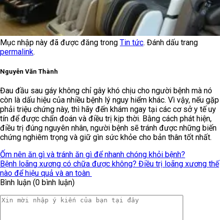
Mục nhập này đã được đăng trong
Tin tức
. Đánh dấu trang
permalink
.
Nguyễn Văn Thành
Đau đầu sau gáy không chỉ gây khó chịu cho người bệnh mà nó
còn là dấu hiệu của nhiều bệnh lý nguy hiểm khác. Vì vậy, nếu gặp
phải triệu chứng này, thì hãy đến khám ngay tại các cơ sở y tế uy
tín để được chẩn đoán và điều trị kịp thời. Bằng cách phát hiện,
điều trị đúng nguyên nhân, người bệnh sẽ tránh được những biến
chứng nghiêm trọng và giữ gìn sức khỏe cho bản thân tốt nhất.
Ốm nên ăn gì và tránh ăn gì để nhanh chóng khỏi bệnh?
Bệnh loãng xương có chữa được không? Điều trị loãng xương thế
nào để hiệu quả và an toàn
Bình luận (0 bình luận)