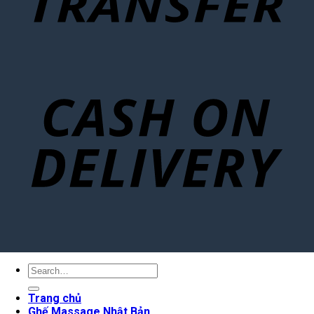
Search
for:
Trang chủ
Ghế Massage Nhật Bản