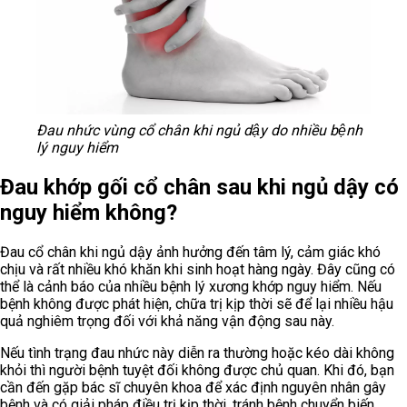
Đau nhức vùng cổ chân khi ngủ dậy do nhiều bệnh
lý nguy hiểm
Đau khớp gối cổ chân sau khi ngủ dậy có
nguy hiểm không?
Đau cổ chân khi ngủ dậy ảnh hưởng đến tâm lý, cảm giác khó
chịu và rất nhiều khó khăn khi sinh hoạt hàng ngày. Đây cũng có
thể là cảnh báo của nhiều bệnh lý xương khớp nguy hiểm. Nếu
bệnh không được phát hiện, chữa trị kịp thời sẽ để lại nhiều hậu
quả nghiêm trọng đối với khả năng vận động sau này.
Nếu tình trạng đau nhức này diễn ra thường hoặc kéo dài không
khỏi thì người bệnh tuyệt đối không được chủ quan. Khi đó, bạn
cần đến gặp bác sĩ chuyên khoa để xác định nguyên nhân gây
bệnh và có giải pháp điều trị kịp thời, tránh bệnh chuyển biến