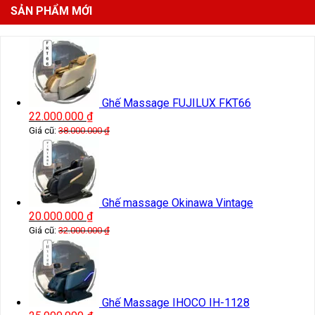
SẢN PHẨM MỚI
Ghế Massage FUJILUX FKT66
22.000.000
₫
Giá cũ:
38.000.000
₫
Ghế massage Okinawa Vintage
20.000.000
₫
Giá cũ:
32.000.000
₫
Ghế Massage IHOCO IH-1128