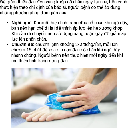
Để giảm thiểu đau đớn vùng khớp cổ chân ngay tại nhà, bên cạnh
thực hiện theo chỉ định của bác sĩ, người bệnh có thể áp dụng
những phương pháp đơn giản sau:
Nghỉ ngơi:
Khi xuất hiện tình trạng đau cổ chân khi ngủ dậy,
bạn nên hạn chế đi lại để tránh áp lực lên hệ xương khớp.
Khi cần di chuyển, nên sử dụng nạng hoặc gậy để giảm áp
lực lên phần chân.
Chườm đá:
chườm lạnh khoảng 2-3 tiếng/lần, mỗi lần
chườm 15 phút để xoa dịu cơn đau cổ chân khi ngủ dậy
nhanh chóng. Người bệnh nên thực hiện mỗi ngày đến khi
cải thiện tình trạng sưng đau.