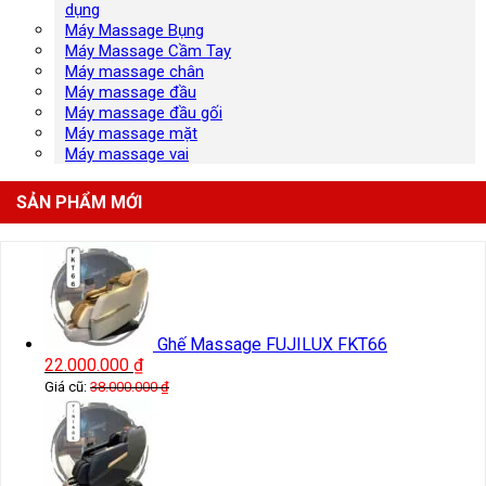
dụng
Máy Massage Bụng
Máy Massage Cầm Tay
Máy massage chân
Máy massage đầu
Máy massage đầu gối
Máy massage mặt
Máy massage vai
SẢN PHẨM MỚI
Ghế Massage FUJILUX FKT66
22.000.000
₫
Giá cũ:
38.000.000
₫