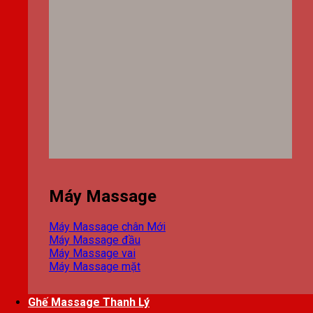
Máy Massage
Máy Massage chân
Máy Massage đầu
Máy Massage vai
Máy Massage mặt
Ghế Massage Thanh Lý