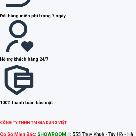
Đổi hàng miễn phí trong 7 ngày
Hỗ trợ khách hàng 24/7
100% thanh toán bảo mật
CÔNG TY TNHH TM GIA DỤNG VIỆT
Cơ Sở Miền Bắc:
SHOWROOM 1:
555 Thụy Khuê - Tây Hồ - Hà