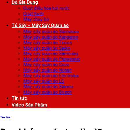
Đồ Gia Dụng
Quạt điều hòa hơi nước
Quạt Sưởi
Máy chạy bộ
Tủ Sấy – Máy Sấy Quần áo
Máy sấy quần áo Sunhouse
Máy sấy quần áo Kangaroo
Máy sấy quần áo Tiross
Máy sấy quần áo Saiko
Máy sấy quần áo Samsung
Máy sấy quần áo Panasonic
Máy sấy quần áo Coex
Máy sấy quần áo Nonan
Máy sấy quần áo Electrolux
Máy sấy quần áo LG
Máy sấy quần áo Xiaomi
Máy sấy quần áo Bosch
Tin tức
Video Sản Phẩm
Tin tức