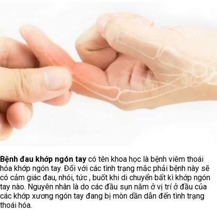
Bệnh đau khớp ngón tay
có tên khoa học là bệnh viêm thoái
hóa khớp ngón tay. Đối với các tình trạng mắc phải bệnh này sẽ
có cảm giác đau, nhói, tức , buốt khi di chuyển bất kì khớp ngón
tay nào. Nguyên nhân là do các đầu sụn nằm ở vị trí ở đầu của
các khớp xương ngón tay đang bị mòn dần dẫn đến tình trạng
thoái hóa.