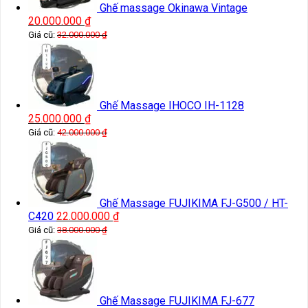
Ghế massage Okinawa Vintage
20.000.000
₫
Giá cũ:
32.000.000
₫
Ghế Massage IHOCO IH-1128
25.000.000
₫
Giá cũ:
42.000.000
₫
Ghế Massage FUJIKIMA FJ-G500 / HT-
C420
22.000.000
₫
Giá cũ:
38.000.000
₫
Ghế Massage FUJIKIMA FJ-677