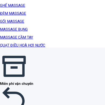
GHẾ MASSAGE
ĐỆM MASSAGE
GỐI MASSAGE
MASSAGE BỤNG
MASSAGE CẦM TAY
QUẠT ĐIỀU HOÀ HƠI NƯỚC
Miễn phí vận chuyển