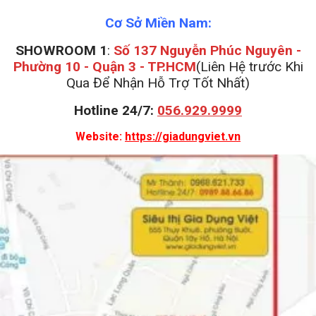
Cơ Sở Miền Nam:
SHOWROOM 1
:
Số 137 Nguyễn Phúc Nguyên -
Phường 10 - Quận 3 - TP.HCM
(Liên Hệ trước Khi
Qua Để Nhận Hỗ Trợ Tốt Nhất)
Hotline 24/7:
056.929.9999
Website:
https://giadungviet.vn