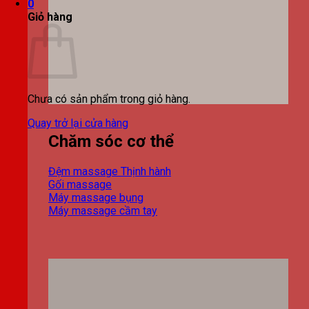
0
Giỏ hàng
Chưa có sản phẩm trong giỏ hàng.
Quay trở lại cửa hàng
Chăm sóc cơ thể
Đệm massage
Gối massage
Máy massage bụng
Máy massage cầm tay