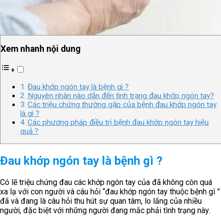
Xem nhanh nội dung
Đau khớp ngón tay là bệnh gì ?
Nguyên nhân nào dẫn đến tình trạng đau khớp ngón tay?
Các triệu chứng thường gặp của bệnh đau khớp ngón tay
là gì ?
Các phương pháp điều trị bệnh đau khớp ngón tay hiệu
quả ?
Đau khớp ngón tay là bệnh gì ?
Có lẽ triệu chứng đau các khớp ngón tay của đã không còn quá
xa lạ với con người và câu hỏi “đau khớp ngón tay thuộc bệnh gì ”
đã và đang là câu hỏi thu hút sự quan tâm, lo lắng của nhiều
người, đặc biệt với những người đang mắc phải tình trạng này.