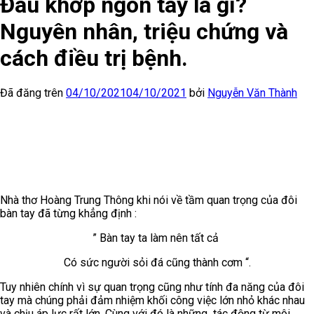
Đau khớp ngón tay là gì?
Nguyên nhân, triệu chứng và
cách điều trị bệnh.
Đã đăng trên
04/10/2021
04/10/2021
bởi
Nguyễn Văn Thành
Nhà thơ Hoàng Trung Thông khi nói về tầm quan trọng của đôi
bàn tay đã từng khẳng định :
” Bàn tay ta làm nên tất cả
Có sức người sỏi đá cũng thành cơm “.
Tuy nhiên chính vì sự quan trọng cũng như tính đa năng của đôi
tay mà chúng phải đảm nhiệm khối công việc lớn nhỏ khác nhau
và chịu áp lực rất lớn. Cùng với đó là những tác động từ môi