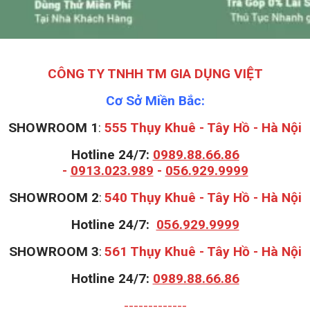
CÔNG TY TNHH TM GIA DỤNG VIỆT
Cơ Sở Miền Bắc:
SHOWROOM 1
:
555 Thụy Khuê - Tây Hồ - Hà Nội
Hotline 24/7:
0989.88.66.86
-
0913.023.989
-
056.929.9999
S
HOWROOM 2
:
540 Thụy Khuê - Tây Hồ - Hà Nội
Hotline 24/7:
056.929.9999
S
HOWROOM 3
:
561 Thụy Khuê - Tây Hồ - Hà Nội
Hotline 24/7:
0989.88.66.86
-------------