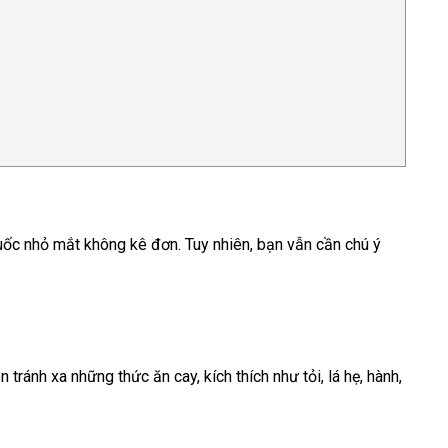
huốc nhỏ mắt không kê đơn. Tuy nhiên, bạn vẫn cần chú ý
ránh xa những thức ăn cay, kích thích như tỏi, lá hẹ, hành,