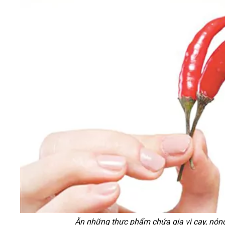
Ăn những thực phẩm chứa gia vị cay, nóng 