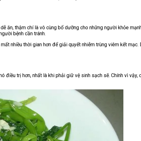
t dễ ăn, thậm chí là vô cùng bổ dưỡng cho những người khỏe mạnh
người bệnh cần tránh.
 mất nhiều thời gian hơn để giải quyết nhiễm trùng viêm kết mạc.
ó điều trị hơn, nhất là khi phải giữ vệ sinh sạch sẽ. Chính vì vậ