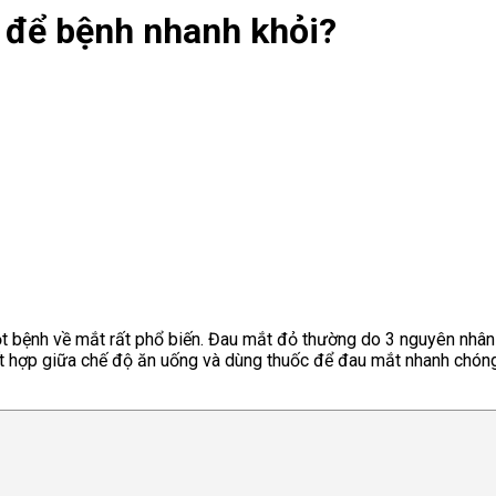
ì để bệnh nhanh khỏi?
 bệnh về mắt rất phổ biến. Đau mắt đỏ thường do 3 nguyên nhân ch
 kết hợp giữa chế độ ăn uống và dùng thuốc để đau mắt nhanh chón