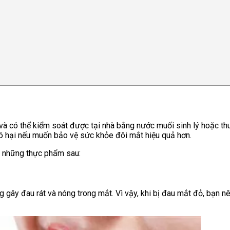
n và có thể kiểm soát được tại nhà bằng nước muối sinh lý hoặc t
có hại nếu muốn bảo vệ sức khỏe đôi mắt hiệu quả hơn.
h những thực phẩm sau:
ây đau rát và nóng trong mắt. Vì vậy, khi bị đau mắt đỏ, bạn nên t