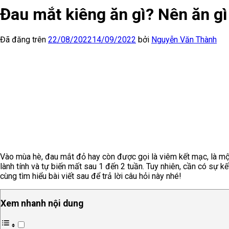
Đau mắt kiêng ăn gì? Nên ăn g
Đã đăng trên
22/08/2022
14/09/2022
bởi
Nguyễn Văn Thành
Vào mùa hè, đau mắt đỏ hay còn được gọi là viêm kết mạc, là một
lành tính và tự biến mất sau 1 đến 2 tuần. Tuy nhiên, cần có sự
cùng tìm hiểu bài viết sau để trả lời câu hỏi này nhé!
Xem nhanh nội dung