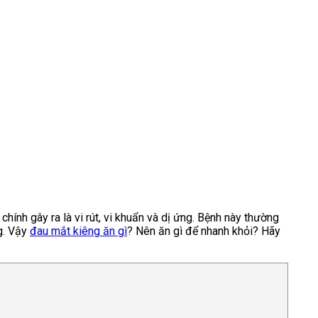
ính gây ra là vi rút, vi khuẩn và dị ứng. Bệnh này thường
g. Vậy
đau mắt kiêng ăn gì
? Nên ăn gì để nhanh khỏi? Hãy