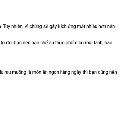
. Tuy nhiên, vì chúng sẽ gây kích ứng mắt nhiều hơn nên
 Do đó, bạn nên hạn chế ăn thực phẩm có mùi tanh, bao
y, dù rau muống là món ăn ngon hàng ngày thì bạn cũng nên