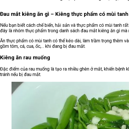
Đau mắt kiêng ăn gì – Kiêng thực phẩm có mùi tanh
Nếu bạn biết cách chế biến, hải sản và thực phẩm có mùi tanh rấ
đây là nhóm thực phẩm trong danh sách đau mắt kiêng ăn gì mà 
Ăn thực phẩm có mùi tanh có thể kéo dài, làm trầm trọng thêm và
gồm tôm, cá, cua, ốc,… khi đang bị đau mắt.
Kiêng ăn rau muống
Đặc điểm của rau muống là tạo ra nhiều ghèn ở mắt, khiến bệnh kh
tránh nếu bị đau mắt.