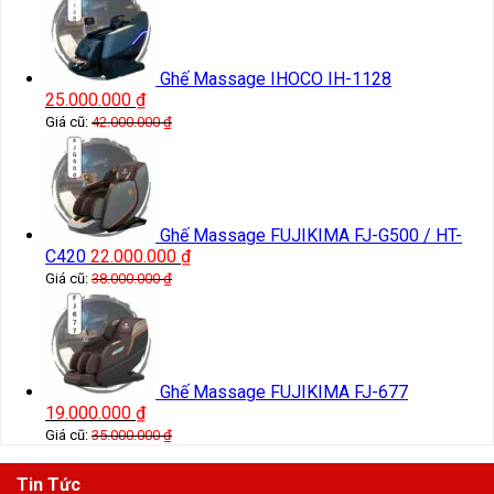
Ghế Massage IHOCO IH-1128
25.000.000
₫
Giá cũ:
42.000.000
₫
Ghế Massage FUJIKIMA FJ-G500 / HT-
C420
22.000.000
₫
Giá cũ:
38.000.000
₫
Ghế Massage FUJIKIMA FJ-677
19.000.000
₫
Giá cũ:
35.000.000
₫
Tin Tức