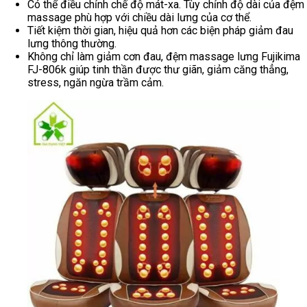
Có thể điều chỉnh chế độ mát-xa. Tùy chỉnh độ dài của đệm
massage phù hợp với chiều dài lưng của cơ thể.
Tiết kiệm thời gian, hiệu quả hơn các biện pháp giảm đau
lưng thông thường.
Không chỉ làm giảm cơn đau, đệm massage lưng Fujikima
FJ-806k giúp tinh thần được thư giãn, giảm căng thẳng,
stress, ngăn ngừa trầm cảm.