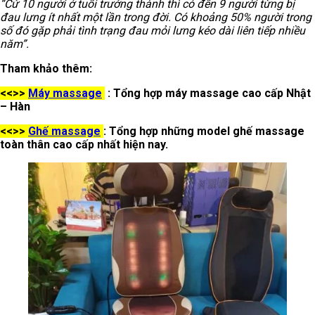
“Cứ 10 người ở tuổi trưởng thành thì có đến 9 người từng bị
đau lưng ít nhất một lần trong đời. Có khoảng 50% người trong
số đó gặp phải tình trạng đau mỏi lưng kéo dài liên tiếp nhiều
năm”.
Tham khảo thêm:
<<>>
Máy massage
: Tổng hợp máy massage cao cấp Nhật
– Hàn
<<>>
Ghế massage
: Tổng hợp những model ghế massage
toàn thân cao cấp nhất hiện nay.