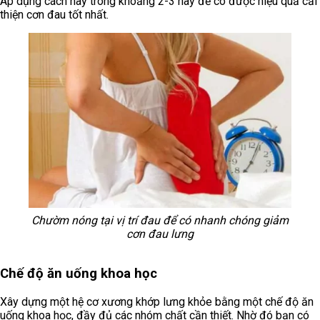
Áp dụng cách này trong khoảng 2-3 này để có được hiệu quả cải
thiện cơn đau tốt nhất.
Chườm nóng tại vị trí đau để có nhanh chóng giảm
cơn đau lưng
Chế độ ăn uống khoa học
Xây dựng một hệ cơ xương khớp lưng khỏe bằng một chế độ ăn
uống khoa học, đầy đủ các nhóm chất cần thiết. Nhờ đó bạn có