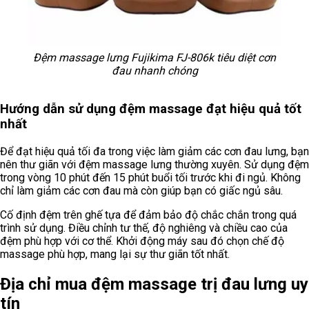
Đệm massage lưng Fujikima FJ-806k tiêu diệt cơn
đau nhanh chóng
Hướng dẫn sử dụng đệm massage đạt hiệu quả tốt
nhất
Để đạt hiệu quả tối đa trong việc làm giảm các cơn đau lưng, bạn
nên thư giãn với đệm massage lưng thường xuyên. Sử dụng đệm
trong vòng 10 phút đến 15 phút buổi tối trước khi đi ngủ. Không
chỉ làm giảm các cơn đau mà còn giúp bạn có giấc ngủ sâu.
Cố định đệm trên ghế tựa để đảm bảo độ chắc chắn trong quá
trình sử dụng. Điều chỉnh tư thế, độ nghiêng và chiều cao của
đệm phù hợp với cơ thể. Khởi động máy sau đó chọn chế độ
massage phù hợp, mang lại sự thư giãn tốt nhất.
Địa chỉ mua đệm massage trị đau lưng uy
tín