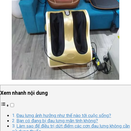
Xem nhanh nội dung
Đau lưng ảnh hưởng như thế nào tới cuộc sống?
Bạn có đang bị đau lưng mãn tính không?
Làm sao để điều trị dứt điểm các cơn đau lưng không cần