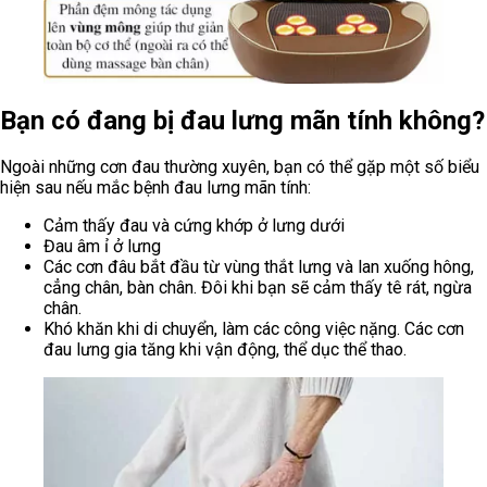
Bạn có đang bị đau lưng mãn tính không?
Ngoài những cơn đau thường xuyên, bạn có thể gặp một số biểu
hiện sau nếu mắc bệnh đau lưng mãn tính:
Cảm thấy đau và cứng khớp ở lưng dưới
Đau âm ỉ ở lưng
Các cơn đâu bắt đầu từ vùng thắt lưng và lan xuống hông,
cẳng chân, bàn chân. Đôi khi bạn sẽ cảm thấy tê rát, ngừa
chân.
Khó khăn khi di chuyển, làm các công việc nặng. Các cơn
đau lưng gia tăng khi vận động, thể dục thể thao.