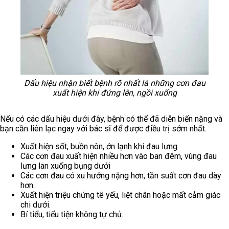
Dấu hiệu nhận biết bệnh rõ nhất là những cơn đau
xuất hiện khi đứng lên, ngồi xuống
Nếu có các dấu hiệu dưới đây, bệnh có thể đã diễn biến nặng và
bạn cần liên lạc ngay với bác sĩ để được điều trị sớm nhất.
Xuất hiện sốt, buồn nôn, ớn lạnh khi đau lưng
Các cơn đau xuất hiện nhiều hơn vào ban đêm, vùng đau
lưng lan xuống bụng dưới
Các cơn đau có xu hướng nặng hơn, tần suất cơn đau dày
hơn.
Xuất hiện triệu chứng tê yếu, liệt chân hoặc mất cảm giác
chi dưới.
Bí tiểu, tiểu tiện không tự chủ.