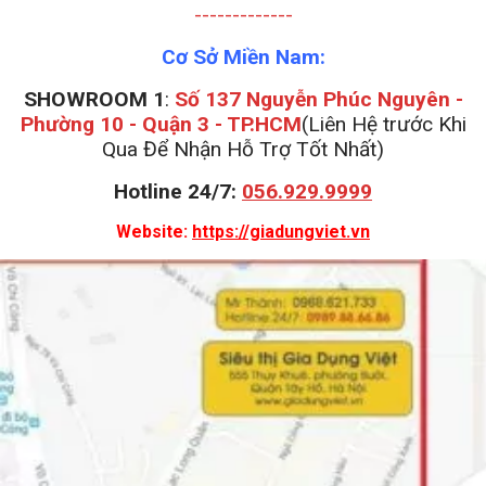
-------------
Cơ Sở Miền Nam:
SHOWROOM 1
:
Số 137 Nguyễn Phúc Nguyên -
Phường 10 - Quận 3 - TP.HCM
(Liên Hệ trước Khi
Qua Để Nhận Hỗ Trợ Tốt Nhất)
Hotline 24/7:
056.929.9999
Website:
https://giadungviet.vn