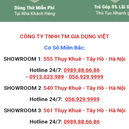
CÔNG TY TNHH TM GIA DỤNG VIỆT
Cơ Sở Miền Bắc:
SHOWROOM 1
:
555 Thụy Khuê - Tây Hồ - Hà Nội
Hotline 24/7:
0989.88.66.86
-
0913.023.989
-
056.929.9999
S
HOWROOM 2
:
540 Thụy Khuê - Tây Hồ - Hà Nội
Hotline 24/7:
056.929.9999
S
HOWROOM 3
:
561 Thụy Khuê - Tây Hồ - Hà Nội
Hotline 24/7:
0989.88.66.86