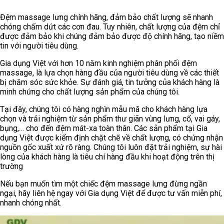
Đệm massage lưng chính hãng, đảm bảo chất lượng sẽ nhanh
chóng chấm dứt các cơn đau. Tuy nhiên, chất lượng của đệm chỉ
được đảm bảo khi chúng đảm bảo được độ chính hãng, tạo niềm
tin với người tiêu dùng.
Gia dụng Việt với hơn 10 năm kinh nghiệm phân phối đệm
massage, là lựa chọn hàng đầu của người tiêu dùng về các thiết
bị chăm sóc sức khỏe. Sự đánh giá, tin tưởng của khách hàng là
minh chứng cho chất lượng sản phẩm của chúng tôi.
Tại đây, chúng tôi có hàng nghìn mẫu mã cho khách hàng lựa
chọn và trải nghiệm từ sản phẩm thư giãn vùng lưng, cổ, vai gáy,
bụng,… cho đến đệm mát-xa toàn thân. Các sản phẩm tại Gia
dụng Việt được kiểm định chặt chẽ về chất lượng, có chứng nhận
nguồn gốc xuất xứ rõ ràng. Chúng tôi luôn đặt trải nghiệm, sự hài
lòng của khách hàng là tiêu chí hàng đầu khi hoạt động trên thị
trường
Nếu bạn muốn tìm một chiếc đệm massage lưng đừng ngần
ngại, hãy liên hệ ngay với Gia dụng Việt để được tư vấn miễn phí,
nhanh chóng nhất.