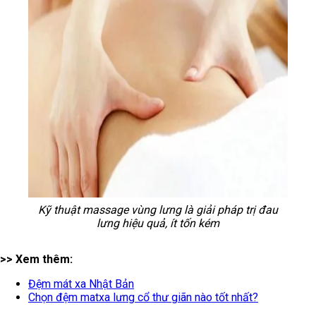
Kỹ thuật massage vùng lưng là giải pháp trị đau
lưng hiệu quả, ít tốn kém
>> Xem thêm:
Đệm mát xa Nhật Bản
Chọn đệm matxa lưng cổ thư giãn nào tốt nhất?