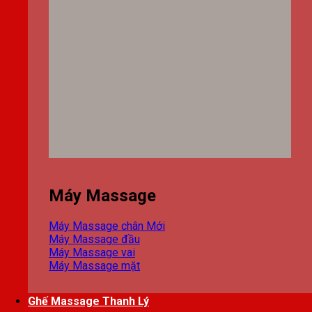
Máy Massage
Máy Massage chân
Máy Massage đầu
Máy Massage vai
Máy Massage mặt
Ghế Massage Thanh Lý