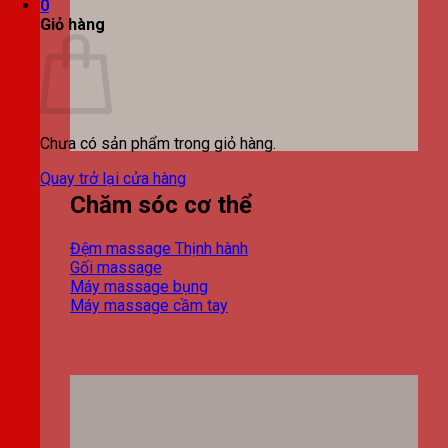
0
Giỏ hàng
Chưa có sản phẩm trong giỏ hàng.
Quay trở lại cửa hàng
Chăm sóc cơ thể
Đệm massage
Gối massage
Máy massage bụng
Máy massage cầm tay