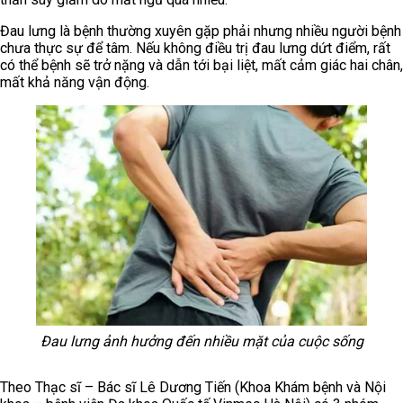
Đau lưng là bệnh thường xuyên gặp phải nhưng nhiều người bệnh
chưa thực sự để tâm. Nếu không điều trị đau lưng dứt điểm, rất
có thể bệnh sẽ trở nặng và dẫn tới bại liệt, mất cảm giác hai chân,
mất khả năng vận động.
Đau lưng ảnh hưởng đến nhiều mặt của cuộc sống
Theo Thạc sĩ – Bác sĩ Lê Dương Tiến (Khoa Khám bệnh và Nội