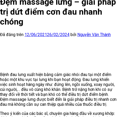
Đệm massage lưng – giải pháp
trị dứt điểm cơn đau nhanh
chóng
Đã đăng trên
12/06/2021
26/02/2024
bởi
Nguyễn Văn Thành
Bệnh đau lưng xuất hiện bằng cảm giác nhói đau tại một điểm
hoặc một khu vực tại lưng khi bạn hoạt động. Đau lưng khiến
việc sinh hoạt hàng ngày như: đứng lên, ngồi xuống, xoay người,
cúi người,… đều vô cùng khó khăn. Bệnh trở nặng hơn khi có sự
thay đổi về thời tiết và bạn khó có thể điều trị dứt điểm bệnh.
Đệm massage lưng được biết đến là giải pháp điều trị nhanh cơn
đau mà không cần sự can thiệp quá nhiều của thuốc điều trị.
Theo ý kiến của các bác sĩ, chuyên gia hàng đầu về xương khớp: