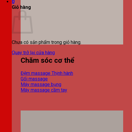
0
Giỏ hàng
Chưa có sản phẩm trong giỏ hàng.
Quay trở lại cửa hàng
Chăm sóc cơ thể
Đệm massage
Gối massage
Máy massage bụng
Máy massage cầm tay