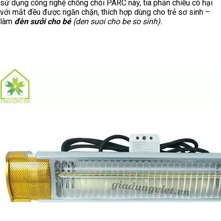
sử dụng công nghệ chống chói PARC này, tia phản chiếu có hại
với mắt đều được ngăn chặn, thích hợp dùng cho trẻ sơ sinh –
làm
đèn sưởi cho bé
(den suoi cho be so sinh).