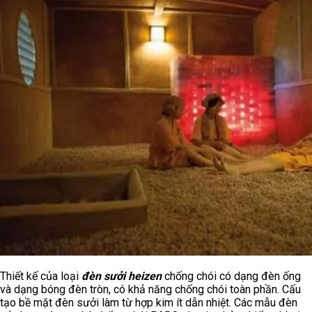
Thiết kế của loại
đèn sưởi heizen
chống chói có dạng đèn ống
và dạng bóng đèn tròn, có khả năng chống chói toàn phần. Cấu
tạo bề mặt đèn sưởi làm từ hợp kim ít dẫn nhiệt. Các mẫu đèn