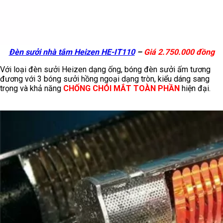
Đèn sưởi nhà tắm Heizen HE-IT110
–
Giá 2.750.000 đồng
Với loại đèn sưởi Heizen dạng ống, bóng đèn sưởi ấm tương
đương với 3 bóng sưởi hồng ngoại dạng tròn, kiểu dáng sang
trọng và khả năng
CHỐNG CHÓI MẮT TOÀN PHẦN
hiện đại.