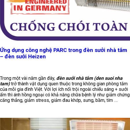
Ứng dụng công nghệ PARC trong đèn sưởi nhà tắm
– đèn sưởi Heizen
Trong một vài năm gần đây,
đèn sưởi nhà tắm (den suoi nha
tam)
trở thành vật dụng quen thuộc trong không gian phòng tắm
của mỗi gia đình Việt. Với lợi ích nổi trội ngoài chiếu sáng + sưởi
ấm thì ánh hồng ngoại có khả năng chữa bệnh lý như giảm chứng
căng thẳng, giảm stress, giảm đau khớp, sưng, bầm, tím ….