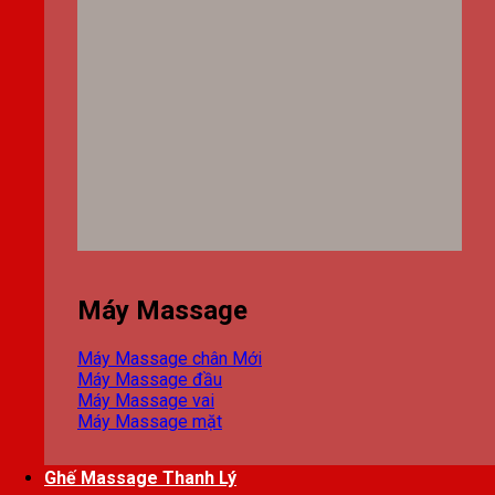
Máy Massage
Máy Massage chân
Máy Massage đầu
Máy Massage vai
Máy Massage mặt
Ghế Massage Thanh Lý