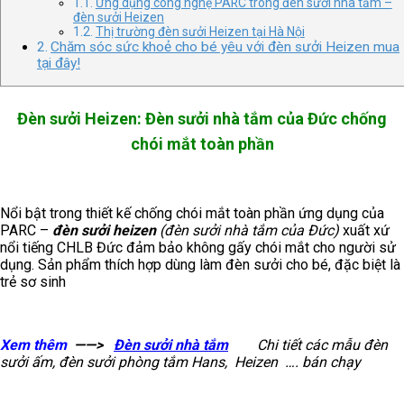
Ứng dụng công nghệ PARC trong đèn sưởi nhà tắm –
đèn sưởi Heizen
Thị trường đèn sưởi Heizen tại Hà Nội
Chăm sóc sức khoẻ cho bé yêu với đèn sưởi Heizen mua
tại đây!
Đèn sưởi Heizen: Đèn sưởi nhà tắm của Đức chống
chói mắt toàn phần
Nổi bật trong thiết kế chống chói mắt toàn phần ứng dụng của
PARC –
đèn sưởi heizen
(đèn sưởi nhà tắm của Đức)
xuất xứ
nổi tiếng CHLB Đức đảm bảo không gấy chói mắt cho người sử
dụng. Sản phẩm thích hợp dùng làm đèn sưởi cho bé, đặc biệt là
trẻ sơ sinh
Xem thêm
——>
Đèn sưởi nhà tắm
Chi tiết các mẫu đèn
sưởi ấm, đèn sưởi phòng tắm Hans, Heizen …. bán chạy