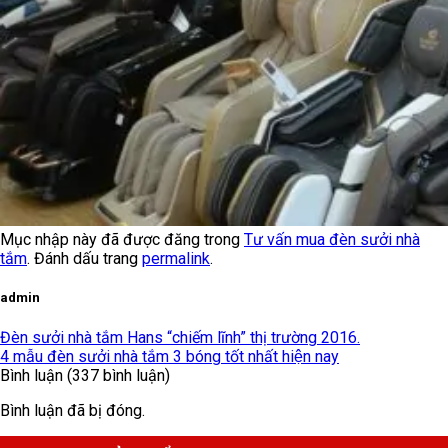
Mục nhập này đã được đăng trong
Tư vấn mua đèn sưởi nhà
tắm
. Đánh dấu trang
permalink
.
admin
Đèn sưởi nhà tắm Hans “chiếm lĩnh” thị trường 2016.
4 mẫu đèn sưởi nhà tắm 3 bóng tốt nhất hiện nay
Bình luận (337 bình luận)
Bình luận đã bị đóng.