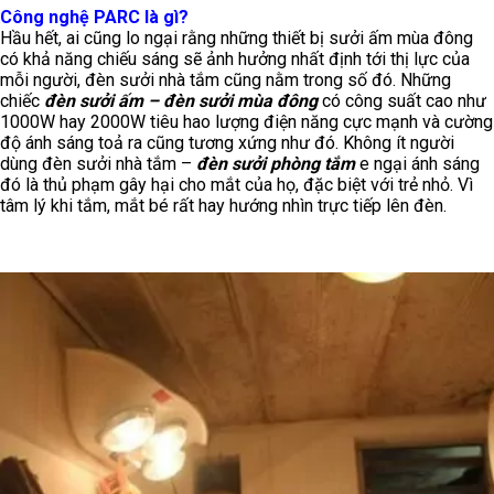
Công nghệ PARC là gì?
Hầu hết, ai cũng lo ngại rằng những thiết bị sưởi ấm mùa đông
có khả năng chiếu sáng sẽ ảnh hưởng nhất định tới thị lực của
mỗi người, đèn sưởi nhà tắm cũng nằm trong số đó. Những
chiếc
đèn sưởi ấm – đèn sưởi mùa đông
có công suất cao như
1000W hay 2000W tiêu hao lượng điện năng cực mạnh và cường
độ ánh sáng toả ra cũng tương xứng như đó. Không ít người
dùng đèn sưởi nhà tắm –
đèn sưởi phòng tắm
e ngại ánh sáng
đó là thủ phạm gây hại cho mắt của họ, đặc biệt với trẻ nhỏ. Vì
tâm lý khi tắm, mắt bé rất hay hướng nhìn trực tiếp lên đèn.