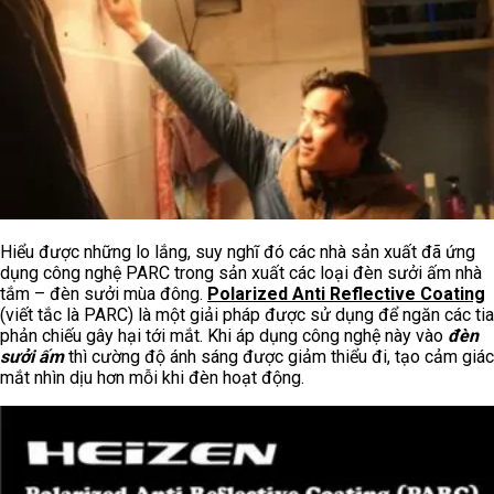
Hiểu được những lo lắng, suy nghĩ đó các nhà sản xuất đã ứng
dụng công nghệ PARC trong sản xuất các loại đèn sưởi ấm nhà
tắm – đèn sưởi mùa đông.
Polarized Anti Reflective Coating
(viết tắc là PARC) là một giải pháp được sử dụng để ngăn các tia
phản chiếu gây hại tới mắt. Khi áp dụng công nghệ này vào
đèn
sưởi ấm
thì cường độ ánh sáng được giảm thiểu đi, tạo cảm giác
mắt nhìn dịu hơn mỗi khi đèn hoạt động.