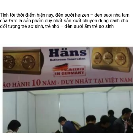
Tính tới thời điểm hiện nay, đèn sưởi heizen – den suoi nha tam
của Đức là sản phẩm duy nhất sản xuất chuyên dụng dành cho
đối tượng trẻ sơ sinh, trẻ nhỏ – đèn sưởi ấm trẻ sơ sinh.