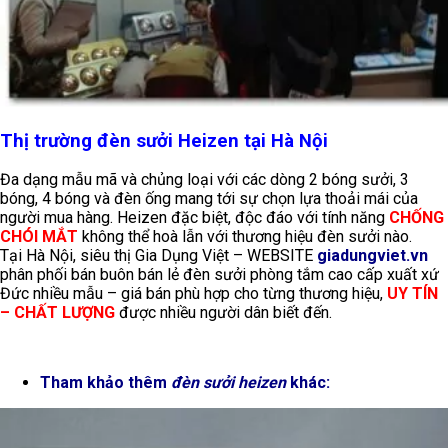
Thị trường đèn sưởi Heizen tại Hà Nội
Đa dạng mẫu mã và chủng loại với các dòng 2 bóng sưởi, 3
bóng, 4 bóng và đèn ống mang tới sự chọn lựa thoải mái của
người mua hàng. Heizen đặc biệt, độc đáo với tính năng
CHỐNG
CHÓI MẮT
không thể hoà lẫn với thương hiệu đèn sưởi nào.
Tại Hà Nội, siêu thị Gia Dụng Việt – WEBSITE
giadungviet.vn
phân phối bán buôn bán lẻ đèn sưởi phòng tắm cao cấp xuất xứ
Đức nhiều mẫu – giá bán phù hợp cho từng thương hiệu,
UY TÍN
– CHẤT LƯỢNG
được nhiều người dân biết đến.
Tham khảo thêm
đèn sưởi heizen
khác: