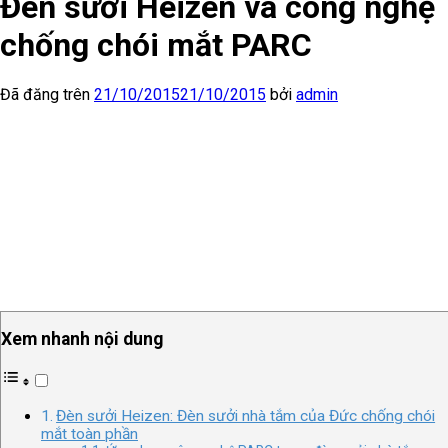
Đèn sưởi Heizen và công nghệ
chống chói mắt PARC
Đã đăng trên
21/10/2015
21/10/2015
bởi
admin
Xem nhanh nội dung
Đèn sưởi Heizen: Đèn sưởi nhà tắm của Đức chống chói
mắt toàn phần