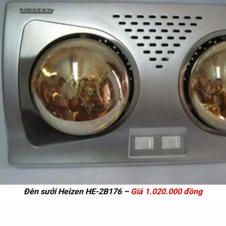
Đèn sưởi Heizen HE-2B176 –
Giá 1.020.000 đồng