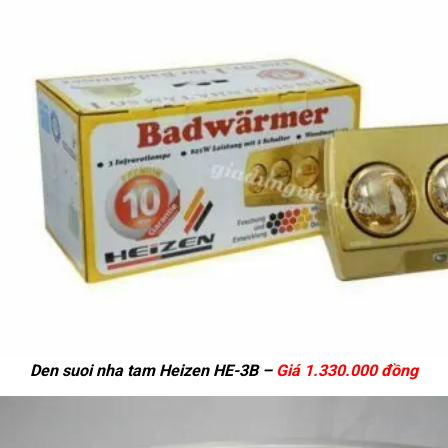
Den suoi nha tam Heizen HE-3B –
Giá 1.330.000 đồng