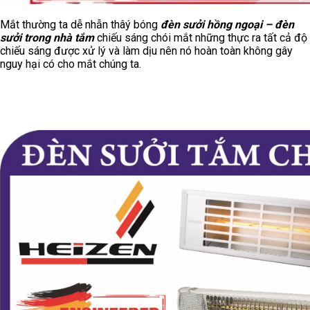
Mắt thường ta dễ nhẫn thâý bóng
đèn sưởi hồng ngoại – đèn
sưởi trong nhà tắm
chiếu sáng chói mắt những thực ra tất cả độ
chiếu sáng được xử lý và làm dịu nên nó hoàn toàn không gây
nguy hại có cho mắt chúng ta.