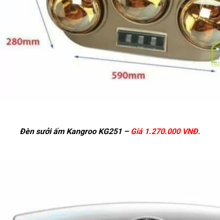
Đèn sưởi ấm Kangroo KG251 –
Giá 1.270.000 VNĐ.