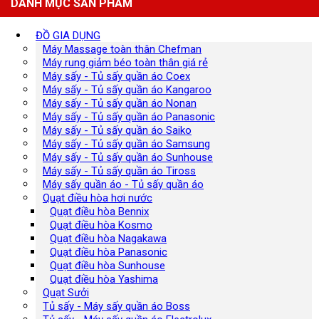
DANH MỤC SẢN PHẨM
ĐỒ GIA DỤNG
Máy Massage toàn thân Chefman
Máy rung giảm béo toàn thân giá rẻ
Máy sấy - Tủ sấy quần áo Coex
Máy sấy - Tủ sấy quần áo Kangaroo
Máy sấy - Tủ sấy quần áo Nonan
Máy sấy - Tủ sấy quần áo Panasonic
Máy sấy - Tủ sấy quần áo Saiko
Máy sấy - Tủ sấy quần áo Samsung
Máy sấy - Tủ sấy quần áo Sunhouse
Máy sấy - Tủ sấy quần áo Tiross
Máy sấy quần áo - Tủ sấy quần áo
Quạt điều hòa hơi nước
Quạt điều hòa Bennix
Quạt điều hòa Kosmo
Quạt điều hòa Nagakawa
Quạt điều hòa Panasonic
Quạt điều hòa Sunhouse
Quạt điều hòa Yashima
Quạt Sưởi
Tủ sấy - Máy sấy quần áo Boss