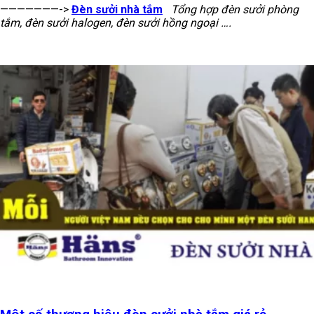
———————->
Đèn sưởi nhà tắm
Tổng hợp đèn sưởi phòng
tắm, đèn sưởi halogen, đèn sưởi hồng ngoại ….