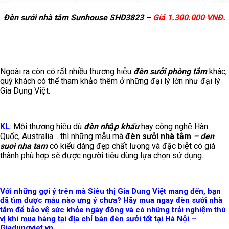
Đèn sưởi nhà tắm Sunhouse SHD3823 –
Giá 1.300.000 VNĐ.
Ngoài ra còn có rất nhiều thương hiệu
đèn sưởi phòng tắm
khác,
quý khách có thể tham khảo thêm ở những đại lý lớn như đại lý
Gia Dụng Việt.
KL
: Mỗi thương hiệu dù
đèn nhập khẩu
hay công nghệ Hàn
Quốc, Australia… thì những mẫu mã
đèn sưởi nhà tắm
– den
suoi nha tam
có kiểu dáng đẹp chất lượng và đặc biệt có giá
thành phù hợp sẽ được người tiêu dùng lựa chọn sử dụng.
Với những gợi ý trên mà Siêu thị Gia Dung Việt mang đến, bạn
đã tìm được mẫu nào ưng ý chưa? Hãy mua ngay đèn sưởi nhà
tắm để bảo vệ sức khỏe ngày đông và có những trải nghiệm thú
vị khi mua hàng tại địa chỉ bán đèn sưởi tốt tại Hà Nội –
Giadungviet.vn.