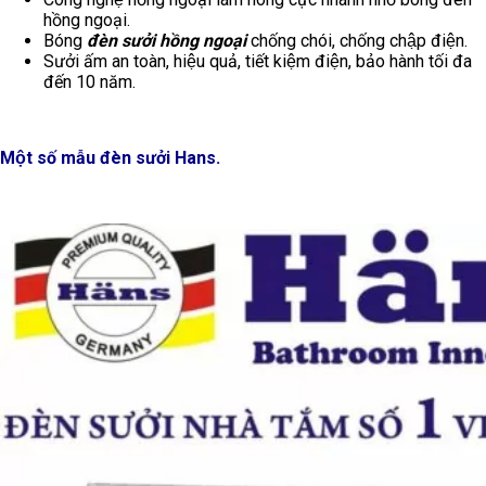
hồng ngoại.
Bóng
đèn sưởi hồng ngoại
chống chói, chống chập điện.
Sưởi ấm an toàn, hiệu quả, tiết kiệm điện, bảo hành tối đa
đến 10 năm.
Một số mẫu đèn sưởi Hans.