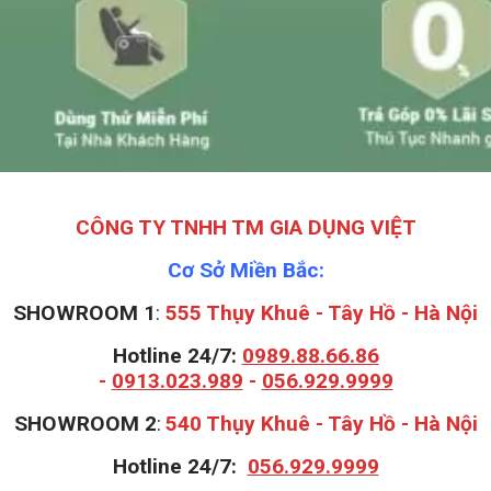
CÔNG TY TNHH TM GIA DỤNG VIỆT
Cơ Sở Miền Bắc:
SHOWROOM 1
:
555 Thụy Khuê - Tây Hồ - Hà Nội
Hotline 24/7:
0989.88.66.86
-
0913.023.989
-
056.929.9999
S
HOWROOM 2
:
540 Thụy Khuê - Tây Hồ - Hà Nội
Hotline 24/7:
056.929.9999