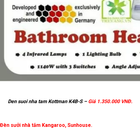
Den suoi nha tam Kottman K4B-S –
Giá 1.350.000 VNĐ.
Đèn sưởi nhà tắm Kangaroo, Sunhouse.