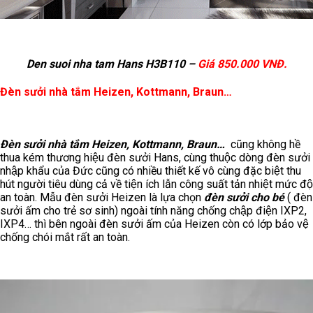
Den suoi nha tam Hans H3B110 –
Giá 850.000 VNĐ.
Đèn sưởi nhà tắm Heizen, Kottmann, Braun…
Đèn sưởi nhà tắm Heizen, Kottmann, Braun…
cũng không hề
thua kém thương hiệu đèn sưởi Hans, cùng thuộc dòng đèn sưởi
nhập khẩu của Đức cũng có nhiều thiết kế vô cùng đặc biệt thu
hút người tiêu dùng cả về tiện ích lẫn công suất tản nhiệt mức độ
an toàn. Mẫu đèn sưởi Heizen là lựa chọn
đèn sưởi cho bé
( đèn
sưởi ấm cho trẻ sơ sinh) ngoài tính năng chống chập điện IXP2,
IXP4… thì bên ngoài đèn sưởi ấm của Heizen còn có lớp bảo vệ
chống chói mắt rất an toàn.