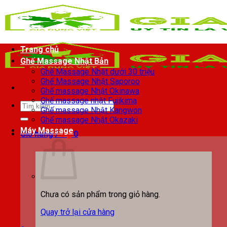
Chuyển
đến
nội
dung
Trang chủ
Ghế Massage Nhật Bản
Ghế Massage Nhật dưới 30 triệu
Ghế Massage Nhật Saporoo
Ghế massage Nhật Okinawa
Ghế massage nhật Fujikima
Tìm
Ghế massage Nhật Kangwon
kiếm:
Ghế massage Nhật Okazaki
Máy Massage
Giỏ hàng /
0
₫
0
Chưa có sản phẩm trong giỏ hàng.
Quay trở lại cửa hàng