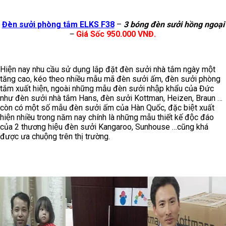
Đèn sưởi phòng tắm ELKS F38
–
3 bóng đèn sưởi hồng ngoại
–
Giá Sốc 950.000 VNĐ.
Hiện nay nhu cầu sử dụng lắp đặt đèn sưởi nhà tắm ngày một
tăng cao, kéo theo nhiều mẫu mã đèn sưởi ấm, đèn sưởi phòng
tắm xuất hiện, ngoài những mẫu đèn sưởi nhập khẩu của Đức
như đèn sưởi nhà tắm Hans, đèn sưởi Kottman, Heizen, Braun …
còn có một số mẫu đèn sưởi ấm của Hàn Quốc, đặc biệt xuất
hiện nhiều trong năm nay chính là những mẫu thiết kế độc đáo
của 2 thương hiệu đèn sưởi Kangaroo, Sunhouse …cũng khá
được ưa chuộng trên thị trường.