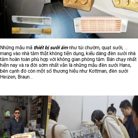
Những mẫu mã
thiết bị sưởi ấm
như túi chườm, quạt sưởi, …
mang vào nhà tắm thật không tiện dụng, kiểu dáng đèn sưởi nhà
tắm hoàn toàn phù hợp với không gian phòng tắm. Bán chạy nhất
hiện nay và ra đời sớm nhất vẫn là những mẫu đèn sưởi Hans,
bên cạnh đó còn một số thương hiệu như Kottman, đèn sưởi
Heizen, Braun…