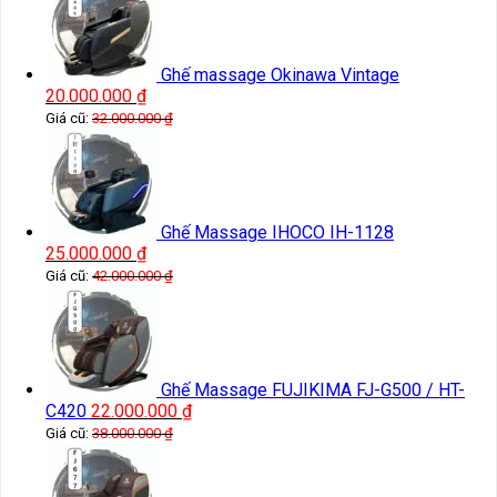
Ghế massage Okinawa Vintage
20.000.000
₫
Giá cũ:
32.000.000
₫
Ghế Massage IHOCO IH-1128
25.000.000
₫
Giá cũ:
42.000.000
₫
Ghế Massage FUJIKIMA FJ-G500 / HT-
C420
22.000.000
₫
Giá cũ:
38.000.000
₫