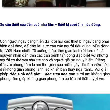
Sự cần thiết của đèn sưởi nhà tắm – thiết bị sưởi ấm mùa đông.
Con người ngày càng hiện đại đòi hỏi các thiết bị ngày càng phải
hiện đại theo, để đáp lại sức cầu của người tiêu dùng. Mùa đông
tại Việt Nam nhiệt độ xuống thấp, thời gian lạnh rét kéo dài là
nguyên nhân dẫn đến các căn bệnh tấn công đặc biệt với những
người cơ thể yếu như trẻ nhỏ và người già rất nguy hiểm. Riêng
đối với phòng tắm là nơi thư giãn sau một ngày dài làm việc, nếu
để không gian phòng lạnh lẽo khiến bạn thấy ngại tắm… Với giải
pháp
đèn sưởi nhà tắm – den suoi nha tam
sưởi ấm không gian
phòng tắm giúp không gian phòng ấm áp tức thì thật tuyệt vời.