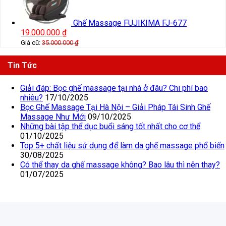
Ghế Massage FUJIKIMA FJ-677
19.000.000
₫
Giá cũ:
35.000.000
₫
Tin Tức
Giải đáp: Bọc ghế massage tại nhà ở đâu? Chi phí bao
nhiêu?
17/10/2025
Bọc Ghế Massage Tại Hà Nội – Giải Pháp Tái Sinh Ghế
Massage Như Mới
09/10/2025
Những bài tập thể dục buổi sáng tốt nhất cho cơ thể
01/10/2025
Top 5+ chất liệu sử dụng để làm da ghế massage phổ biến
30/08/2025
Có thể thay da ghế massage không? Bao lâu thì nên thay?
01/07/2025