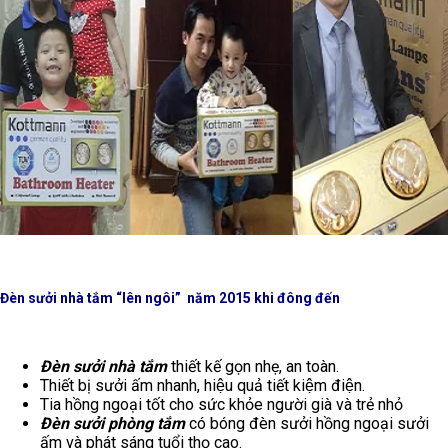
Đèn sưởi nhà tắm “lên ngôi” năm 2015 khi đông đến
Đèn sưởi nhà tắm
thiết kế gọn nhẹ, an toàn.
Thiết bị sưởi ấm nhanh, hiệu quả tiết kiệm điện.
Tia hồng ngoại tốt cho sức khỏe người già và trẻ nhỏ
Đèn sưởi phòng tắm
có bóng đèn sưởi hồng ngoại sưởi
ấm và phát sáng tuổi thọ cao.