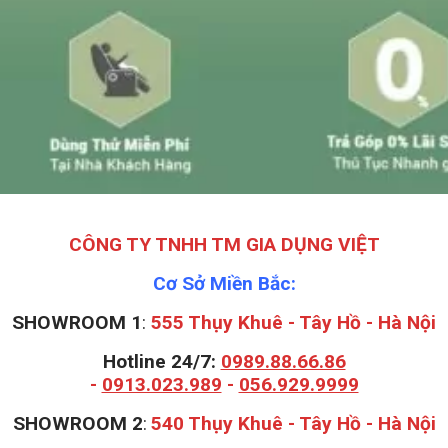
CÔNG TY TNHH TM GIA DỤNG VIỆT
Cơ Sở Miền Bắc:
SHOWROOM 1
:
555 Thụy Khuê - Tây Hồ - Hà Nội
Hotline 24/7:
0989.88.66.86
-
0913.023.989
-
056.929.9999
S
HOWROOM 2
:
540 Thụy Khuê - Tây Hồ - Hà Nội