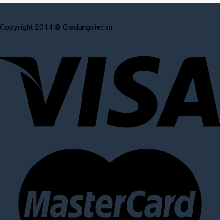
Copyright 2014 © Giadungviet.vn