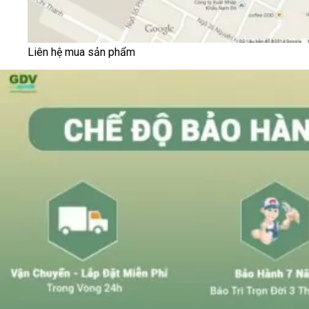
Liên hệ mua sản phẩm