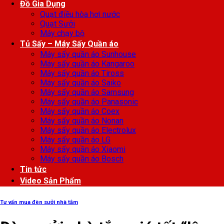
Đồ Gia Dụng
Quạt điều hòa hơi nước
Quạt Sưởi
Máy chạy bộ
Tủ Sấy – Máy Sấy Quần áo
Máy sấy quần áo Sunhouse
Máy sấy quần áo Kangaroo
Máy sấy quần áo Tiross
Máy sấy quần áo Saiko
Máy sấy quần áo Samsung
Máy sấy quần áo Panasonic
Máy sấy quần áo Coex
Máy sấy quần áo Nonan
Máy sấy quần áo Electrolux
Máy sấy quần áo LG
Máy sấy quần áo Xiaomi
Máy sấy quần áo Bosch
Tin tức
Video Sản Phẩm
Tư vấn mua đèn sưởi nhà tắm