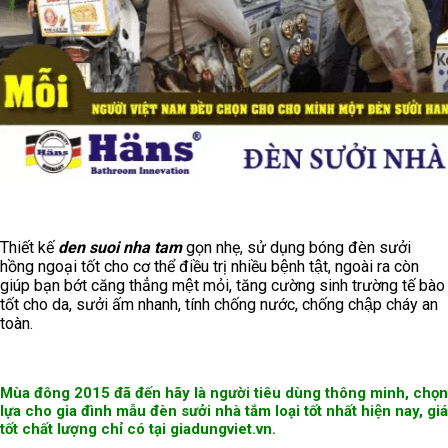
Thiết kế
den suoi nha tam
gọn nhẹ, sử dụng bóng đèn sưởi
hồng ngoại tốt cho cơ thể điều trị nhiều bệnh tật, ngoài ra còn
giúp bạn bớt căng thẳng mệt mỏi, tăng cường sinh trường tế bào
tốt cho da, sưởi ấm nhanh, tính chống nước, chống chập cháy an
toàn.
Mùa đông 2015 đã đến hãy là người tiêu dùng thông minh, chọn
lựa cho gia đình mẫu đèn sưởi nhà tắm loại tốt nhất hiện nay, giá
tốt chất lượng chỉ có tại giadungviet.vn.