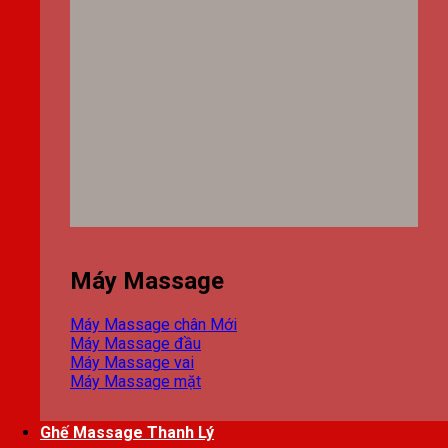
Máy Massage
Máy Massage chân
Máy Massage đầu
Máy Massage vai
Máy Massage mặt
Ghế Massage Thanh Lý