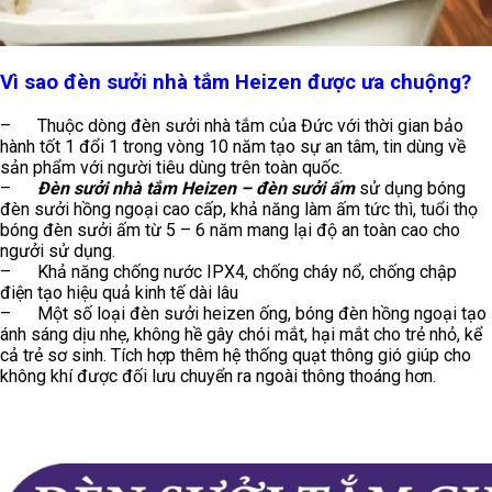
Vì sao đèn sưởi nhà tắm Heizen được ưa chuộng?
– Thuộc dòng đèn sưởi nhà tắm của Đức với thời gian bảo
hành tốt 1 đổi 1 trong vòng 10 năm tạo sự an tâm, tin dùng về
sản phẩm với người tiêu dùng trên toàn quốc.
–
Đèn sưởi nhà tắm Heizen – đèn sưởi ấm
sử dụng bóng
đèn sưởi hồng ngoại cao cấp, khả năng làm ấm tức thì, tuổi thọ
bóng đèn sưởi ấm từ 5 – 6 năm mang lại độ an toàn cao cho
ngưởi sử dụng.
– Khả năng chống nước IPX4, chống cháy nổ, chống chập
điện tạo hiệu quả kinh tế dài lâu
– Một số loại đèn sưởi heizen ống, bóng đèn hồng ngoại tạo
ánh sáng dịu nhẹ, không hề gây chói mắt, hại mắt cho trẻ nhỏ, kể
cả trẻ sơ sinh. Tích hợp thêm hệ thống quạt thông gió giúp cho
không khí được đối lưu chuyển ra ngoài thông thoáng hơn.