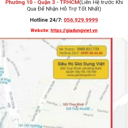
Phường 10 - Quận 3 - TP.HCM
(Liên Hệ trước Khi
Qua Để Nhận Hỗ Trợ Tốt Nhất)
Hotline 24/7:
056.929.9999
Website:
https://giadungviet.vn