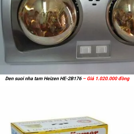
Den suoi nha tam Heizen HE-2B176
– Giá 1.020.000 đồng