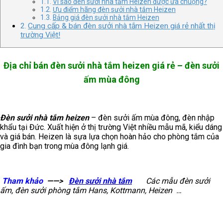
Vì sao đèn sưởi nhà tắm Heizen được ưa chuộng?
Ưu điểm hãng đèn sưởi nhà tắm Heizen
Bảng giá đèn sưởi nhà tắm Heizen
Cung cấp & bán đèn sưởi nhà tắm Heizen giá rẻ nhất thị
trường Việt!
Địa chỉ bán đèn sưởi nhà tắm heizen giá rẻ – đèn sưởi
ấm mùa đông
Đèn sưởi nhà tắm heizen
– đèn sưởi ấm mùa đông, đèn nhập
khẩu tại Đức. Xuất hiện ở thị trường Việt nhiều mẫu mã, kiểu dáng
và giá bán. Heizen là sựa lựa chọn hoàn hảo cho phòng tắm của
gia đình bạn trong mùa đông lạnh giá.
Tham khảo
——>
Đèn sưởi nhà tắm
Các mẫu đèn sưởi
ấm, đèn sưởi phòng tắm Hans, Kottmann, Heizen …