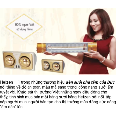
Heizen – 1 trong những thương hiệu
đèn sưởi nhà tắm của
Đức
nổi tiếng về độ an toàn, mẫu mã sang trọng, công năng sưởi ấm
tuyệt vời. Khảo sát thị trường Việt những ngày đầu đông cho
thấy, tình hình mua bán mặt hàng sưởi hãng Heizen sôi nổi, tấp
nập người mua, người bán tạo cho thị trường mùa đông sức nóng
“ấm dần” lên.