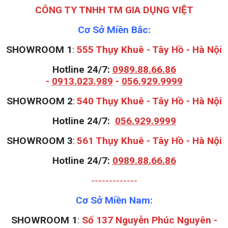
CÔNG TY TNHH TM GIA DỤNG VIỆT
Cơ Sở Miền Bắc:
SHOWROOM 1
:
555 Thụy Khuê - Tây Hồ - Hà Nội
Hotline 24/7:
0989.88.66.86
-
0913.023.989
-
056.929.9999
S
HOWROOM 2
:
540 Thụy Khuê - Tây Hồ - Hà Nội
Hotline 24/7:
056.929.9999
S
HOWROOM 3
:
561 Thụy Khuê - Tây Hồ - Hà Nội
Hotline 24/7:
0989.88.66.86
-------------
Cơ Sở Miền Nam:
SHOWROOM 1
:
Số 137 Nguyễn Phúc Nguyên -