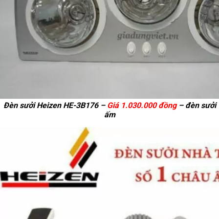
Đèn sưởi Heizen HE-3B176 –
Giá 1.030.000 đồng
– đèn sưởi
ấm