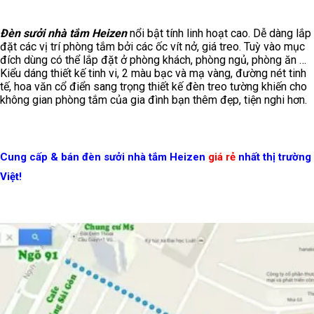
Đèn sưởi nhà tắm Heizen
nổi bật tính linh hoạt cao. Dễ dàng lắp
đặt các vị trí phòng tắm bởi các ốc vít nở, giá treo. Tuỳ vào mục
đích dùng có thể lắp đặt ở phòng khách, phòng ngủ, phòng ăn …
Kiểu dáng thiết kế tinh vi, 2 màu bạc và mạ vàng, đường nét tinh
tế, hoa văn cổ điển sang trọng thiết kế đèn treo tường khiến cho
không gian phòng tắm của gia đình bạn thêm đẹp, tiện nghi hơn.
Cung cấp & bán đèn sưởi nhà tắm Heizen
giá rẻ
nhất thị trường
Việt!