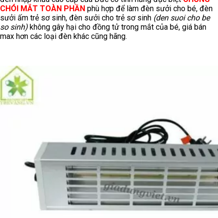
CHÓI MẮT TOÀN PHẦN
phù hợp để làm đèn sưởi cho bé, đèn
sưởi ấm trẻ sơ sinh, đèn sưởi cho trẻ sơ sinh
(den suoi cho be
so sinh)
không gây hại cho đồng tử trong mắt của bé, giá bán
max hơn các loại đèn khác cũng hãng.