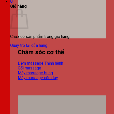
0
Giỏ hàng
Chưa có sản phẩm trong giỏ hàng.
Quay trở lại cửa hàng
Chăm sóc cơ thể
Đệm massage
Gối massage
Máy massage bụng
Máy massage cầm tay