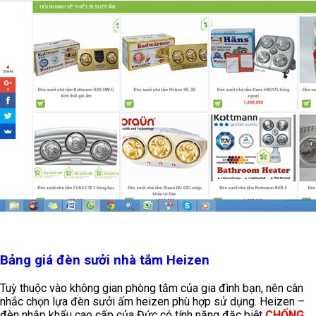
Bảng giá đèn sưởi nhà tắm Heizen
Tuỳ thuộc vào không gian phòng tắm của gia đình bạn, nên cân
nhắc chọn lựa đèn sưởi ấm heizen phù hợp sử dụng. Heizen –
đèn nhập khẩu cao cấp của Đức có tính năng đặc biệt
CHỐNG