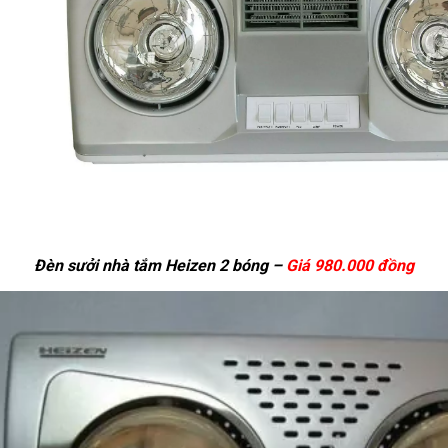
Đèn sưởi nhà tắm Heizen 2 bóng –
Giá 980.000 đồng