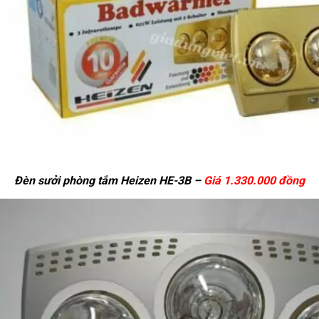
Đèn sưởi phòng tắm Heizen HE-3B –
Giá 1.330.000 đồng