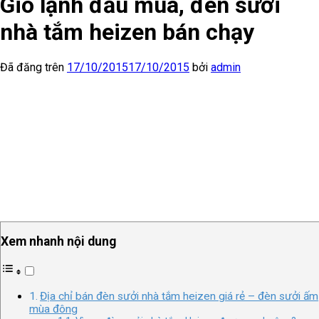
Gió lạnh đầu mùa, đèn sưởi
nhà tắm heizen bán chạy
Đã đăng trên
17/10/2015
17/10/2015
bởi
admin
Xem nhanh nội dung
Địa chỉ bán đèn sưởi nhà tắm heizen giá rẻ – đèn sưởi ấm
mùa đông