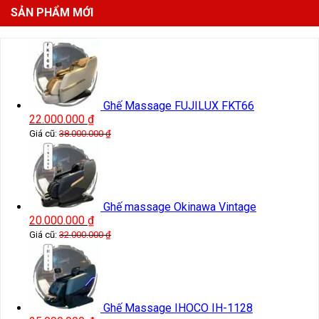
SẢN PHẨM MỚI
Ghế Massage FUJILUX FKT66
22.000.000
₫
Giá cũ:
38.000.000
₫
Ghế massage Okinawa Vintage
20.000.000
₫
Giá cũ:
32.000.000
₫
Ghế Massage IHOCO IH-1128