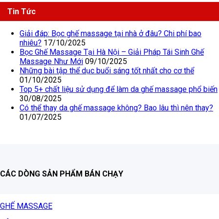
Tin Tức
Giải đáp: Bọc ghế massage tại nhà ở đâu? Chi phí bao
nhiêu?
17/10/2025
Bọc Ghế Massage Tại Hà Nội – Giải Pháp Tái Sinh Ghế
Massage Như Mới
09/10/2025
Những bài tập thể dục buổi sáng tốt nhất cho cơ thể
01/10/2025
Top 5+ chất liệu sử dụng để làm da ghế massage phổ biến
30/08/2025
Có thể thay da ghế massage không? Bao lâu thì nên thay?
01/07/2025
CÁC DÒNG SẢN PHẨM BÁN CHẠY
GHẾ MASSAGE