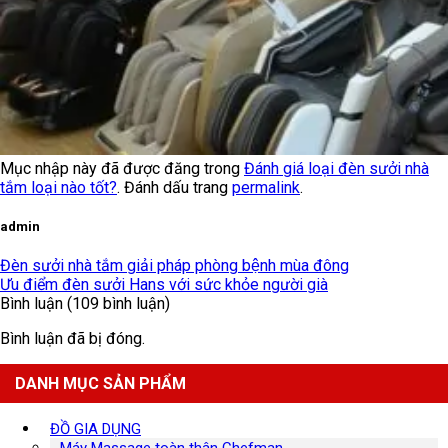
Mục nhập này đã được đăng trong
Đánh giá loại đèn sưởi nhà
tắm loại nào tốt?
. Đánh dấu trang
permalink
.
admin
Đèn sưởi nhà tắm giải pháp phòng bệnh mùa đông
Ưu điểm đèn sưởi Hans với sức khỏe người già
Bình luận (109 bình luận)
Bình luận đã bị đóng.
DANH MỤC SẢN PHẨM
ĐỒ GIA DỤNG