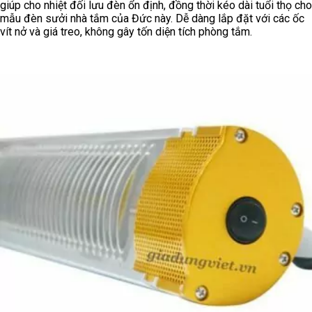
giúp cho nhiệt đối lưu đèn ổn định, đồng thời kéo dài tuổi thọ cho
mẫu đèn sưởi nhà tắm của Đức này. Dễ dàng lắp đặt với các ốc
vít nở và giá treo, không gây tốn diện tích phòng tắm.