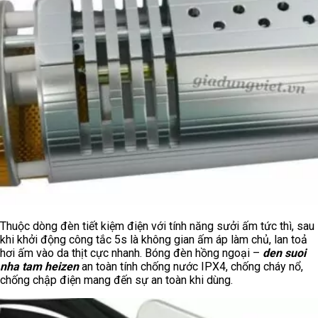
Thuộc dòng đèn tiết kiệm điện với tính năng sưởi ấm tức thì, sau
khi khởi động công tắc 5s là không gian ấm áp làm chủ, lan toả
hơi ấm vào da thịt cực nhanh. Bóng đèn hồng ngoại –
den suoi
nha tam heizen
an toàn tính chống nước IPX4, chống cháy nổ,
chống chập điện mang đến sự an toàn khi dùng.