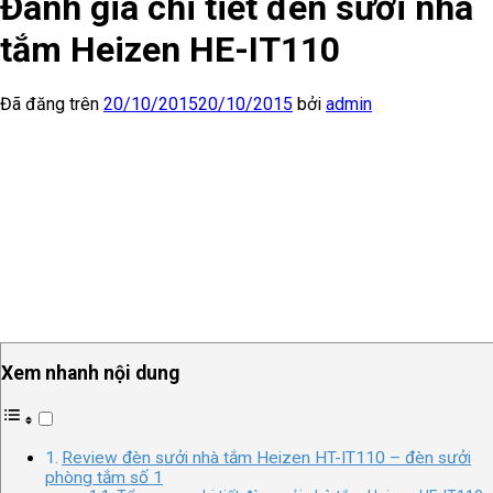
Đánh giá chi tiết đèn sưởi nhà
tắm Heizen HE-IT110
Đã đăng trên
20/10/2015
20/10/2015
bởi
admin
Xem nhanh nội dung
Review đèn sưởi nhà tắm Heizen HT-IT110 – đèn sưởi
phòng tắm số 1