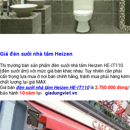
Giá đèn sưởi nhà tắm Heizen
Thị trường bán sản phẩm đèn sưởi nhà tắm Heizen HE-IT110
(đèn sưởi ấm) với mức giá bán khác nhau. Tuy nhiên cần phải
cẩn trọng lựa mua ở nơi bán chính hãng, tránh mua phải hàng kém
chất lượng lại giá MAX.
Giá bán
đèn sưởi nhà tắm Heizen HE-IT110
là
2.750.000 đồng
/
bảo hành
10 năm
tại
giadungviet.vn