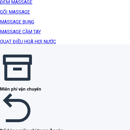
ĐỆM MASSAGE
GỐI MASSAGE
MASSAGE BỤNG
MASSAGE CẦM TAY
QUẠT ĐIỀU HOÀ HƠI NƯỚC
Miễn phí vận chuyển