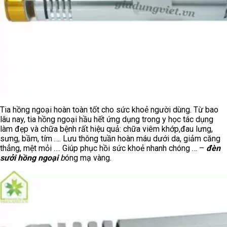
Tia hồng ngoại hoàn toàn tốt cho sức khoẻ người dùng. Từ bao
lâu nay, tia hồng ngoại hầu hết ứng dụng trong y học tác dụng
làm đẹp và chữa bệnh rất hiệu quả: chữa viêm khớp,đau lưng,
sưng, bầm, tím …. Lưu thông tuần hoàn máu dưới da, giảm căng
thẳng, mệt mỏi …. Giúp phục hồi sức khoẻ nhanh chóng … –
đèn
sưởi hồng ngoại
b
óng mạ vàng.