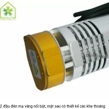
2 đầu đèn mạ vàng nổi bật, mặt sau có thiết kế các khe thoáng