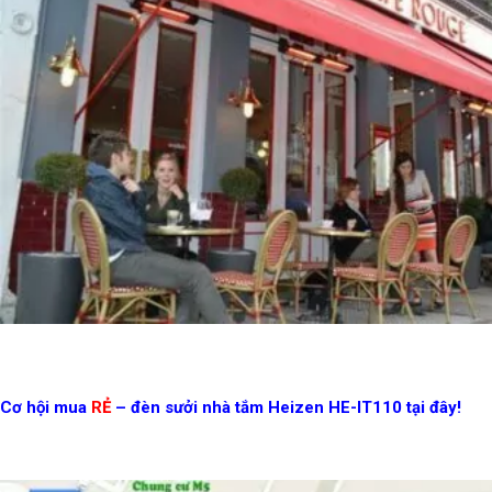
Cơ hội mua
RẺ
– đèn sưởi nhà tắm Heizen HE-IT110 tại đây!