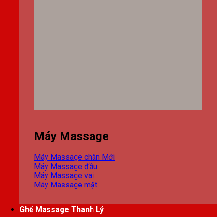
Máy Massage
Máy Massage chân
Máy Massage đầu
Máy Massage vai
Máy Massage mặt
Ghế Massage Thanh Lý