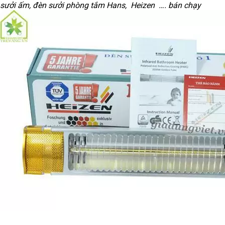
sưởi ấm, đèn sưởi phòng tắm Hans, Heizen …. bán chạy