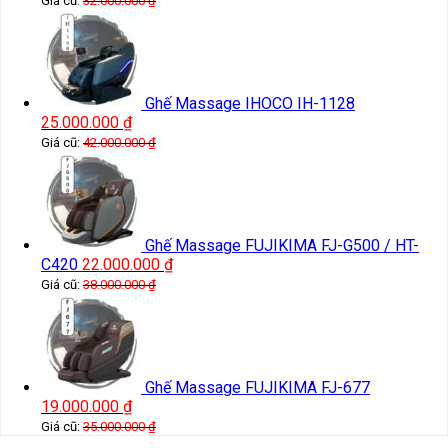
Giá cũ:
32.000.000
₫
Ghế Massage IHOCO IH-1128
25.000.000
₫
Giá cũ:
42.000.000
₫
Ghế Massage FUJIKIMA FJ-G500 / HT-
C420
22.000.000
₫
Giá cũ:
38.000.000
₫
Ghế Massage FUJIKIMA FJ-677
19.000.000
₫
Giá cũ:
35.000.000
₫