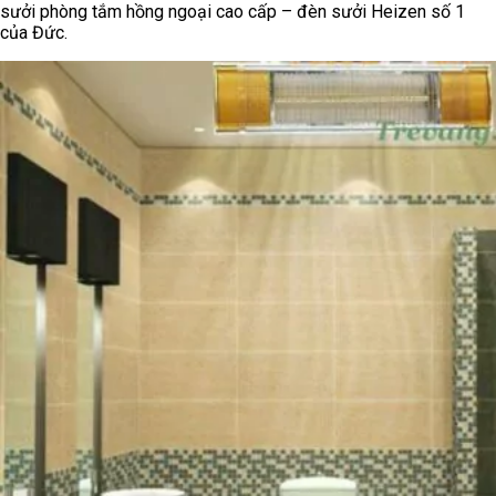
sưởi phòng tắm hồng ngoại cao cấp – đèn sưởi Heizen số 1
của Đức.