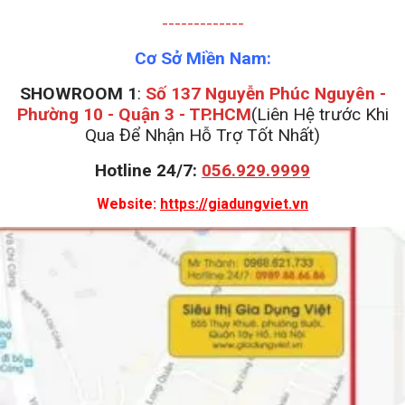
-------------
Cơ Sở Miền Nam:
SHOWROOM 1
:
Số 137 Nguyễn Phúc Nguyên -
Phường 10 - Quận 3 - TP.HCM
(Liên Hệ trước Khi
Qua Để Nhận Hỗ Trợ Tốt Nhất)
Hotline 24/7:
056.929.9999
Website:
https://giadungviet.vn