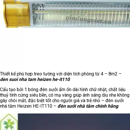
Thiết kế phù hợp treo tường với diện tích phòng từ 4 – 8m2 –
den suoi nha tam heizen he-it110
.
Cấu tạo bởi 1 bóng đèn sưởi ấm ốn dài hình chữ nhật, chất liệu
thuỷ tính cứng siêu bền, có mạ vàng giúp ánh sáng dịu nhẹ không
gây chói mắt, đặc biệt tốt cho người già và trẻ nhỏ – đèn sưởi
nhà tắm Heizen HE-IT110 –
đèn sưởi nhà tắm chính hãng
.