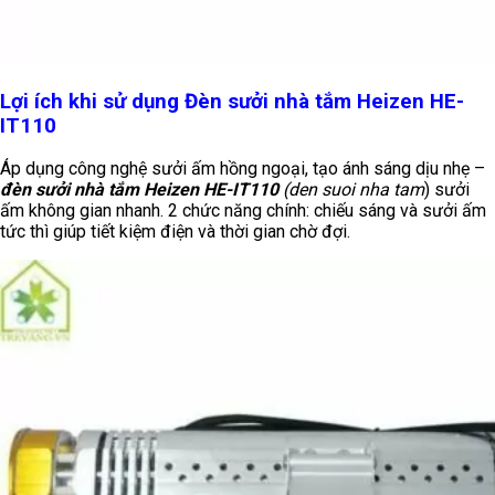
Lợi ích khi sử dụng Đèn sưởi nhà tắm Heizen HE-
IT110
Áp dụng công nghệ sưởi ấm hồng ngoại, tạo ánh sáng dịu nhẹ –
đèn sưởi nhà tắm Heizen HE-IT110
(den suoi nha tam
) sưởi
ấm không gian nhanh. 2 chức năng chính: chiếu sáng và sưởi ấm
tức thì giúp tiết kiệm điện và thời gian chờ đợi.