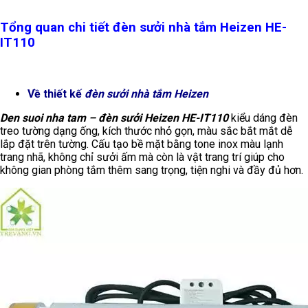
Tổng quan chi tiết đèn sưởi nhà tắm Heizen HE-
IT110
Về thiết kế
đèn sưởi nhà tắm Heizen
Den suoi nha tam – đèn sưởi Heizen HE-IT110
kiểu dáng đèn
treo tường dạng ống, kích thước nhỏ gọn, màu sắc bắt mắt dễ
lắp đặt trên tường. Cấu tạo bề mặt bằng tone inox màu lạnh
trang nhã, không chỉ sưởi ấm mà còn là vật trang trí giúp cho
không gian phòng tắm thêm sang trọng, tiện nghi và đầy đủ hơn.