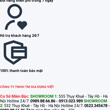
Đổi hàng miễn phí trong 7 ngày
Hỗ trợ khách hàng 24/7
100% thanh toán bảo mật
CÔNG TY TNHH TM GIA DỤNG VIỆT
Cơ Sở Miền Bắc:
SHOWROOM 1:
555 Thụy Khuê - Tây Hồ - Hà
Nội Hotline 24/7:
0989.88.66.86 - 0913.023.989
SHOWROOM
2:
532 Thụy Khuê - Tây Hồ - Hà Nội Hotline 24/7:
0523.345678 -