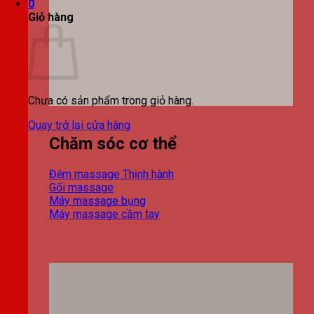
0
Giỏ hàng
Chưa có sản phẩm trong giỏ hàng.
Quay trở lại cửa hàng
Chăm sóc cơ thể
Đệm massage
Gối massage
Máy massage bụng
Máy massage cầm tay