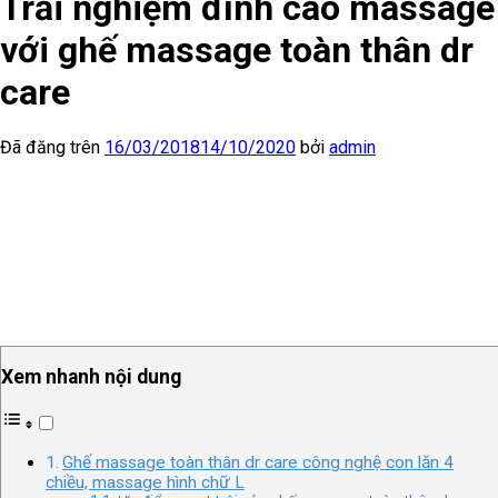
Trải nghiệm đỉnh cao massage
với ghế massage toàn thân dr
care
Đã đăng trên
16/03/2018
14/10/2020
bởi
admin
Xem nhanh nội dung
Ghế massage toàn thân dr care công nghệ con lăn 4
chiều, massage hình chữ L