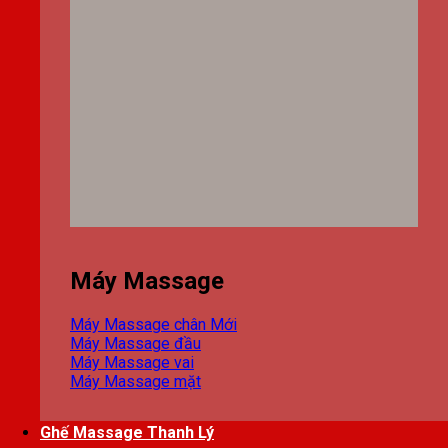
Máy Massage
Máy Massage chân
Máy Massage đầu
Máy Massage vai
Máy Massage mặt
Ghế Massage Thanh Lý