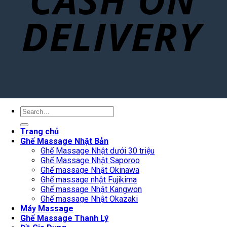
Search
for:
Trang chủ
Ghế Massage Nhật Bản
Ghế Massage Nhật dưới 30 triệu
Ghế Massage Nhật Saporoo
Ghế massage Nhật Okinawa
Ghế massage nhật Fujikima
Ghế massage Nhật Kangwon
Ghế massage Nhật Okazaki
Máy Massage
Ghế Massage Thanh Lý