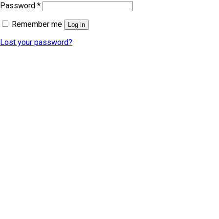
Password
*
Remember me
Log in
Lost your password?