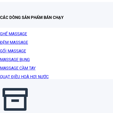
CÁC DÒNG SẢN PHẨM BÁN CHẠY
GHẾ MASSAGE
ĐỆM MASSAGE
GỐI MASSAGE
MASSAGE BỤNG
MASSAGE CẦM TAY
QUẠT ĐIỀU HOÀ HƠI NƯỚC