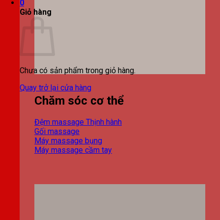
0
Giỏ hàng
Chưa có sản phẩm trong giỏ hàng.
Quay trở lại cửa hàng
Chăm sóc cơ thể
Đệm massage
Gối massage
Máy massage bụng
Máy massage cầm tay