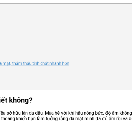
 mặt, thẩm thấu tinh chất nhanh hơn
iết không?
đều sở hữu làn da dầu. Mùa hè với khí hậu nóng bức, độ ẩm không k
 thoáng khiến bạn lầm tưởng rằng da mặt mình đã đủ ẩm rồi và b