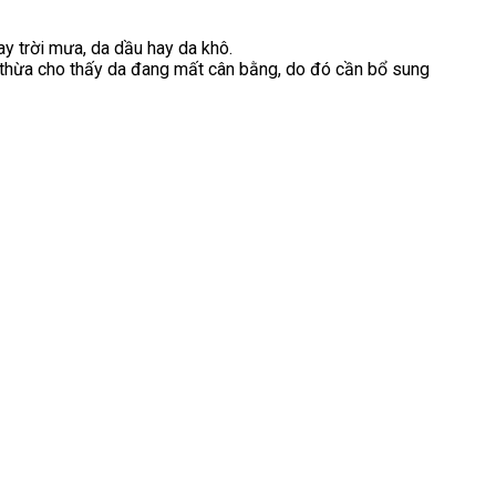
y trời mưa, da dầu hay da khô.
 thừa cho thấy da đang mất cân bằng, do đó cần bổ sung