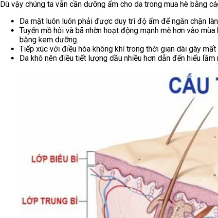
Dù vậy chúng ta vẫn cần dưỡng ẩm cho da trong mua hè bằng cá
Da mặt luôn luôn phải được duy trì độ ẩm để ngăn chặn làn 
Tuyến mồ hôi và bã nhờn hoạt động mạnh mẽ hơn vào mùa hè
bằng kem dưỡng.
Tiếp xúc với điều hòa không khí trong thời gian dài gây mất
Da khô nên điều tiết lượng dầu nhiều hơn dẫn đến hiểu lầm