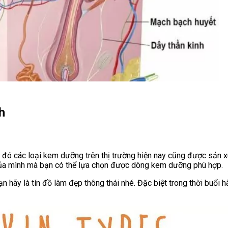
h
o đó các loại kem dưỡng trên thị trường hiện nay cũng được sản x
 của mình mà bạn có thể lựa chọn được dòng kem dưỡng phù hợp.
ãy là tín đồ làm đẹp thông thái nhé. Đặc biệt trong thời buổi hàn