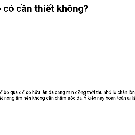
có cần thiết không?
bỏ qua để sở hữu làn da căng mịn đồng thời thu nhỏ lỗ chân lông
tiết nóng ẩm nên không cần chăm sóc da. Ý kiến này hoàn toàn ai 