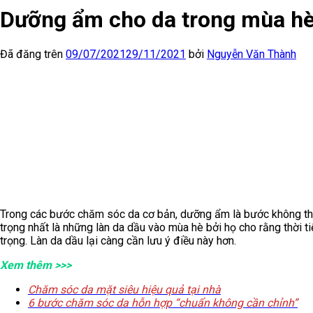
Dưỡng ẩm cho da trong mùa hè 
Đã đăng trên
09/07/2021
29/11/2021
bởi
Nguyễn Văn Thành
Trong các bước chăm sóc da cơ bản, dưỡng ẩm là bước không thể 
trọng nhất là những làn da dầu vào mùa hè bởi họ cho rằng thời 
trọng. Làn da dầu lại càng cần lưu ý điều này hơn.
Xem thêm >>>
Chăm sóc da mặt siêu hiệu quả tại nhà
6 bước chăm sóc da hỗn hợp “chuẩn không cần chỉnh”