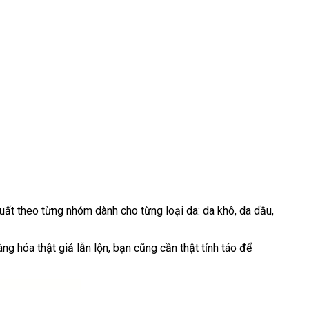
uất theo từng nhóm dành cho từng loại da: da khô, da dầu,
g hóa thật giả lẫn lộn, bạn cũng cần thật tỉnh táo để