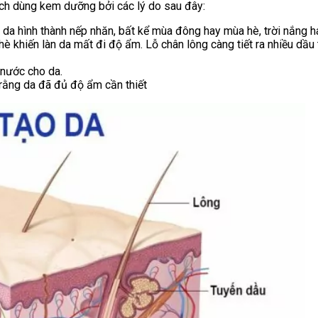
ch dùng kem dưỡng bởi các lý do sau đây:
da hình thành nếp nhăn, bất kể mùa đông hay mùa hè, trời nắng ha
 khiến làn da mất đi độ ẩm. Lỗ chân lông càng tiết ra nhiều dầu
 nước cho da.
 rằng da đã đủ độ ẩm cần thiết