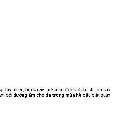
. Tuy nhiên, bước này lại không được nhiều chị em chú
lầm bởi
dưỡng ẩm cho da trong mùa hè
đặc biệt quan