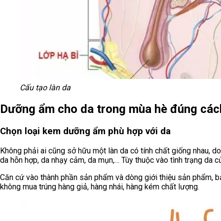
Cấu tạo làn da
Dưỡng ẩm cho da trong mùa hè đúng các
Chọn loại kem dưỡng ẩm phù hợp với da
Không phải ai cũng sở hữu một làn da có tính chất giống nhau, d
da hỗn hợp, da nhạy cảm, da mụn,… Tùy thuộc vào tình trạng da
Căn cứ vào thành phần sản phẩm và dòng giới thiệu sản phẩm, bạn h
không mua trúng hàng giả, hàng nhái, hàng kém chất lượng.