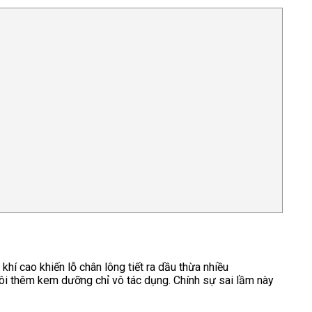
hí cao khiến lỗ chân lông tiết ra dầu thừa nhiều
ôi thêm kem dưỡng chỉ vô tác dụng. Chính sự sai lầm này