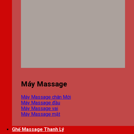
Máy Massage
Máy Massage chân
Máy Massage đầu
Máy Massage vai
Máy Massage mặt
Ghế Massage Thanh Lý