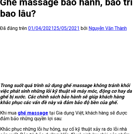
Ghế massage bảo hành, bảo trì
bao lâu?
Đã đăng trên
01/04/2021
25/05/2021
bởi
Nguyễn Văn Thành
Trong suốt quá trình sử dụng ghế massage không tránh khỏi
việc phát sinh những lỗi kỹ thuật về máy móc, động cơ hay da
ghế bị xước. Các chính sách bảo hành sẽ giúp khách hàng
khắc phục các vấn đề này và đảm bảo độ bền của ghế.
Khi mua
ghế massage
tại Gia dụng Việt, khách hàng sẽ được
đảm bảo những quyền lợi sau:
Khắc phục những lỗi hư hỏng, sự cố kỹ thuật xảy ra do lỗi nhà