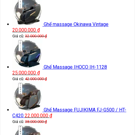
Ghế massage Okinawa Vintage
20.000.000
₫
Giá cũ:
32.000.000
₫
Ghế Massage IHOCO IH-1128
25.000.000
₫
Giá cũ:
42.000.000
₫
Ghế Massage FUJIKIMA FJ-G500 / HT-
C420
22.000.000
₫
Giá cũ:
38.000.000
₫