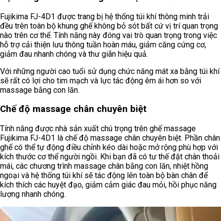
Fujikima FJ-4D1 được trang bị hệ thống túi khí thông minh trải
đều trên toàn bộ khung ghế không bỏ sót bất cứ vị trí quan trọng
nào trên cơ thể. Tính năng này đóng vai trò quan trọng trong việc
hỗ trợ cải thiện lưu thông tuần hoàn máu, giảm căng cứng cơ,
giảm đau nhanh chóng và thư giãn hiệu quả.
Với những người cao tuổi sử dụng chức năng mát xa bằng túi khí
sẽ rất có lợi cho tim mạch và lực tác động êm ái hơn so với
massage bằng con lăn.
Chế độ massage chân chuyên biệt
Tính năng được nhà sản xuất chú trọng trên ghế massage
Fujikima FJ-4D1 là chế độ massage chân chuyên biệt. Phần chân
ghế có thể tự động điều chỉnh kéo dài hoặc mở rộng phù hợp với
kích thước cơ thể người ngồi. Khi bạn đã có tư thế đặt chân thoải
mái, các chương trình massage chân bằng con lăn, nhiệt hồng
ngoại và hệ thống túi khí sẽ tác động lên toàn bộ bàn chân để
kích thích các huyệt đạo, giảm cảm giác đau mỏi, hồi phục năng
lượng nhanh chóng.