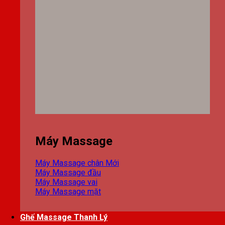
Máy Massage
Máy Massage chân
Máy Massage đầu
Máy Massage vai
Máy Massage mặt
Ghế Massage Thanh Lý