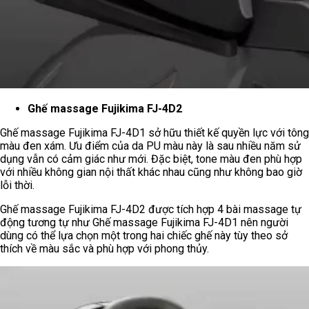
Ghế massage Fujikima FJ-4D2
Ghế massage Fujikima FJ-4D1 sở hữu thiết kế quyền lực với tông
màu đen xám. Ưu điểm của da PU màu này là sau nhiều năm sử
dụng vẫn có cảm giác như mới. Đặc biệt, tone màu đen phù hợp
với nhiều không gian nội thất khác nhau cũng như không bao giờ
lỗi thời.
Ghế massage Fujikima FJ-4D2 được tích hợp 4 bài massage tự
động tương tự như Ghế massage Fujikima FJ-4D1 nên người
dùng có thể lựa chọn một trong hai chiếc ghế này tùy theo sở
thích về màu sắc và phù hợp với phong thủy.