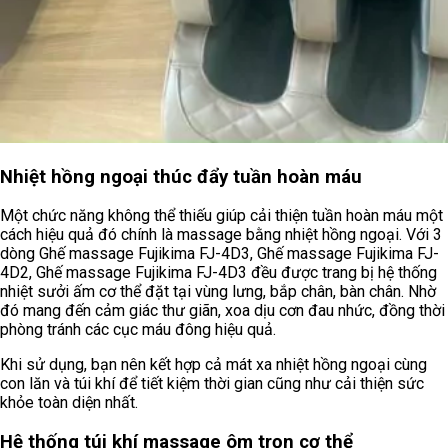
Nhiệt hồng ngoại thúc đẩy tuần hoàn máu
Một chức năng không thể thiếu giúp cải thiện tuần hoàn máu một
cách hiệu quả đó chính là massage bằng nhiệt hồng ngoại. Với 3
dòng Ghế massage Fujikima FJ-4D3, Ghế massage Fujikima FJ-
4D2, Ghế massage Fujikima FJ-4D3 đều được trang bị hệ thống
nhiệt sưởi ấm cơ thể đặt tại vùng lưng, bắp chân, bàn chân. Nhờ
đó mang đến cảm giác thư giãn, xoa dịu cơn đau nhức, đồng thời
phòng tránh các cục máu đông hiệu quả.
Khi sử dụng, bạn nên kết hợp cả mát xa nhiệt hồng ngoại cùng
con lăn và túi khí để tiết kiệm thời gian cũng như cải thiện sức
khỏe toàn diện nhất.
Hệ thống túi khí massage ôm trọn cơ thể