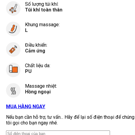
Số lượng túi khí:
Túi khí toàn thân
Khung massage:
L
Điều khiển:
Cảm ứng
Chất liệu da:
PU
Massage nhiệt:
Hồng ngoại
MUA HÀNG NGAY
Nếu bạn cần hỗ trợ, tư vấn... Hãy để lại số điện thoại để chúng
tôi gọi cho bạn ngay nhé.