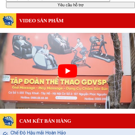
VIDEO SẢN PHẨM
CAM KẾT BÁN HÀNG
Chế Độ Hậu mãi Hoàn Hảo