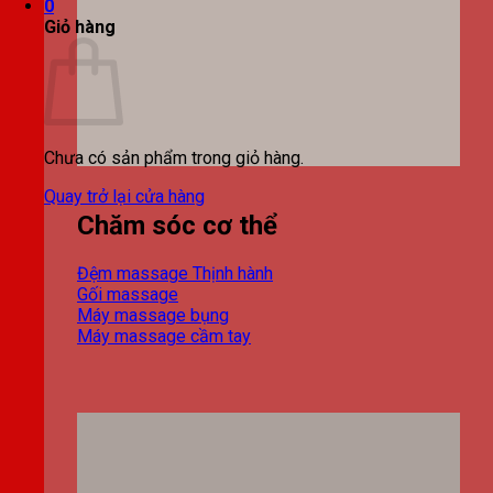
0
Giỏ hàng
Chưa có sản phẩm trong giỏ hàng.
Quay trở lại cửa hàng
Chăm sóc cơ thể
Đệm massage
Gối massage
Máy massage bụng
Máy massage cầm tay