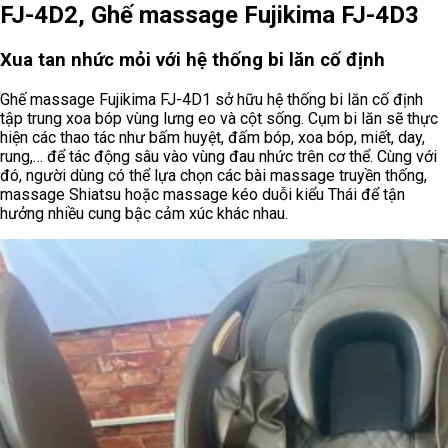
FJ-4D2, Ghế massage Fujikima FJ-4D3
Xua tan nhức mỏi với hệ thống bi lăn cố định
Ghế massage Fujikima FJ-4D1 sở hữu hệ thống bi lăn cố định
tập trung xoa bóp vùng lưng eo và cột sống. Cụm bi lăn sẽ thực
hiện các thao tác như bấm huyệt, đấm bóp, xoa bóp, miết, day,
rung,… để tác động sâu vào vùng đau nhức trên cơ thể. Cùng với
đó, người dùng có thể lựa chọn các bài massage truyền thống,
massage Shiatsu hoặc massage kéo duỗi kiểu Thái để tận
hưởng nhiều cung bậc cảm xúc khác nhau.