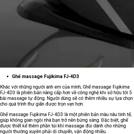
Ghế massage Fujikima FJ-4D3
Khác với những người anh em của mình, Ghế massage Fujikima
FJ-4D3 là phiên bản nâng cấp hơn về công nghệ khi sở hữu tới 5
bài massage tự động. Người dùng sẽ có thêm nhiều sự lựa chọn
cho quá trình thư giãn được trọn vẹn hơn.
Ghế massage Fujikima FJ-4D3 là một phiên bản màu nâu tinh tế,
giúp không gian ngôi nhà bạn trở nên bừng sáng. Đặc biệt, ghế
được thiết kế thêm phần túi khí massage đùi dành cho những
người thường xuyên phải di chuyển, vận động nhiều.