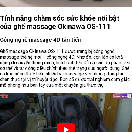
Tính năng chăm sóc sức khỏe nổi bật
của ghế massage Okinawa OS-111
Công nghệ massage 4D tân tiến
Ghế massage Okinawa OS-111 được trang bị công nghệ
massage thế hệ mới – công nghệ 4D. Nhờ đó, con lăn có khả
năng di chuyển thông minh, linh hoạt đến tất cả các bộ phận trên
cơ thể và tự động điều chỉnh theo thể trạng của người dùng. Ghế
có khả năng thực hiện nhiều bài massage với những động tác
chân thực tại vị trí huyệt đạo. Bạn sẽ được trải nghiệm cảm giác
mô phỏng như bàn tay của một chuyên gia thực thụ.