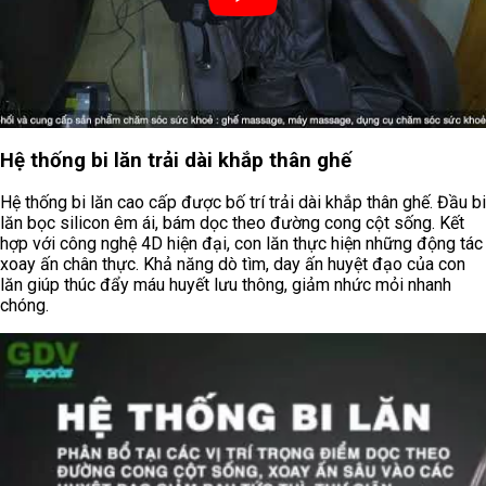
Hệ thống bi lăn trải dài khắp thân ghế
Hệ thống bi lăn cao cấp được bố trí trải dài khắp thân ghế. Đầu bi
lăn bọc silicon êm ái, bám dọc theo đường cong cột sống. Kết
hợp với công nghệ 4D hiện đại, con lăn thực hiện những động tác
xoay ấn chân thực. Khả năng dò tìm, day ấn huyệt đạo của con
lăn giúp thúc đẩy máu huyết lưu thông, giảm nhức mỏi nhanh
chóng.