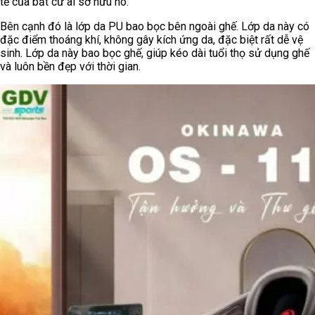
tế của bất cứ ai sở hữu nó.
Bên cạnh đó là lớp da PU bao bọc bên ngoài ghế. Lớp da này có
đặc điểm thoáng khí, không gây kích ứng da, đặc biệt rất dễ vệ
sinh. Lớp da này bao bọc ghế, giúp kéo dài tuổi thọ sử dụng ghế
và luôn bền đẹp với thời gian.