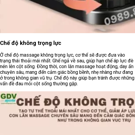
Chế độ không trọng lực
Ở chế độ massage không trọng lực, cơ thể sẽ được đưa vào
trạng thái thoải mái nhất. Ghế ngả về sau, giúp hạn chế áp lực đè
nén lên cột sống. Đồng thời, con lăn massage hoạt động, day ấn
chuyên sâu, mang đến cảm giác bồng bềnh, nhẹ nhàng như đang
ở trong không gian vũ trụ. Chế độ này giúp bạn tránh được những
vấn đề đau mỏi cột sống thường gặp.