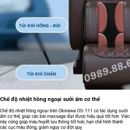
Chế độ nhiệt hồng ngoại sưởi ấm cơ thể
Chế độ nhiệt hồng ngoại trên Okinawa OS-111 có tác dụng sưởi
ấm cơ thể, giúp các bài massage đạt được hiệu quả tốt hơn. Việc
này cũng giúp máu huyết lưu thông tốt hơn, hạn chế hình thành
các cục máu đông, giảm nguy cơ đột quỵ.