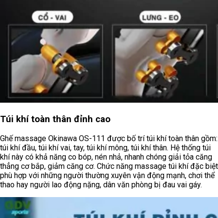
Túi khí toàn thân đỉnh cao
Ghế massage Okinawa OS-111 được bố trí túi khí toàn thân gồm:
túi khí đầu, túi khí vai, tay, túi khí mông, túi khí thân. Hệ thống túi
khí này có khả năng co bóp, nén nhả, nhanh chóng giải tỏa căng
thẳng cơ bắp, giảm căng cơ. Chức năng massage túi khí đặc biệt
phù hợp với những người thường xuyên vận động mạnh, chơi thể
thao hay người lao động nặng, dân văn phòng bị đau vai gáy.