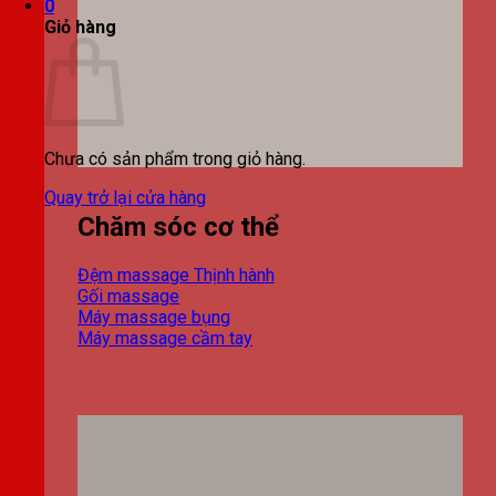
0
Giỏ hàng
Chưa có sản phẩm trong giỏ hàng.
Quay trở lại cửa hàng
Chăm sóc cơ thể
Đệm massage
Gối massage
Máy massage bụng
Máy massage cầm tay