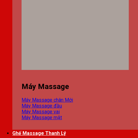
Máy Massage
Máy Massage chân
Máy Massage đầu
Máy Massage vai
Máy Massage mặt
Ghế Massage Thanh Lý