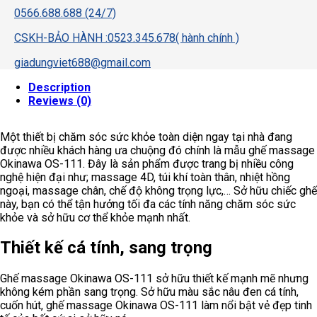
0566.688.688 (24/7)
CSKH-BẢO HÀNH :0523.345.678( hành chính )
giadungviet688@gmail.com
Description
Reviews (0)
Một thiết bị chăm sóc sức khỏe toàn diện ngay tại nhà đang
được nhiều khách hàng ưa chuộng đó chính là mẫu ghế massage
Okinawa OS-111. Đây là sản phẩm được trang bị nhiều công
nghệ hiện đại như; massage 4D, túi khí toàn thân, nhiệt hồng
ngoại, massage chân, chế độ không trọng lực,… Sở hữu chiếc ghế
này, bạn có thể tận hưởng tối đa các tính năng chăm sóc sức
khỏe và sở hữu cơ thể khỏe mạnh nhất.
Thiết kế cá tính, sang trọng
Ghế massage Okinawa OS-111 sở hữu thiết kế mạnh mẽ nhưng
không kém phần sang trọng. Sở hữu màu sắc nâu đen cá tính,
cuốn hút, ghế massage Okinawa OS-111 làm nổi bật vẻ đẹp tinh