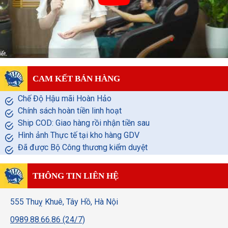
CAM KẾT BÁN HÀNG
Chế Độ Hậu mãi Hoàn Hảo
Chính sách hoàn tiền linh hoạt
Ship COD: Giao hàng rồi nhận tiền sau
Hình ảnh Thực tế tại kho hàng GDV
Đã được Bộ Công thương kiểm duyệt
THÔNG TIN LIÊN HỆ
555 Thuỵ Khuê, Tây Hồ, Hà Nội
0989.88.66.86 (24/7)