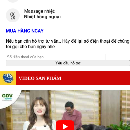
Massage nhiệt:
Nhiệt hồng ngoại
MUA HÀNG NGAY
Nếu bạn cần hỗ trợ, tư vấn... Hãy để lại số điện thoại để chúng
tôi gọi cho bạn ngay nhé.
VIDEO SẢN PHẨM