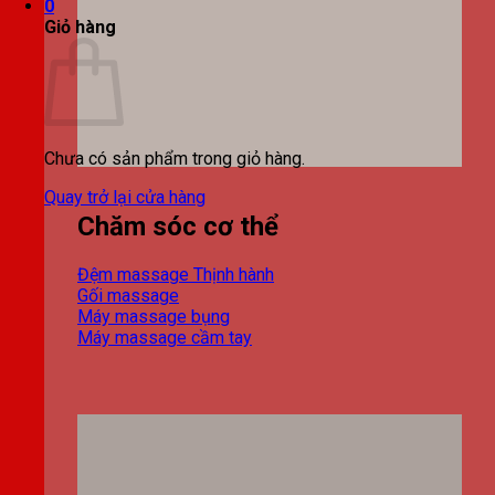
0
Giỏ hàng
Chưa có sản phẩm trong giỏ hàng.
Quay trở lại cửa hàng
Chăm sóc cơ thể
Đệm massage
Gối massage
Máy massage bụng
Máy massage cầm tay