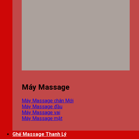
Máy Massage
Máy Massage chân
Máy Massage đầu
Máy Massage vai
Máy Massage mặt
Ghế Massage Thanh Lý