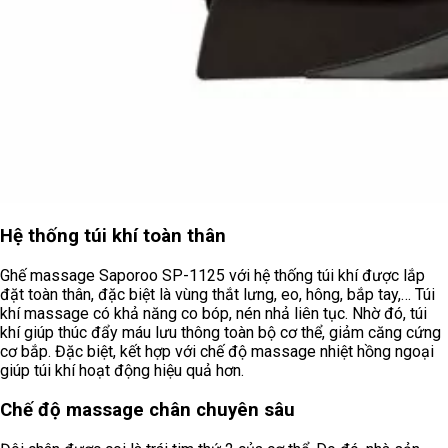
Hệ thống túi khí toàn thân
Ghế massage Saporoo SP-1125 với hệ thống túi khí được lắp
đặt toàn thân, đặc biệt là vùng thắt lưng, eo, hông, bắp tay,… Túi
khí massage có khả năng co bóp, nén nhả liên tục. Nhờ đó, túi
khí giúp thúc đẩy máu lưu thông toàn bộ cơ thể, giảm căng cứng
cơ bắp. Đặc biệt, kết hợp với chế độ massage nhiệt hồng ngoại
giúp túi khí hoạt động hiệu quả hơn.
Chế độ massage chân chuyên sâu