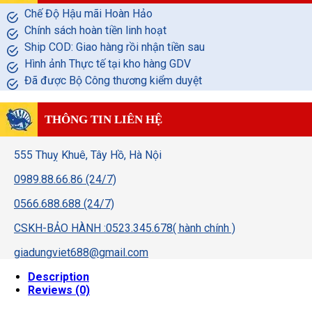
Chế Độ Hậu mãi Hoàn Hảo
Chính sách hoàn tiền linh hoạt
Ship COD: Giao hàng rồi nhận tiền sau
Hình ảnh Thực tế tại kho hàng GDV
Đã được Bộ Công thương kiểm duyệt
THÔNG TIN LIÊN HỆ
555 Thuỵ Khuê, Tây Hồ, Hà Nội
0989.88.66.86 (24/7)
0566.688.688 (24/7)
CSKH-BẢO HÀNH :0523.345.678( hành chính )
giadungviet688@gmail.com
Description
Reviews (0)