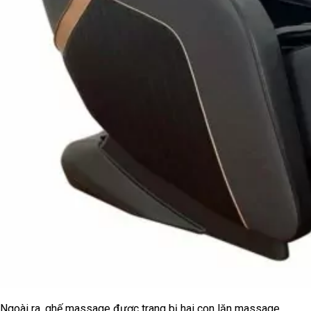
Ngoài ra, ghế massage được trang bị hai con lăn massage