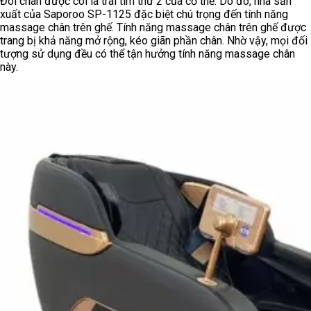
Đôi chân được coi là trái tim thứ 2 của cơ thể. Do đó, nhà sản
xuất của Saporoo SP-1125 đặc biệt chú trọng đến tính năng
massage chân trên ghế. Tính năng massage chân trên ghế được
trang bị khả năng mở rộng, kéo giãn phần chân. Nhờ vậy, mọi đối
tượng sử dụng đều có thể tận hưởng tính năng massage chân
này.