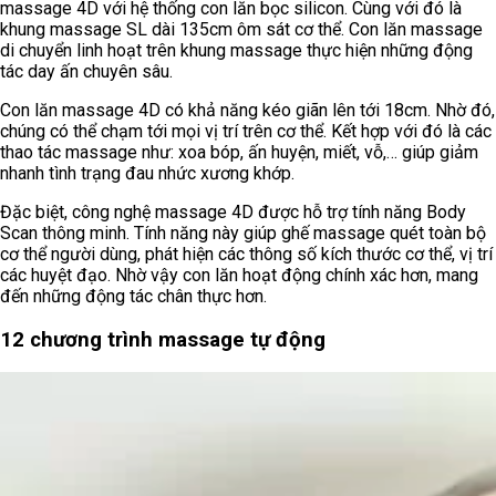
massage 4D với hệ thống con lăn bọc silicon. Cùng với đó là
khung massage SL dài 135cm ôm sát cơ thể. Con lăn massage
di chuyển linh hoạt trên khung massage thực hiện những động
tác day ấn chuyên sâu.
Con lăn massage 4D có khả năng kéo giãn lên tới 18cm. Nhờ đó,
chúng có thể chạm tới mọi vị trí trên cơ thể. Kết hợp với đó là các
thao tác massage như: xoa bóp, ấn huyện, miết, vỗ,… giúp giảm
nhanh tình trạng đau nhức xương khớp.
Đặc biệt, công nghệ massage 4D được hỗ trợ tính năng Body
Scan thông minh. Tính năng này giúp ghế massage quét toàn bộ
cơ thể người dùng, phát hiện các thông số kích thước cơ thể, vị trí
các huyệt đạo. Nhờ vậy con lăn hoạt động chính xác hơn, mang
đến những động tác chân thực hơn.
12 chương trình massage tự động