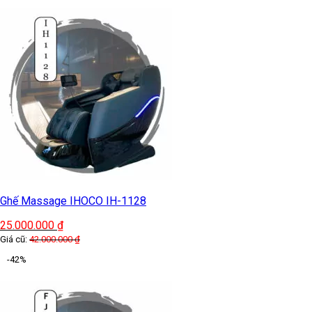
Ghế Massage IHOCO IH-1128
25.000.000
₫
Giá cũ:
42.000.000
₫
-42%