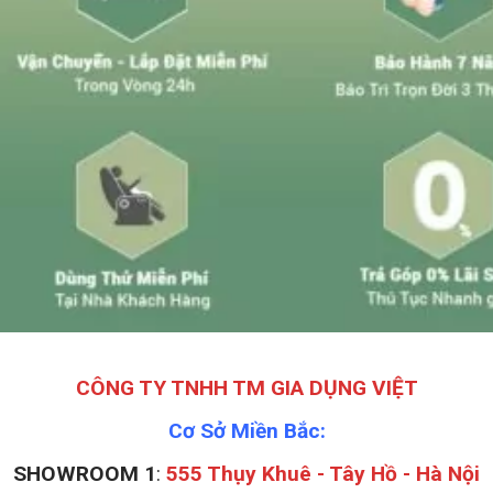
CÔNG TY TNHH TM GIA DỤNG VIỆT
Cơ Sở Miền Bắc:
SHOWROOM 1
:
555 Thụy Khuê - Tây Hồ - Hà Nội