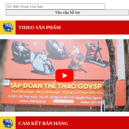
VIDEO SẢN PHẨM
CAM KẾT BÁN HÀNG