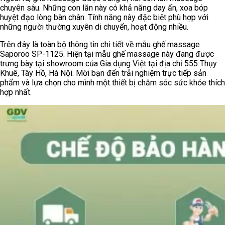
chuyên sâu. Những con lăn này có khả năng day ấn, xoa bóp
huyệt đạo lòng bàn chân. Tính năng này đặc biệt phù hợp với
những người thường xuyên di chuyển, hoạt động nhiều.
Trên đây là toàn bộ thông tin chi tiết về mẫu ghế massage
Saporoo SP-1125. Hiện tại mẫu ghế massage này đang được
trưng bày tại showroom của Gia dụng Việt tại địa chỉ 555 Thụy
Khuê, Tây Hồ, Hà Nội. Mời bạn đến trải nghiệm trực tiếp sản
phẩm và lựa chọn cho mình một thiết bị chăm sóc sức khỏe thích
hợp nhất.