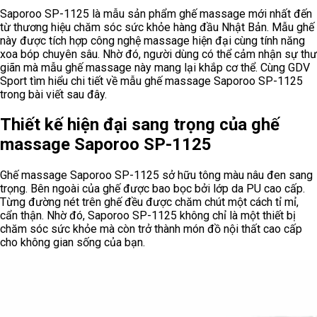
Saporoo SP-1125 là mẫu sản phẩm ghế massage mới nhất đến
từ thương hiệu chăm sóc sức khỏe hàng đầu Nhật Bản. Mẫu ghế
này được tích hợp công nghệ massage hiện đại cùng tính năng
xoa bóp chuyên sâu. Nhờ đó, người dùng có thể cảm nhận sự thư
giãn mà mẫu ghế massage này mang lại khắp cơ thể. Cùng GDV
Sport tìm hiểu chi tiết về mẫu ghế massage Saporoo SP-1125
trong bài viết sau đây.
Thiết kế hiện đại sang trọng của ghế
massage Saporoo SP-1125
Ghế massage Saporoo SP-1125 sở hữu tông màu nâu đen sang
trọng. Bên ngoài của ghế được bao bọc bởi lớp da PU cao cấp.
Từng đường nét trên ghế đều được chăm chút một cách tỉ mỉ,
cẩn thận. Nhờ đó, Saporoo SP-1125 không chỉ là một thiết bị
chăm sóc sức khỏe mà còn trở thành món đồ nội thất cao cấp
cho không gian sống của bạn.