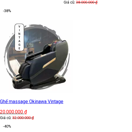
Giá cũ:
38.000.000
₫
-38%
Ghế massage Okinawa Vintage
20.000.000
₫
Giá cũ:
32.000.000
₫
-40%