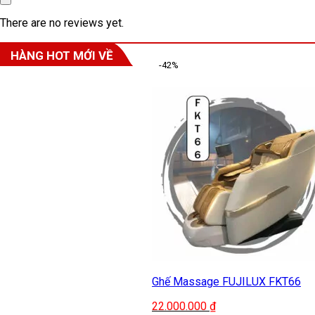
There are no reviews yet.
HÀNG HOT MỚI VỀ
-42%
Ghế Massage FUJILUX FKT66
22.000.000
₫