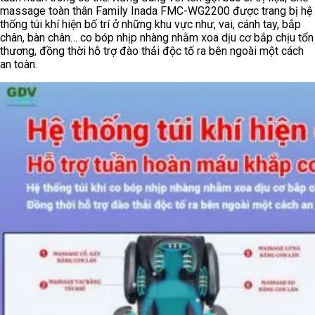
massage toàn thân Family Inada
FMC-WG2200 được trang bị hệ
thống túi khí hiện bố trí ở những khu vực như, vai, cánh tay, bắp
chân, bàn chân… co bóp nhịp nhàng nhằm xoa dịu cơ bắp chịu tổn
thương, đồng thời hỗ trợ đào thải độc tố ra bên ngoài một cách
an toàn.