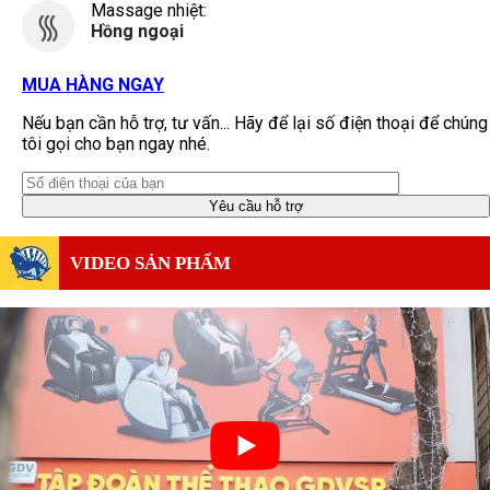
Massage nhiệt:
Hồng ngoại
MUA HÀNG NGAY
Nếu bạn cần hỗ trợ, tư vấn... Hãy để lại số điện thoại để chúng
tôi gọi cho bạn ngay nhé.
VIDEO SẢN PHẨM