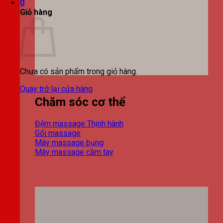
0
Giỏ hàng
Chưa có sản phẩm trong giỏ hàng.
Quay trở lại cửa hàng
Chăm sóc cơ thể
Đệm massage
Gối massage
Máy massage bụng
Máy massage cầm tay