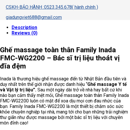
CSKH-BẢO HÀNH :0523.345.678( hành chính )
giadungviet688@gmail.com
Description
Reviews (0)
Ghế massage toàn thân Family Inada
FMC-WG2200 – Bác sĩ trị liệu thoát vị
đĩa đệm
Inada là thương hiệu ghế massage đến từ Nhật Bản đầu tiên và
duy nhất trên thế giới nhận được danh hiệu “
Ghế massage Y tế
và Vật lý trị liệu
”.
Sau một ngày dài trở về nhà hay bất cứ khi
nào bạn cảm thấy mệt mỏi, Ghế massage toàn thân Family Inada
FMC-WG2200
luôn có mặt để xoa dịu mọi cơn đau nhức của
bạn. Family Inada
FMC-WG2200 là một thiết bị chăm sóc sức
khỏe chuyên nghiệp tại nhà, mang tới cho bạn những trải nghiệm
thư giãn như được massage bởi một bác sĩ trị liệu với chuyên
môn đỉnh cao!