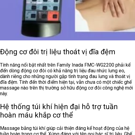
Động cơ đôi trị liệu thoát vị đĩa đệm
Tính năng nổi bật nhất trên Family Inada
FMC-WG2200 phải kể
đến d
òng động cơ đôi có khả năng trị liệu đau nhức lưng eo,
dành riêng cho những người gặp tình trạng đau lưng và thoát vị
đĩa đệm. Tính đến thời điểm hiện tại, vẫn chưa có một chiếc ghế
massage nào trên thị trường sở hữu động cơ đôi công nghệ mới
này.
Hệ thống túi khí hiện đại hỗ trợ tuần
hoàn máu khắp cơ thể
Massage bằng túi khí giúp cải thiện đáng kể hoạt động của hệ
tuần hoàn trong cơ thể. Xứng đáng với tên gọi bác sĩ trị liệu,
Ghế