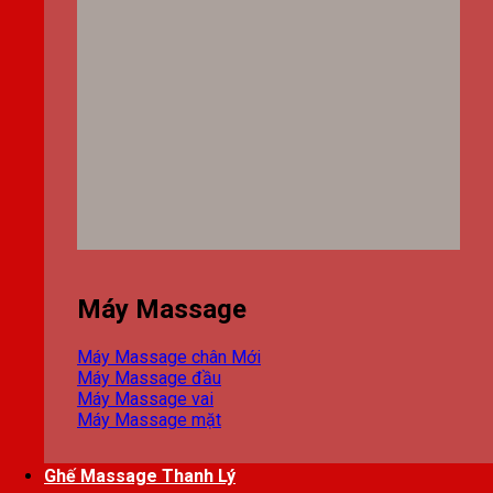
Máy Massage
Máy Massage chân
Máy Massage đầu
Máy Massage vai
Máy Massage mặt
Ghế Massage Thanh Lý