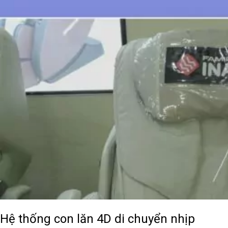
Hệ thống con lăn 4D di chuyển nhịp