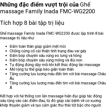
Những đặc điểm vượt trội của
Ghế
massage
Family Inada
FMC-WG2200
Tích hợp 8 bài tập trị liệu
Ghế massage
Family Inada
FMC-WG2200 được lập trình 8 bài
massage trị liệu như:
Đấm toàn thân giúp giảm mệt mỏi
Chống cứng cổ cải thiện tình trạng đau vai gáy
Đấm bóp chuyên sâu vùng eo lưng và hông
Đấm bóp chuyên sâu vùng mông và đùi non
Tự động đứng dậy mỗi khi kết thúc động tác massage
Mở rộng tư thế giúp kéo giãn toàn thân
Tăng cường lưu lượng máu đến tim với bài massage Châu
Âu
Tăng cường lưu lượng máu đến tim với bài massage Châu
Á
Kết hợp với hệ thống con lăn massage hiện đại giúp tác động
sâu rộng vào các điểm đau, từ đó giúp các bệnh về cơ xương
khớp thuyên giảm và tạo cảm giác thư thái tột bậc cho người