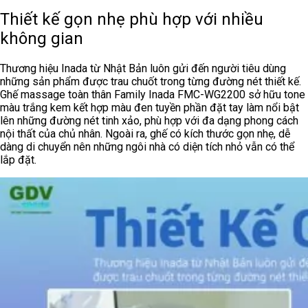
Thiết kế gọn nhẹ phù hợp với nhiều
không gian
Thương hiệu Inada từ Nhật Bản luôn gửi đến người tiêu dùng
những sản phẩm được trau chuốt trong từng đường nét thiết kế.
Ghế massage toàn thân
Family Inada
FMC-WG2200 sở hữu tone
màu trắng kem kết hợp màu đen tuyền phần đặt tay làm nổi bật
lên những đường nét tinh xảo, phù hợp với đa dạng phong cách
nội thất của chủ nhân. Ngoài ra, ghế có kích thước gọn nhẹ, dễ
dàng di chuyển nên những ngôi nhà có diện tích nhỏ vẫn có thể
lắp đặt.