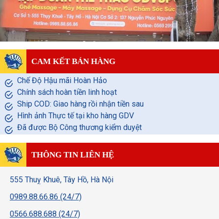
CAM KẾT BÁN HÀNG
Chế Độ Hậu mãi Hoàn Hảo
Chính sách hoàn tiền linh hoạt
Ship COD: Giao hàng rồi nhận tiền sau
Hình ảnh Thực tế tại kho hàng GDV
Đã được Bộ Công thương kiểm duyệt
THÔNG TIN LIÊN HỆ
555 Thuỵ Khuê, Tây Hồ, Hà Nội
0989.88.66.86 (24/7)
0566.688.688 (24/7)