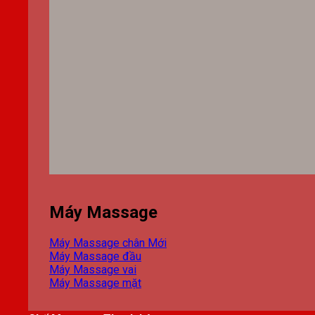
Máy Massage
Máy Massage chân
Máy Massage đầu
Máy Massage vai
Máy Massage mặt