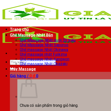
Chuyển
đến
nội
dung
Trang chủ
Ghế Massage Nhật Bản
Ghế Massage Nhật dưới 30 triệu
Ghế Massage Nhật Saporoo
Ghế massage Nhật Okinawa
Ghế massage nhật Fujikima
Ghế massage Nhật Kangwon
Tìm
Ghế massage Nhật Okazaki
kiếm:
Máy Massage
Giỏ hàng /
0
₫
0
Chưa có sản phẩm trong giỏ hàng.