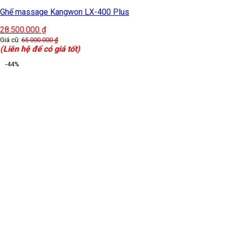
Ghế massage Kangwon LX-400 Plus
28.500.000
₫
Giá cũ:
65.000.000
₫
(Liên hệ để có giá tốt)
-44%