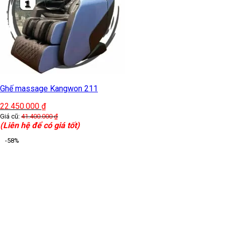
Ghế massage Kangwon 211
22.450.000
₫
Giá cũ:
41.400.000
₫
(Liên hệ để có giá tốt)
-58%