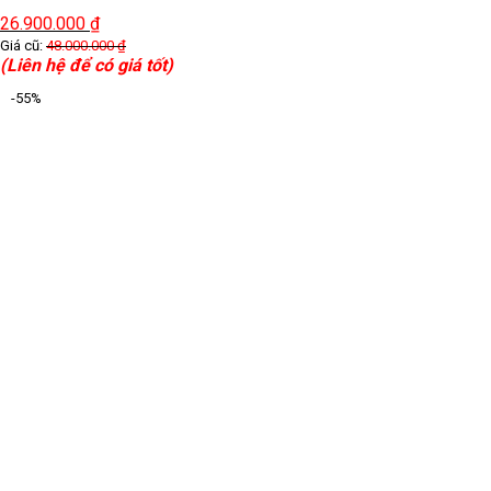
26.900.000
₫
Giá cũ:
48.000.000
₫
(Liên hệ để có giá tốt)
-55%