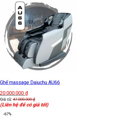
Ghế massage Daiuchu AU66
20.000.000
₫
Giá cũ:
47.000.000
₫
(Liên hệ để có giá tốt)
-67%