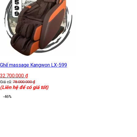
Ghế massage Kangwon LX-599
32.700.000
₫
Giá cũ:
78.000.000
₫
(Liên hệ để có giá tốt)
-46%