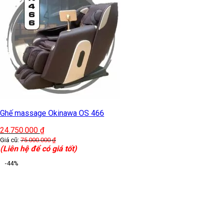
Ghế massage Okinawa OS 466
24.750.000
₫
Giá cũ:
75.000.000
₫
(Liên hệ để có giá tốt)
-44%