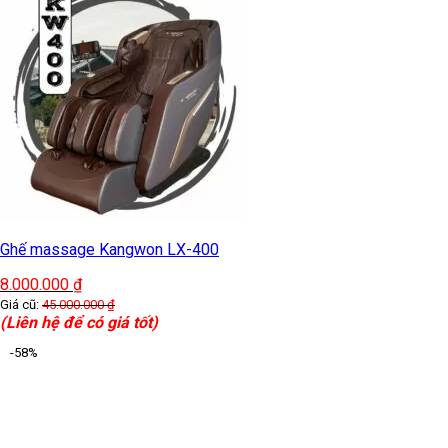
Ghế massage Kangwon LX-400
8.000.000
₫
Giá cũ:
45.000.000
₫
(Liên hệ để có giá tốt)
-58%