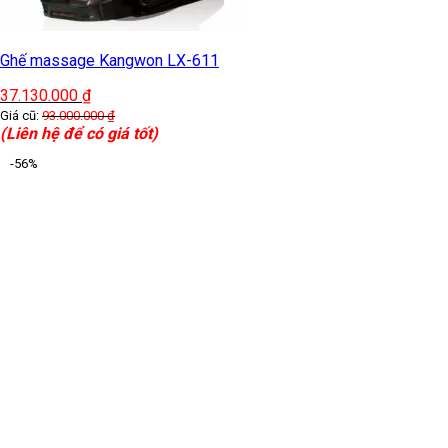
Ghế massage Kangwon LX-611
37.130.000
₫
Giá cũ:
93.000.000
₫
(Liên hệ để có giá tốt)
-56%