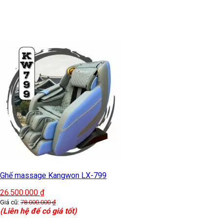
Ghế massage Kangwon LX-799
26.500.000
₫
Giá cũ:
78.000.000
₫
(Liên hệ để có giá tốt)