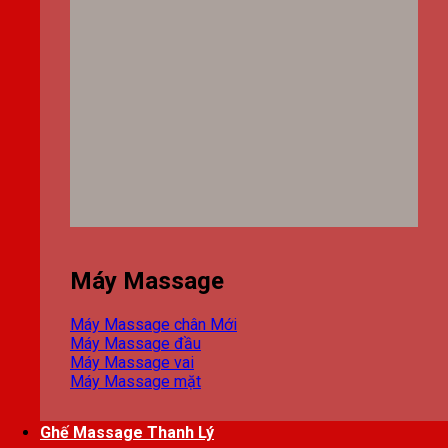
Máy Massage
Máy Massage chân
Máy Massage đầu
Máy Massage vai
Máy Massage mặt
Ghế Massage Thanh Lý