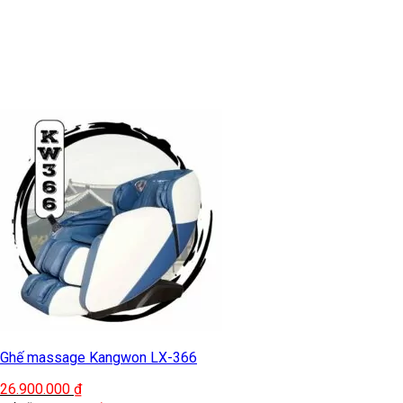
Ghế massage Kangwon LX-366
26.900.000
₫