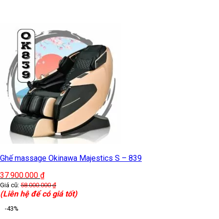
Ghế massage Okinawa Majestics S – 839
37.900.000
₫
Giá cũ:
58.000.000
₫
(Liên hệ để có giá tốt)
-43%