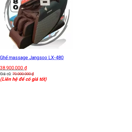
Ghế massage Jangsoo LX-480
38.900.000
₫
Giá cũ:
70.000.000
₫
(Liên hệ để có giá tốt)