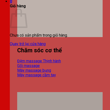
0
Giỏ hàng
Chưa có sản phẩm trong giỏ hàng.
Quay trở lại cửa hàng
Chăm sóc cơ thể
Đệm massage
Gối massage
Máy massage bụng
Máy massage cầm tay