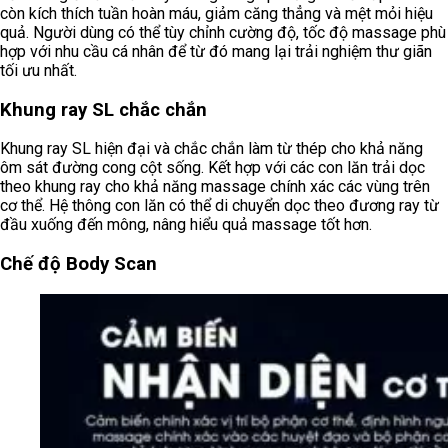
còn kích thích tuần hoàn máu, giảm căng thẳng và mệt mỏi hiệu
quả. Người dùng có thể tùy chỉnh cường độ, tốc độ massage phù
hợp với nhu cầu cá nhân để từ đó mang lại trải nghiệm thư giãn
tối ưu nhất.
Khung ray SL chắc chắn
Khung ray SL hiện đại và chắc chắn làm từ thép cho khả năng
ôm sát đường cong cột sống. Kết hợp với các con lăn trải dọc
theo khung ray cho khả năng massage chính xác các vùng trên
cơ thể. Hệ thông con lăn có thể di chuyển dọc theo đương ray từ
đầu xuống đến mông, nâng hiểu quả massage tốt hơn.
Chế độ Body Scan