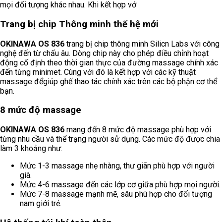
mọi đối tượng khác nhau. Khi kết hợp vớ
Trang bị chip Thông minh thế hệ mới
OKINAWA OS 836
trang bị chip thông minh Silicn Labs với công
nghệ đến từ chấu âu. Dòng chip này cho phép điều chỉnh hoạt
động cố định theo thời gian thực của đường massage chính xác
đến từng minimet. Cùng với đó là kết hợp với các kỹ thuật
massage đểgiúp ghế thao tác chính xác trên các bộ phận cơ thể
bạn.
8 mức độ massage
OKINAWA OS 836
mang đến 8 mức độ massage phù hợp với
từng nhu cầu và thể trạng người sử dụng. Các mức độ được chia
làm 3 khoảng như:
Mức 1-3 massage nhẹ nhàng, thư giãn phù hợp với người
già.
Mức 4-6 massage đến các lớp cơ giữa phù hợp mọi người.
Mức 7-8 massage mạnh mẽ, sâu phù hợp cho đối tượng
nam giới trẻ.