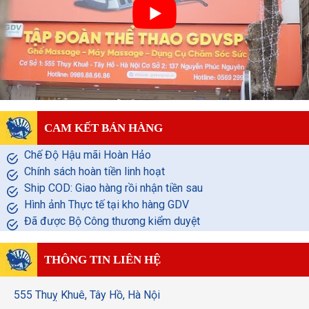
CAM KẾT BÁN HÀNG
Chế Độ Hậu mãi Hoàn Hảo
Chính sách hoàn tiền linh hoạt
Ship COD: Giao hàng rồi nhận tiền sau
Hình ảnh Thực tế tại kho hàng GDV
Đã được Bộ Công thương kiểm duyệt
THÔNG TIN LIÊN HỆ
555 Thuỵ Khuê, Tây Hồ, Hà Nội