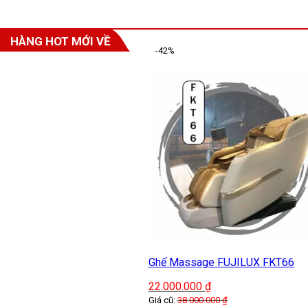
HÀNG HOT MỚI VỀ
-42%
Ghế Massage FUJILUX FKT66
22.000.000
₫
Giá cũ:
38.000.000
₫