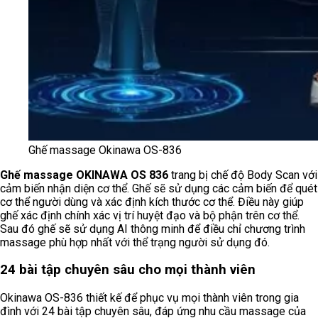
Ghế massage Okinawa OS-836
Ghế massage OKINAWA OS 836
trang bị chế độ Body Scan với
cảm biến nhận diện cơ thể. Ghế sẽ sử dụng các cảm biến để quét
cơ thể người dùng và xác định kích thước cơ thể. Điều này giúp
ghế xác định chính xác vị trí huyệt đạo và bộ phận trên cơ thể.
Sau đó ghế sẽ sử dụng AI thông minh để điều chỉ chương trình
massage phù hợp nhất với thể trạng người sử dụng đó.
24 bài tập chuyên sâu cho mọi thành viên
Okinawa OS-836 thiết kế để phục vụ mọi thành viên trong gia
đình với 24 bài tập chuyên sâu, đáp ứng nhu cầu massage của