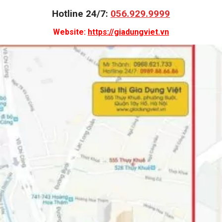
Hotline 24/7:
056.929.9999
Website:
https://giadungviet.vn