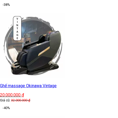
-38%
Ghế massage Okinawa Vintage
20.000.000
₫
Giá cũ:
32.000.000
₫
-40%