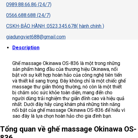
0989.88.66.86 (24/7)
0566.688.688 (24/7)
CSKH-BẢO HÀNH :0523.345.678( hành chính )
giadungviet688@gmail.com
Description
Ghế massage Okinawa OS-836 là một trong những
sản phẩm hàng đầu của thương hiệu Okinawa, nổi
bật với sự kết hợp hoàn hảo của công nghệ tiên tiến
và thiết kế sang trọng. Đây không chỉ là một chiếc ghế
massage thư giãn thông thường, nó còn là một thiết
bị chăm sóc sức khỏe toàn diện, mang đến cho
người dùng trải nghiệm thư giãn đỉnh cao và hiệu quả
nhất. Dưới đây hãy cùng khám phá những tính năng
nổi bật của ghế massage Okinawa OS-836 để hiểu vì
sao đây là lựa chọn hoàn hảo cho gia đình bạn.
Tổng quan về ghế massage Okinawa OS-
836