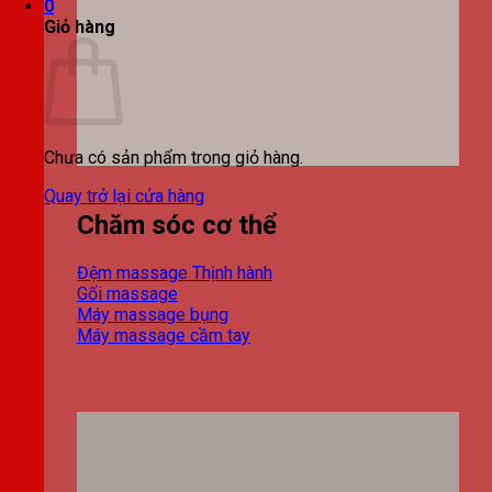
0
Giỏ hàng
Chưa có sản phẩm trong giỏ hàng.
Quay trở lại cửa hàng
Chăm sóc cơ thể
Đệm massage
Gối massage
Máy massage bụng
Máy massage cầm tay