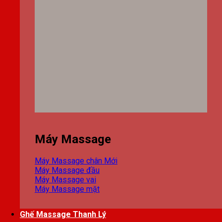
Máy Massage
Máy Massage chân
Máy Massage đầu
Máy Massage vai
Máy Massage mặt
Ghế Massage Thanh Lý