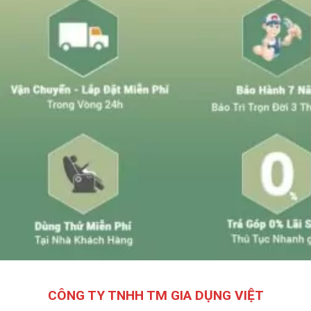
CÔNG TY TNHH TM GIA DỤNG VIỆT