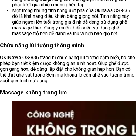
phải lướt qua nhiều menu phức tạp.
Một trong những tính năng đột phá của Okinawa OS-836
đó là khả năng điều khiển bằng giọng nói. Tính năng này
giúp người lớn tuổi trong gia đình dễ dàng sử dụng ghế
massage theo đúng ý muốn, biến việc sử dụng ghế
massage trở nên dễ dàng và thú vị hơn bao giờ hết.
Chức năng lùi tường thông minh
OKINAWA OS-836 trang bị chức năng lùi tường cảm biến, nó cho
phép bạn tiết kiệm được không gian sinh hoạt. Giúp ghế được
gọn gàng hơn, dễ dàng lắp đặt cho không gian hẹp hơn. Bạn có
thể đặt ghế sát tường 8cm mà không lo cấn ghế vào tường trong
suốt quá trình sử dụng.
Massage không trọng lực