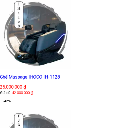
Ghế Massage IHOCO IH-1128
25.000.000
₫
Giá cũ:
42.000.000
₫
-42%