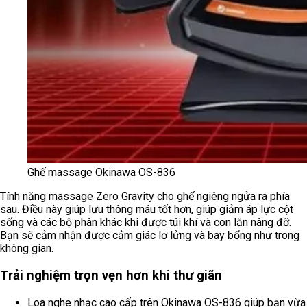
Ghế massage Okinawa OS-836
Tính năng massage Zero Gravity cho ghế ngiêng ngửa ra phía
sau. Điều này giúp lưu thông máu tốt hơn, giúp giảm áp lực cột
sống và các bộ phân khác khi được túi khí và con lăn nâng đỡ.
Bạn sẽ cảm nhận được cảm giác lơ lửng và bay bổng như trong
không gian.
Trải nghiệm trọn vẹn hơn khi thư giãn
Loa nghe nhạc cao cấp trên Okinawa OS-836 giúp bạn vừa