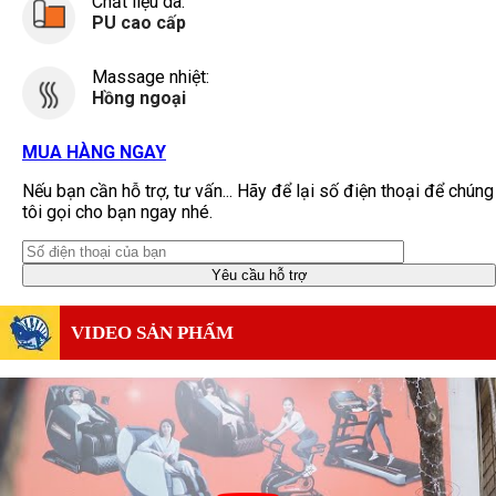
Chất liệu da:
PU cao cấp
Massage nhiệt:
Hồng ngoại
MUA HÀNG NGAY
Nếu bạn cần hỗ trợ, tư vấn... Hãy để lại số điện thoại để chúng
tôi gọi cho bạn ngay nhé.
VIDEO SẢN PHẨM