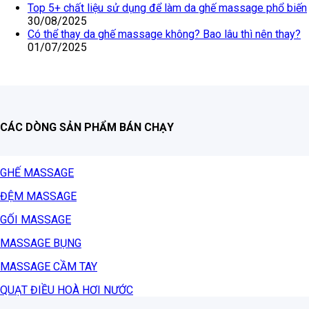
Top 5+ chất liệu sử dụng để làm da ghế massage phổ biến
30/08/2025
Có thể thay da ghế massage không? Bao lâu thì nên thay?
01/07/2025
CÁC DÒNG SẢN PHẨM BÁN CHẠY
GHẾ MASSAGE
ĐỆM MASSAGE
GỐI MASSAGE
MASSAGE BỤNG
MASSAGE CẦM TAY
QUẠT ĐIỀU HOÀ HƠI NƯỚC