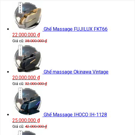
Ghế Massage FUJILUX FKT66
22.000.000
₫
Giá cũ:
38.000.000
₫
Ghế massage Okinawa Vintage
20.000.000
₫
Giá cũ:
32.000.000
₫
Ghế Massage IHOCO IH-1128
25.000.000
₫
Giá cũ:
42.000.000
₫