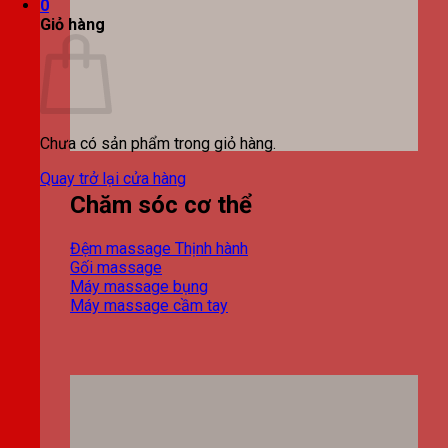
0
Giỏ hàng
Chưa có sản phẩm trong giỏ hàng.
Quay trở lại cửa hàng
Chăm sóc cơ thể
Đệm massage
Gối massage
Máy massage bụng
Máy massage cầm tay