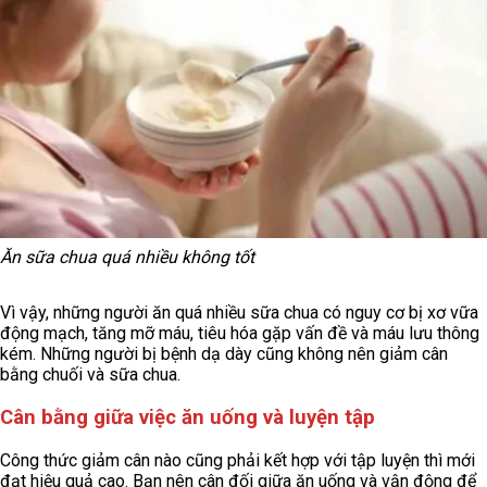
Ăn sữa chua quá nhiều không tốt
Vì vậy, những người ăn quá nhiều sữa chua có nguy cơ bị xơ vữa
động mạch, tăng mỡ máu, tiêu hóa gặp vấn đề và máu lưu thông
kém. Những người bị bệnh dạ dày cũng không nên giảm cân
bằng chuối và sữa chua.
Cân bằng giữa việc ăn uống và luyện tập
Công thức giảm cân nào cũng phải kết hợp với tập luyện thì mới
đạt hiệu quả cao. Bạn nên cân đối giữa ăn uống và vận động để