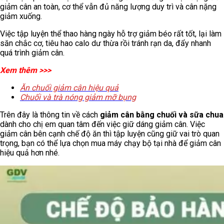
giảm cân an toàn, cơ thể vẫn đủ năng lượng duy trì và cân nặng
giảm xuống.
Việc tập luyện thể thao hàng ngày hỗ trợ giảm béo rất tốt, lại làm
săn chắc cơ, tiêu hao calo dư thừa rồi tránh rạn da, đẩy nhanh
quá trình giảm cân.
Xem thêm >>>
Ăn chuối giảm cân hiệu quả
Chuối và trà nóng giảm mỡ bụng
Trên đây là thông tin về cách
giảm cân bằng chuối và sữa chua
dành cho chị em quan tâm đến việc giữ dáng giảm cân. Việc
giảm cân bên cạnh chế độ ăn thì tập luyện cũng giữ vai trò quan
trọng, bạn có thể lựa chọn mua máy chạy bộ tại nhà để giảm cân
hiệu quả hơn nhé.