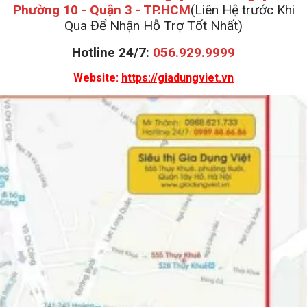
Phường 10 - Quận 3 - TP.HCM
(Liên Hệ trước Khi
Qua Để Nhận Hỗ Trợ Tốt Nhất)
Hotline 24/7:
056.929.9999
Website:
https://giadungviet.vn