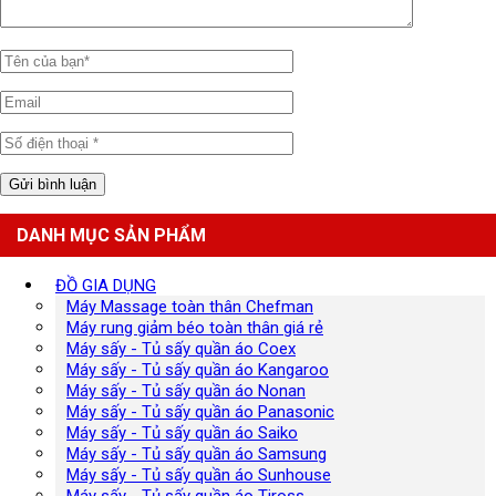
DANH MỤC SẢN PHẨM
ĐỒ GIA DỤNG
Máy Massage toàn thân Chefman
Máy rung giảm béo toàn thân giá rẻ
Máy sấy - Tủ sấy quần áo Coex
Máy sấy - Tủ sấy quần áo Kangaroo
Máy sấy - Tủ sấy quần áo Nonan
Máy sấy - Tủ sấy quần áo Panasonic
Máy sấy - Tủ sấy quần áo Saiko
Máy sấy - Tủ sấy quần áo Samsung
Máy sấy - Tủ sấy quần áo Sunhouse