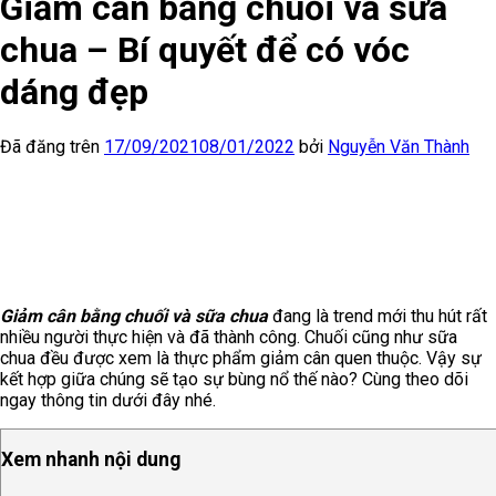
Giảm cân bằng chuối và sữa
chua – Bí quyết để có vóc
dáng đẹp
Đã đăng trên
17/09/2021
08/01/2022
bởi
Nguyễn Văn Thành
Giảm cân bằng chuối và sữa chua
đang là trend mới thu hút rất
nhiều người thực hiện và đã thành công. Chuối cũng như sữa
chua đều được xem là thực phẩm giảm cân quen thuộc. Vậy sự
kết hợp giữa chúng sẽ tạo sự bùng nổ thế nào? Cùng theo dõi
ngay thông tin dưới đây nhé.
Xem nhanh nội dung