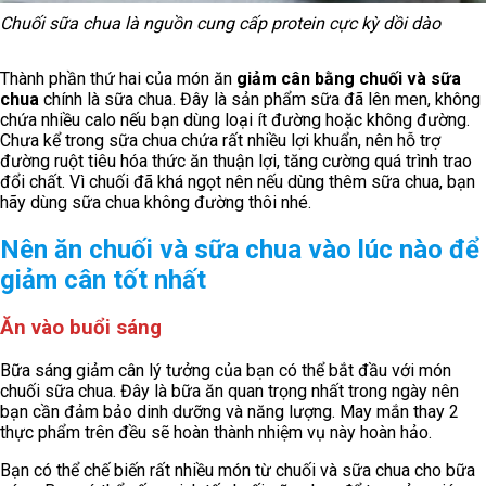
Chuối sữa chua là nguồn cung cấp protein cực kỳ dồi dào
Thành phần thứ hai của món ăn
giảm cân bằng chuối và sữa
chua
chính là sữa chua. Đây là sản phẩm sữa đã lên men, không
chứa nhiều calo nếu bạn dùng loại ít đường hoặc không đường.
Chưa kể trong sữa chua chứa rất nhiều lợi khuẩn, nên hỗ trợ
đường ruột tiêu hóa thức ăn thuận lợi, tăng cường quá trình trao
đổi chất. Vì chuối đã khá ngọt nên nếu dùng thêm sữa chua, bạn
hãy dùng sữa chua không đường thôi nhé.
Nên ăn chuối và sữa chua vào lúc nào để
giảm cân tốt nhất
Ăn vào buổi sáng
Bữa sáng giảm cân lý tưởng của bạn có thể bắt đầu với món
chuối sữa chua. Đây là bữa ăn quan trọng nhất trong ngày nên
bạn cần đảm bảo dinh dưỡng và năng lượng. May mắn thay 2
thực phẩm trên đều sẽ hoàn thành nhiệm vụ này hoàn hảo.
Bạn có thể chế biến rất nhiều món từ chuối và sữa chua cho bữa