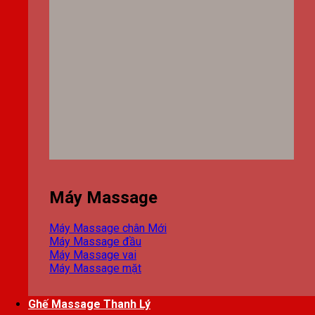
Máy Massage
Máy Massage chân
Máy Massage đầu
Máy Massage vai
Máy Massage mặt
Ghế Massage Thanh Lý