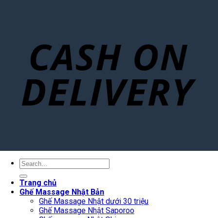
Search
for:
Trang chủ
Ghế Massage Nhật Bản
Ghế Massage Nhật dưới 30 triệu
Ghế Massage Nhật Saporoo