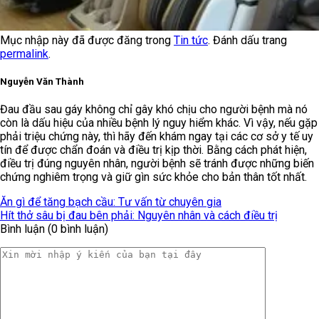
Mục nhập này đã được đăng trong
Tin tức
. Đánh dấu trang
permalink
.
Nguyễn Văn Thành
Đau đầu sau gáy không chỉ gây khó chịu cho người bệnh mà nó
còn là dấu hiệu của nhiều bệnh lý nguy hiểm khác. Vì vậy, nếu gặp
phải triệu chứng này, thì hãy đến khám ngay tại các cơ sở y tế uy
tín để được chẩn đoán và điều trị kịp thời. Bằng cách phát hiện,
điều trị đúng nguyên nhân, người bệnh sẽ tránh được những biến
chứng nghiêm trọng và giữ gìn sức khỏe cho bản thân tốt nhất.
Ăn gì để tăng bạch cầu: Tư vấn từ chuyên gia
Hít thở sâu bị đau bên phải: Nguyên nhân và cách điều trị
Bình luận (0 bình luận)