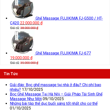
Ghế Massage FUJIKIMA FJ-G500 / HT-
C420
22.000.000
₫
Giá cũ:
38.000.000
₫
Ghế Massage FUJIKIMA FJ-677
19.000.000
₫
Giá cũ:
35.000.000
₫
Tin Tức
Giải đáp: Bọc ghế massage tại nhà ở đâu? Chi phí bao
nhiêu?
17/10/2025
Bọc Ghế Massage Tại Hà Nội – Giải Pháp Tái Sinh Ghế
Massage Như Mới
09/10/2025
Những bài tập thể dục buổi sáng tốt nhất cho cơ thể
01/10/2025