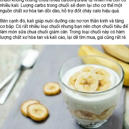
nhiều kali. Lượng carbs trong chuối sẽ đem lại cho cơ thể một
nguồn chất xơ hòa tan dồi dào, hỗ trợ đốt cháy calo hiệu quả.
Bên cạnh đó, kali giúp nuôi dưỡng các nơ ron thần kinh và tăng
cơ bắp. Có rất nhiều loại chuối nhưng bạn nên chọn chuối tiêu để
làm món sữa chua chuối giảm cân. Trong loại chuối này có hàm
lượng chất xơ hòa tan và kali cao, lại dễ tìm mua, giá cũng rất rẻ.