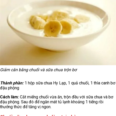
Giảm cân bằng chuối và sữa chua trộn bơ
Thành phần:
1 hộp sữa chua Hy Lạp, 1 quả chuối, 1 thìa canh bơ
đậu phộng
Cách làm:
Cắt miếng chuối vừa ăn, trộn đều với sữa chua và bơ
đậu phộng. Sau đó để ngăn mát tủ lạnh khoảng 1 tiếng rồi
thưởng thức để tăng vị ngon.