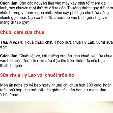
Cách làm:
Cho các nguyên liệu vào máy xay sinh tố, thêm đá
lạnh, xay nhuyễn mọi thứ rồi đổ ra cốc. Thưởng thức ngay để cảm
nhận hương vị thơm ngon nhất. Món này phù hợp cho bữa sáng
nhanh gọn hoặc bạn có thể đổ smoothie vào bình giữ nhiệt và
mang đi tập gym.
Chuối dầm sữa chua
Thành phần:
1 quả chuối chín, 1 hộp sữa chua Hy Lạp, 50ml sữa
đặc
Cách làm:
Chuối lột vỏ, xắt miếng vừa ăn, cho chuối và sữa chua
vào bát, trộn đem rồi rưới sữa đặc lên trên, thêm đá nếu bạn
thích ăn lạnh.
Sữa chua Hy Lạp với chuối trộn bơ
Món ăn nghe có vẻ béo ngậy nhưng chỉ chứa hơn 300 calo, hoàn
toàn phù hợp cho một bữa ăn giảm cân nên bạn cứ mạnh dạn
“chén” nhé.