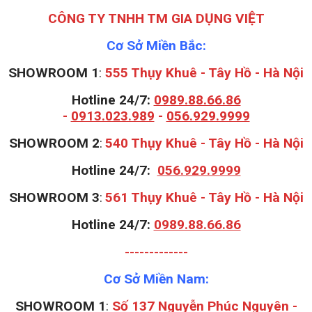
CÔNG TY TNHH TM GIA DỤNG VIỆT
Cơ Sở Miền Bắc:
SHOWROOM 1
:
555 Thụy Khuê - Tây Hồ - Hà Nội
Hotline 24/7:
0989.88.66.86
-
0913.023.989
-
056.929.9999
S
HOWROOM 2
:
540 Thụy Khuê - Tây Hồ - Hà Nội
Hotline 24/7:
056.929.9999
S
HOWROOM 3
:
561 Thụy Khuê - Tây Hồ - Hà Nội
Hotline 24/7:
0989.88.66.86
-------------
Cơ Sở Miền Nam:
SHOWROOM 1
:
Số 137 Nguyễn Phúc Nguyên -