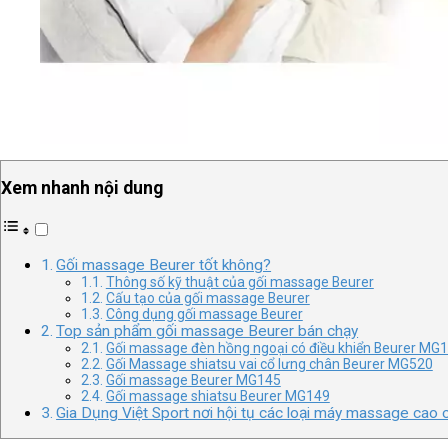
Xem nhanh nội dung
Gối massage Beurer tốt không?
Thông số kỹ thuật của gối massage Beurer
Cấu tạo của gối massage Beurer
Công dụng gối massage Beurer
Top sản phẩm gối massage Beurer bán chạy
Gối massage đèn hồng ngoại có điều khiển Beurer MG
Gối Massage shiatsu vai cổ lưng chân Beurer MG520
Gối massage Beurer MG145
Gối massage shiatsu Beurer MG149
Gia Dụng Việt Sport nơi hội tụ các loại máy massage cao 