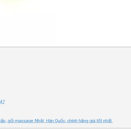
147
cấp, gối massage Nhật, Hàn Quốc, chính hãng giá tốt nhất.