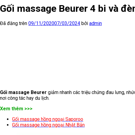
Gối massage Beurer 4 bi và đè
Đã đăng trên
09/11/2020
07/03/2024
bởi
admin
Gối massage Beurer
giảm nhanh các triệu chứng đau lưng, nhức 
nơi công tác hay du lịch.
Xem thêm >>>
Gối massage hồng ngoại Saporoo
Gối massage hồng ngoại Nhật Bản