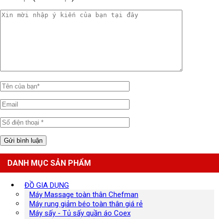
DANH MỤC SẢN PHẨM
ĐỒ GIA DỤNG
Máy Massage toàn thân Chefman
Máy rung giảm béo toàn thân giá rẻ
Máy sấy - Tủ sấy quần áo Coex