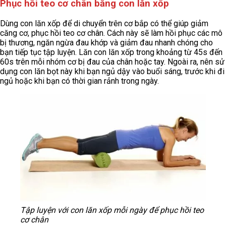
Phục hồi teo cơ chân bằng con lăn xốp
Dùng con lăn xốp để di chuyển trên cơ bắp có thể giúp giảm
căng cơ, phục hồi teo cơ chân. Cách này sẽ làm hồi phục các mô
bị thương, ngăn ngừa đau khớp và giảm đau nhanh chóng cho
bạn tiếp tục tập luyện. Lăn con lăn xốp trong khoảng từ 45s đến
60s trên mỗi nhóm cơ bị đau của chân hoặc tay. Ngoài ra, nên sử
dụng con lăn bọt này khi bạn ngủ dậy vào buổi sáng, trước khi đi
ngủ hoặc khi bạn có thời gian rảnh trong ngày.
Tập luyện với con lăn xốp mỗi ngày để phục hồi teo
cơ chân