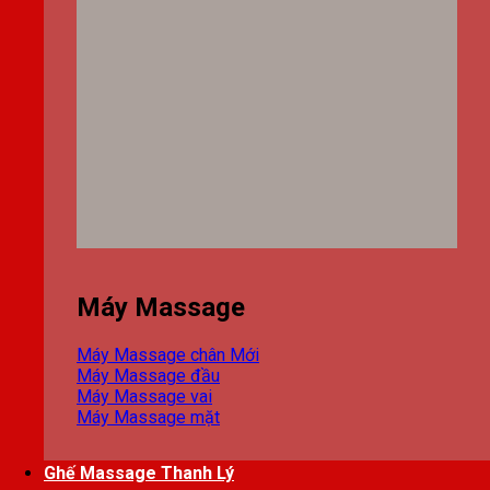
Máy Massage
Máy Massage chân
Máy Massage đầu
Máy Massage vai
Máy Massage mặt
Ghế Massage Thanh Lý