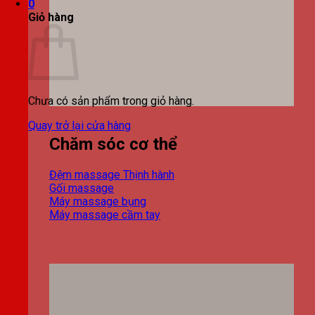
0
Giỏ hàng
Chưa có sản phẩm trong giỏ hàng.
Quay trở lại cửa hàng
Chăm sóc cơ thể
Đệm massage
Gối massage
Máy massage bụng
Máy massage cầm tay