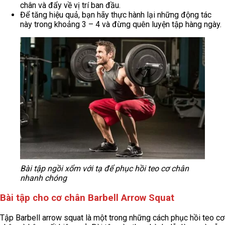
chân và đẩy về vị trí ban đầu.
Để tăng hiệu quả, bạn hãy thực hành lại những động tác
này trong khoảng 3 – 4 và đừng quên luyện tập hàng ngày.
Bài tập ngồi xổm với tạ để phục hồi teo cơ chân
nhanh chóng
Bài tập cho cơ chân Barbell Arrow Squat
Tập Barbell arrow squat là một trong những cách phục hồi teo cơ