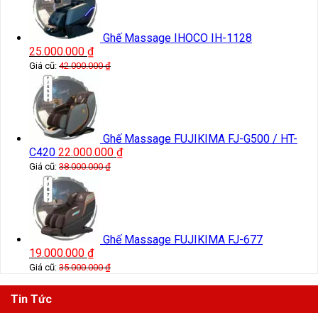
Ghế Massage IHOCO IH-1128
25.000.000
₫
Giá cũ:
42.000.000
₫
Ghế Massage FUJIKIMA FJ-G500 / HT-
C420
22.000.000
₫
Giá cũ:
38.000.000
₫
Ghế Massage FUJIKIMA FJ-677
19.000.000
₫
Giá cũ:
35.000.000
₫
Tin Tức