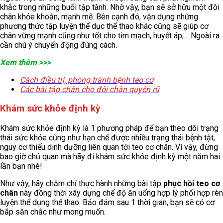
khắc trong những buổi tập tành. Nhờ vậy, bạn sẽ sở hữu một đôi
chân khỏe khoắn, mạnh mẽ. Bên cạnh đó, vận dụng những
phương thức tập luyện thể dục thể thao khác cũng sẽ giúp cơ
chân vững mạnh cũng như tốt cho tim mạch, huyết áp,… Ngoài ra
cần chú ý chuyển động đúng cách.
Xem thêm >>>
Cách điều trị, phòng tránh bệnh teo cơ
Các bài tập chân cho đôi chân quyến rũ
Khám sức khỏe định kỳ
Khám sức khỏe định kỳ là 1 phương pháp để bạn theo dõi trạng
thái sức khỏe cũng như hạn chế được nhiều trạng thái bệnh tật,
nguy cơ thiếu dinh dưỡng liên quan tới teo cơ chân. Vì vậy, đừng
bao giờ chủ quan mà hãy đi khám sức khỏe định kỳ một năm hai
lần bạn nhé!
Như vậy, hãy chăm chỉ thực hành những bài tập
phục hồi teo cơ
chân
này đồng thời xây dựng chế độ ăn uống hợp lý phối hợp rèn
luyện thể dụng thể thao. Bảo đảm sau 1 thời gian, bạn sẽ có cơ
bắp săn chắc như mong muốn.