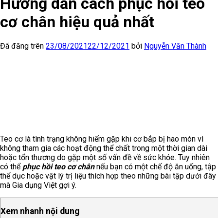
Hướng dẫn cách phục hồi teo
cơ chân hiệu quả nhất
Đã đăng trên
23/08/2021
22/12/2021
bởi
Nguyễn Văn Thành
Teo cơ là tình trạng không hiếm gặp khi cơ bắp bị hao mòn vì
không tham gia các hoạt động thể chất trong một thời gian dài
hoặc tổn thương do gặp một số vấn đề về sức khỏe. Tuy nhiên
có thể
phục hồi teo cơ chân
nếu bạn có một chế độ ăn uống, tập
thể dục hoặc vật lý trị liệu thích hợp theo những bài tập dưới đây
mà Gia dụng Việt gợi ý.
Xem nhanh nội dung