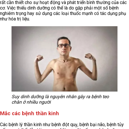
rất cần thiết cho sự hoạt động và phát triển bình thường của các
cơ. Việc thiếu dinh dưỡng có thể là do gặp phải một số bệnh
nghiêm trọng hay sử dụng các loại thuốc mạnh có tác dụng phụ
như hóa trị liệu.
Suy dinh dưỡng là nguyên nhân gây ra bệnh teo
chân ở nhiều người
Mắc các bệnh thần kinh
Các bệnh lý thần kinh như bệnh đột quỵ, bệnh bại não, bệnh tủy