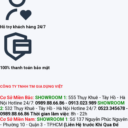
Hỗ trợ khách hàng 24/7
100% thanh toán bảo mật
CÔNG TY TNHH TM GIA DỤNG VIỆT
Cơ Sở Miền Bắc:
SHOWROOM 1:
555 Thụy Khuê - Tây Hồ - Hà
Nội Hotline 24/7:
0989.88.66.86 - 0913.023.989
SHOWROOM
2:
532 Thụy Khuê - Tây Hồ - Hà Nội Hotline 24/7:
0523.345678 -
0989.88.66.86
Thời gian làm việc
: 8h - 22h
Cơ Sở Miền Nam:
SHOWROOM 1
: Số 137 Nguyễn Phúc Nguyên
- Phường 10 - Quận 3 - TP.HCM
(Liên Hệ trước Khi Qua Để