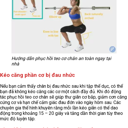
Hướng dẫn phục hồi teo cơ chân an toàn ngay tại
nhà
Kéo căng phần cơ bị đau nhức
Nếu bạn cảm thấy chân bị đau nhức sau khi tập thể dục, có thể
bạn đã không kéo căng các cơ một cách đầy đủ. Khi đó động
tác phục hồi teo cơ chân sẽ giúp thư giãn cơ bắp, giảm cơn căng
cứng cơ và hạn chế cảm giác đau đớn vào ngày hôm sau. Các
chuyên gia thể hình khuyên rằng mỗi lần kéo giãn có thể dao
động trong khoảng 15 – 20 giây và tăng dần thời gian tùy theo
mức độ luyện tập.