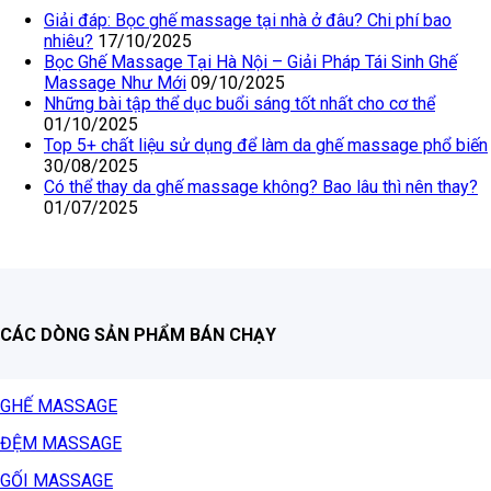
Giải đáp: Bọc ghế massage tại nhà ở đâu? Chi phí bao
nhiêu?
17/10/2025
Bọc Ghế Massage Tại Hà Nội – Giải Pháp Tái Sinh Ghế
Massage Như Mới
09/10/2025
Những bài tập thể dục buổi sáng tốt nhất cho cơ thể
01/10/2025
Top 5+ chất liệu sử dụng để làm da ghế massage phổ biến
30/08/2025
Có thể thay da ghế massage không? Bao lâu thì nên thay?
01/07/2025
CÁC DÒNG SẢN PHẨM BÁN CHẠY
GHẾ MASSAGE
ĐỆM MASSAGE
GỐI MASSAGE