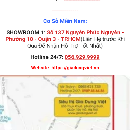
-------------
Cơ Sở Miền Nam:
SHOWROOM 1
:
Số 137 Nguyễn Phúc Nguyên -
Phường 10 - Quận 3 - TP.HCM
(Liên Hệ trước Khi
Qua Để Nhận Hỗ Trợ Tốt Nhất)
Hotline 24/7:
056.929.9999
Website:
https://giadungviet.vn