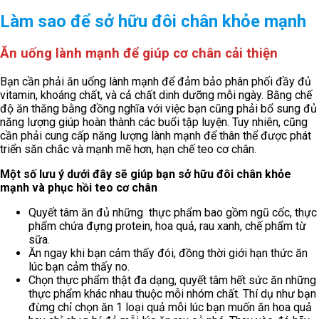
Làm sao để sở hữu đôi chân khỏe mạnh
Ăn uống lành mạnh để giúp cơ chân cải thiện
Bạn cần phải ăn uống lành mạnh để đảm bảo phân phối đầy đủ
vitamin, khoáng chất, và cả chất dinh dưỡng mỗi ngày. Bằng chế
độ ăn thăng bằng đồng nghĩa với việc bạn cũng phải bổ sung đủ
năng lượng giúp hoàn thành các buổi tập luyện. Tuy nhiên, cũng
cần phải cung cấp năng lượng lành mạnh để thân thể được phát
triển săn chắc và mạnh mẽ hơn, hạn chế teo cơ chân.
Một số lưu ý dưới đây sẽ giúp bạn sở hữu đôi chân khỏe
mạnh và phục hồi teo cơ chân
Quyết tâm ăn đủ những thực phẩm bao gồm ngũ cốc, thực
phẩm chứa đựng protein, hoa quả, rau xanh, chế phẩm từ
sữa.
Ăn ngay khi bạn cảm thấy đói, đồng thời giới hạn thức ăn
lúc bạn cảm thấy no.
Chọn thực phẩm thật đa dạng, quyết tâm hết sức ăn những
thực phẩm khác nhau thuộc mỗi nhóm chất. Thí dụ như bạn
đừng chỉ chọn ăn 1 loại quả mỗi lúc bạn muốn ăn hoa quả