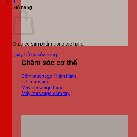
0
Giỏ hàng
Chưa có sản phẩm trong giỏ hàng.
Quay trở lại cửa hàng
Chăm sóc cơ thể
Đệm massage
Gối massage
Máy massage bụng
Máy massage cầm tay