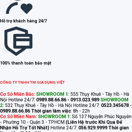
Hỗ trợ khách hàng 24/7
100% thanh toán bảo mật
CÔNG TY TNHH TM GIA DỤNG VIỆT
Cơ Sở Miền Bắc:
SHOWROOM 1:
555 Thụy Khuê - Tây Hồ - Hà
Nội Hotline 24/7:
0989.88.66.86 - 0913.023.989
SHOWROOM
2:
532 Thụy Khuê - Tây Hồ - Hà Nội Hotline 24/7:
0523.345678 -
0989.88.66.86
Thời gian làm việc
: 8h - 22h
Cơ Sở Miền Nam:
SHOWROOM 1
: Số 137 Nguyễn Phúc Nguyên
- Phường 10 - Quận 3 - TP.HCM
(Liên Hệ trước Khi Qua Để
Nhận Hỗ Trợ Tốt Nhất)
Hotline 24/7:
056.929.9999
Thời gian