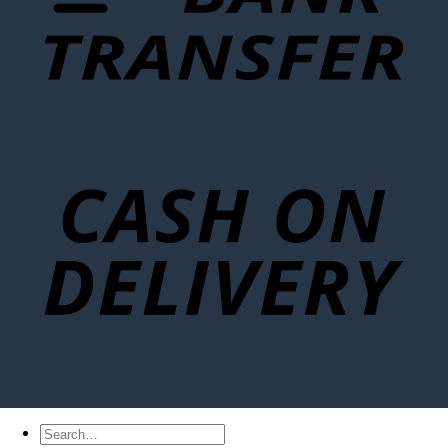
Search