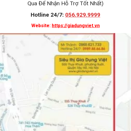
Qua Để Nhận Hỗ Trợ Tốt Nhất)
Hotline 24/7:
056.929.9999
Website:
https://giadungviet.vn