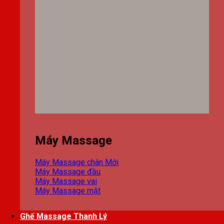
Máy Massage
Máy Massage chân
Máy Massage đầu
Máy Massage vai
Máy Massage mặt
Ghế Massage Thanh Lý