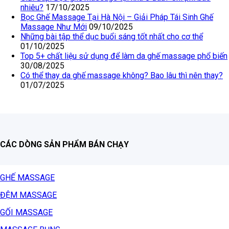
nhiêu?
17/10/2025
Bọc Ghế Massage Tại Hà Nội – Giải Pháp Tái Sinh Ghế
Massage Như Mới
09/10/2025
Những bài tập thể dục buổi sáng tốt nhất cho cơ thể
01/10/2025
Top 5+ chất liệu sử dụng để làm da ghế massage phổ biến
30/08/2025
Có thể thay da ghế massage không? Bao lâu thì nên thay?
01/07/2025
CÁC DÒNG SẢN PHẨM BÁN CHẠY
GHẾ MASSAGE
ĐỆM MASSAGE
GỐI MASSAGE