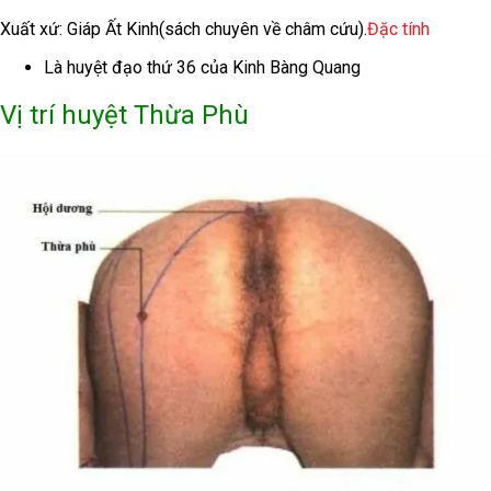
Xuất xứ: Giáp Ất Kinh(sách chuyên về châm cứu).
Đặc tính
Là huyệt đạo thứ 36 của Kinh Bàng Quang
Vị trí huyệt Thừa Phù