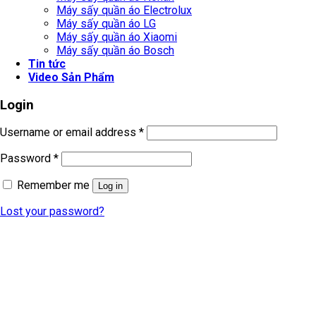
Máy sấy quần áo Electrolux
Máy sấy quần áo LG
Máy sấy quần áo Xiaomi
Máy sấy quần áo Bosch
Tin tức
Video Sản Phẩm
Login
Username or email address
*
Password
*
Remember me
Log in
Lost your password?