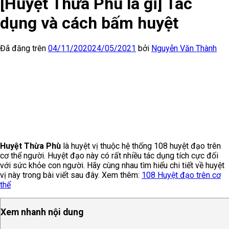
[Huyệt Thừa Phù là gi] Tác
dụng và cách bấm huyệt
Đã đăng trên
04/11/2020
24/05/2021
bởi
Nguyễn Văn Thành
Huyệt Thừa Phù
là huyệt vị thuộc hệ thống 108 huyệt đạo trên
cơ thể người. Huyệt đạo này có rất nhiều tác dụng tích cực đối
với sức khỏe con người. Hãy cùng nhau tìm hiểu chi tiết về huyệt
vị này trong bài viết sau đây.
Xem thêm:
108 Huyệt đạo trên cơ
thể
Xem nhanh nội dung