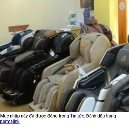
Mục nhập này đã được đăng trong
Tin tức
. Đánh dấu trang
permalink
.