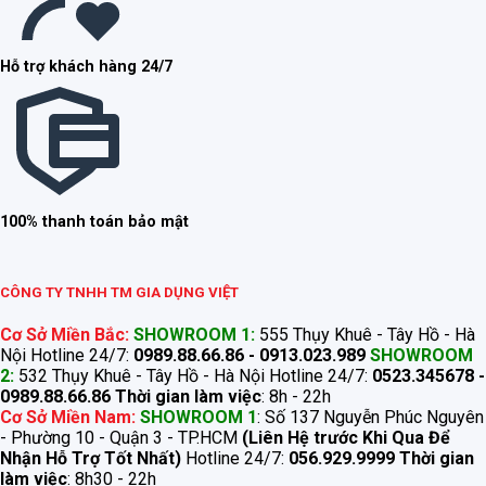
Hỗ trợ khách hàng 24/7
100% thanh toán bảo mật
CÔNG TY TNHH TM GIA DỤNG VIỆT
Cơ Sở Miền Bắc:
SHOWROOM 1:
555 Thụy Khuê - Tây Hồ - Hà
Nội Hotline 24/7:
0989.88.66.86 - 0913.023.989
SHOWROOM
2:
532 Thụy Khuê - Tây Hồ - Hà Nội Hotline 24/7:
0523.345678 -
0989.88.66.86
Thời gian làm việc
: 8h - 22h
Cơ Sở Miền Nam:
SHOWROOM 1
: Số 137 Nguyễn Phúc Nguyên
- Phường 10 - Quận 3 - TP.HCM
(Liên Hệ trước Khi Qua Để
Nhận Hỗ Trợ Tốt Nhất)
Hotline 24/7:
056.929.9999
Thời gian
làm việc
: 8h30 - 22h