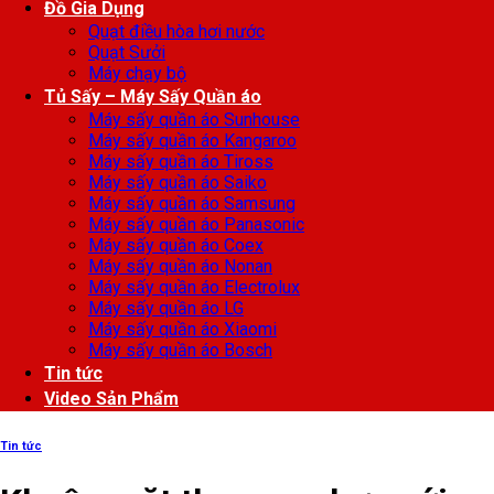
Đồ Gia Dụng
Quạt điều hòa hơi nước
Quạt Sưởi
Máy chạy bộ
Tủ Sấy – Máy Sấy Quần áo
Máy sấy quần áo Sunhouse
Máy sấy quần áo Kangaroo
Máy sấy quần áo Tiross
Máy sấy quần áo Saiko
Máy sấy quần áo Samsung
Máy sấy quần áo Panasonic
Máy sấy quần áo Coex
Máy sấy quần áo Nonan
Máy sấy quần áo Electrolux
Máy sấy quần áo LG
Máy sấy quần áo Xiaomi
Máy sấy quần áo Bosch
Tin tức
Video Sản Phẩm
Tin tức