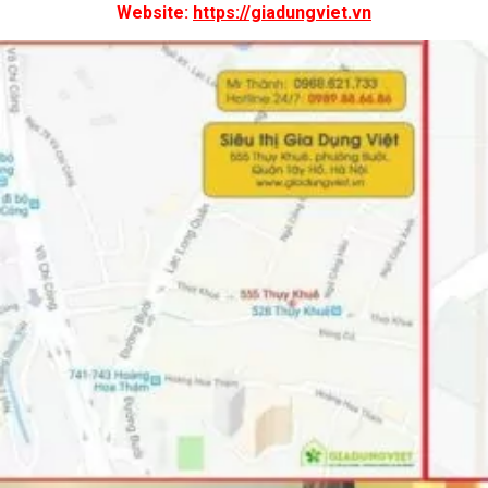
Website:
https://giadungviet.vn