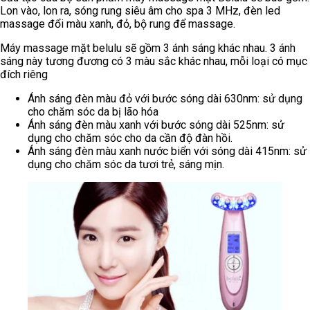
Lon vào, lon ra, sóng rung siêu âm cho spa 3 MHz, đèn led
massage đổi màu xanh, đỏ, bộ rung để massage.
Máy massage mặt belulu sẽ gồm 3 ánh sáng khác nhau. 3 ánh
sáng này tương đương có 3 màu sắc khác nhau, mỗi loại có mục
đích riêng
Ánh sáng đèn màu đỏ với bước sóng dài 630nm: sử dụng
cho chăm sóc da bị lão hóa
Ánh sáng đèn màu xanh với bước sóng dài 525nm: sử
dụng cho chăm sóc cho da cần độ đàn hồi.
Ánh sáng đèn màu xanh nước biển với sóng dài 415nm: sử
dụng cho chăm sóc da tươi trẻ, sáng mịn.