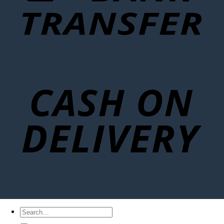
Search
for: