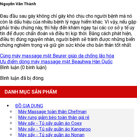
Nguyễn Văn Thành
Đau đầu sau gáy không chỉ gây khó chịu cho người bệnh mà nó
còn là dấu hiệu của nhiều bệnh lý nguy hiểm khác. Vì vậy, nếu gặp
phải triệu chứng này, thì hãy đến khám ngay tại các cơ sở y tế uy
tín để được chẩn đoán và điều trị kịp thời. Bằng cách phát hiện,
điều trị đúng nguyên nhân, người bệnh sẽ tránh được những biến
chứng nghiêm trọng và giữ gìn sức khỏe cho bản thân tốt nhất.
Cùng máy massage mặt Beurer giúp da chống lão hóa
Ưu điểm dòng máy massage mặt Beauhwa Hàn Quốc
Bình luận (0 bình luận)
Bình luận đã bị đóng.
DANH MỤC SẢN PHẨM
ĐỒ GIA DỤNG
Máy Massage toàn thân Chefman
Máy rung giảm béo toàn thân giá rẻ
Máy sấy - Tủ sấy quần áo Coex
Máy sấy - Tủ sấy quần áo Kangaroo
Máy sấy - Tủ sấy quần áo Nonan