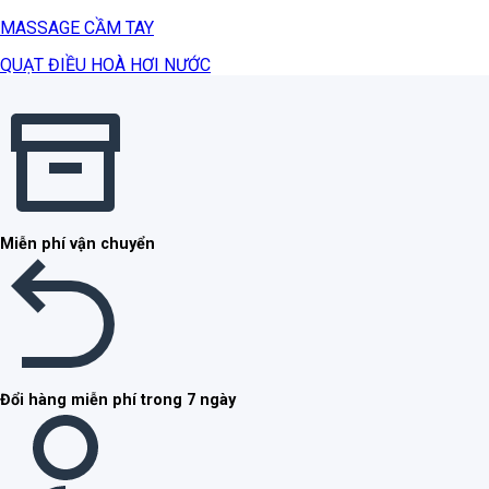
MASSAGE CẦM TAY
QUẠT ĐIỀU HOÀ HƠI NƯỚC
Miễn phí vận chuyển
Đổi hàng miễn phí trong 7 ngày