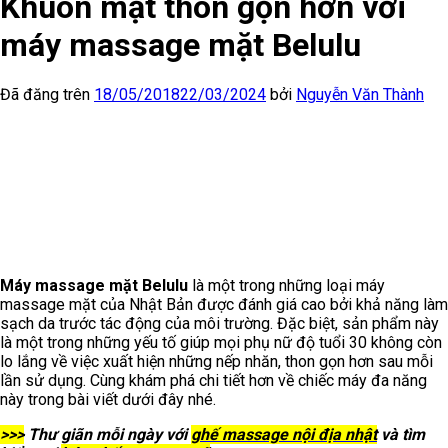
Khuôn mặt thon gọn hơn với
máy massage mặt Belulu
Đã đăng trên
18/05/2018
22/03/2024
bởi
Nguyễn Văn Thành
Máy massage mặt Belulu
là một trong những loại máy
massage mặt của Nhật Bản được đánh giá cao bởi khả năng làm
sạch da trước tác động của môi trường. Đặc biệt, sản phẩm này
là một trong những yếu tố giúp mọi phụ nữ độ tuổi 30 không còn
lo lắng về việc xuất hiện những nếp nhăn, thon gọn hơn sau mỗi
lần sử dụng.
Cùng khám phá chi tiết hơn về chiếc máy đa năng
này trong bài viết dưới đây nhé.
>>>
Thư giãn mỗi ngày với
ghế massage nội địa nhật
và tìm