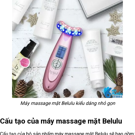
Máy massage mặt Belulu kiểu dáng nhỏ gọn
Cấu tạo của máy massage mặt Belulu
Cấu tạo của bộ sản phẩm máy massage mặt Belulu sẽ bao gồm: