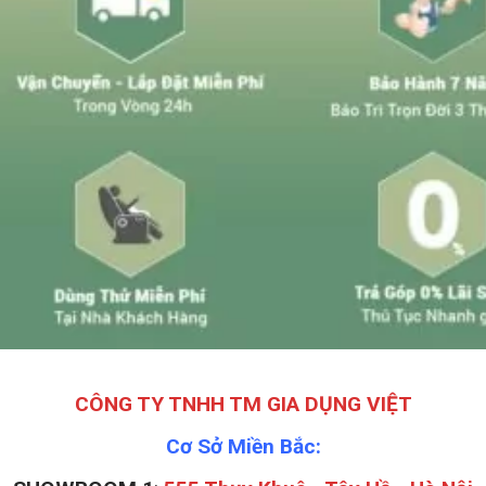
CÔNG TY TNHH TM GIA DỤNG VIỆT
Cơ Sở Miền Bắc: