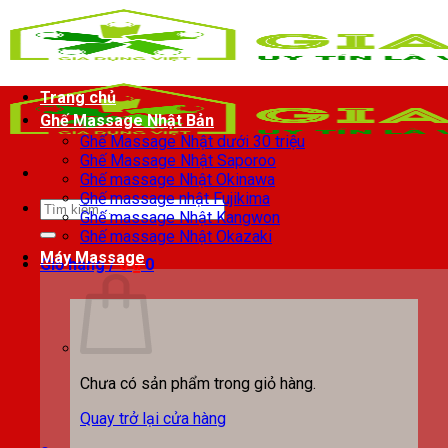
Chuyển
đến
nội
dung
Trang chủ
Ghế Massage Nhật Bản
Ghế Massage Nhật dưới 30 triệu
Ghế Massage Nhật Saporoo
Ghế massage Nhật Okinawa
Ghế massage nhật Fujikima
Tìm
Ghế massage Nhật Kangwon
kiếm:
Ghế massage Nhật Okazaki
Máy Massage
Giỏ hàng /
0
₫
0
Chưa có sản phẩm trong giỏ hàng.
Quay trở lại cửa hàng