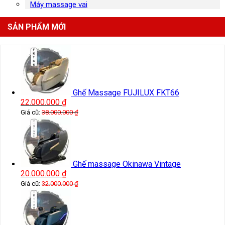
Máy massage vai
SẢN PHẨM MỚI
Ghế Massage FUJILUX FKT66
22.000.000
₫
Giá cũ:
38.000.000
₫
Ghế massage Okinawa Vintage
20.000.000
₫
Giá cũ:
32.000.000
₫