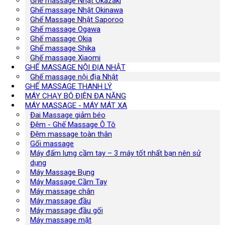
Ghế massage Nhật Okazaki
Ghế massage Nhật Okinawa
Ghế Massage Nhật Saporoo
Ghế massage Ogawa
Ghế massage Okia
Ghế massage Shika
Ghế massage Xiaomi
GHẾ MASSAGE NỘI ĐỊA NHẬT
Ghế massage nội địa Nhật
GHẾ MASSAGE THANH LÝ
MÁY CHẠY BỘ ĐIỆN ĐA NĂNG
MÁY MASSAGE - MÁY MÁT XA
Đai Massage giảm béo
Đệm - Ghế Massage Ô Tô
Đệm massage toàn thân
Gối massage
Máy đấm lưng cầm tay – 3 máy tốt nhất bạn nên sử
dụng
Máy Massage Bụng
Máy Massage Cầm Tay
Máy massage chân
Máy massage đầu
Máy massage đầu gối
Máy massage mặt