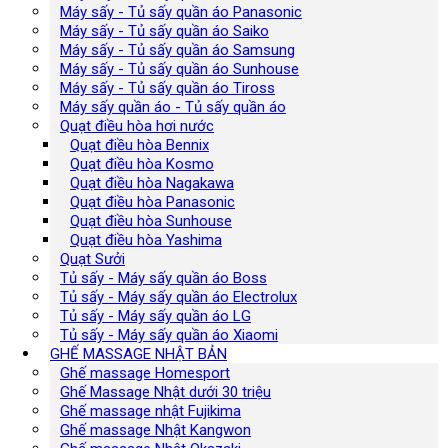
Máy sấy - Tủ sấy quần áo Panasonic
Máy sấy - Tủ sấy quần áo Saiko
Máy sấy - Tủ sấy quần áo Samsung
Máy sấy - Tủ sấy quần áo Sunhouse
Máy sấy - Tủ sấy quần áo Tiross
Máy sấy quần áo - Tủ sấy quần áo
Quạt điều hòa hơi nước
Quạt điều hòa Bennix
Quạt điều hòa Kosmo
Quạt điều hòa Nagakawa
Quạt điều hòa Panasonic
Quạt điều hòa Sunhouse
Quạt điều hòa Yashima
Quạt Sưởi
Tủ sấy - Máy sấy quần áo Boss
Tủ sấy - Máy sấy quần áo Electrolux
Tủ sấy - Máy sấy quần áo LG
Tủ sấy - Máy sấy quần áo Xiaomi
GHẾ MASSAGE NHẬT BẢN
Ghế massage Homesport
Ghế Massage Nhật dưới 30 triệu
Ghế massage nhật Fujikima
Ghế massage Nhật Kangwon