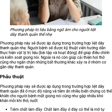
Phương pháp trị liệu bằng ngữ âm cho người liệt
dây thanh quản thể nhẹ
Phương pháp này sẽ được áp dụng trong trường hợp liệt dây
thanh quản nhẹ. Người bệnh sẽ được kỹ thuật viên hướng dẫn
thực hiện vật lý trị liệu (bài tập và hoạt động) để giúp điều chỉnh
và kiểm soát giọng nói. Ngoài ra nó còn giúp cải thiện hơi thở
cũng như ngăn chặn những bất thường khác xảy ra ở nhóm cơ
gần dây thanh quản.
Phẫu thuật
Phương pháp này sẽ được áp dụng trong trường hợp liệt dây
thanh quản đã ở mức độ nặng và tiềm ẩn nhiều biến chứng có thể
khiến cho người bệnh mất giọng nói cũng như gặp nhiều khó
khăn mỗi khi thở, nuốt:
Tiêm chất làm đầy: Chất làm đầy ở đây có thể là mỡ tự