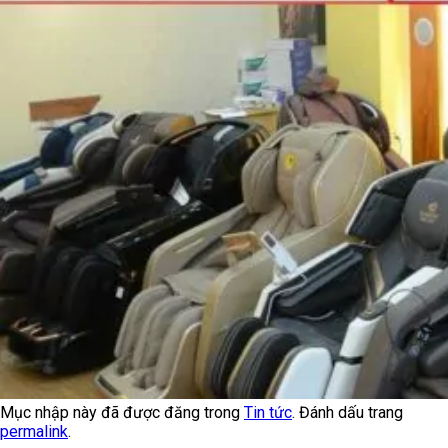
Mục nhập này đã được đăng trong
Tin tức
. Đánh dấu trang
permalink
.