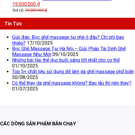
19.000.000
₫
Giá cũ:
35.000.000
₫
Tin Tức
Giải đáp: Bọc ghế massage tại nhà ở đâu? Chi phí bao
nhiêu?
17/10/2025
Bọc Ghế Massage Tại Hà Nội – Giải Pháp Tái Sinh Ghế
Massage Như Mới
09/10/2025
Những bài tập thể dục buổi sáng tốt nhất cho cơ thể
01/10/2025
Top 5+ chất liệu sử dụng để làm da ghế massage phổ biến
30/08/2025
Có thể thay da ghế massage không? Bao lâu thì nên thay?
01/07/2025
CÁC DÒNG SẢN PHẨM BÁN CHẠY