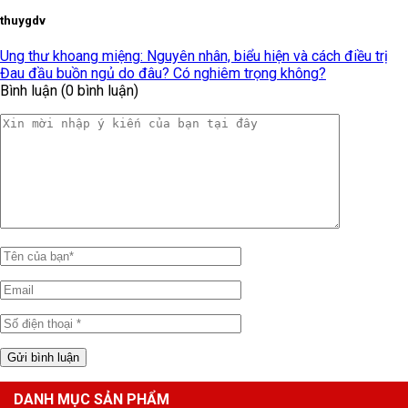
thuygdv
Ung thư khoang miệng: Nguyên nhân, biểu hiện và cách điều trị
Đau đầu buồn ngủ do đâu? Có nghiêm trọng không?
Bình luận (0 bình luận)
DANH MỤC SẢN PHẨM