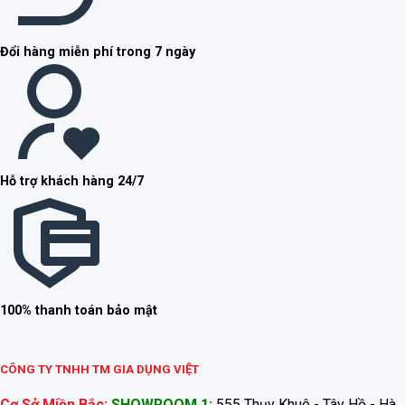
Đổi hàng miễn phí trong 7 ngày
Hỗ trợ khách hàng 24/7
100% thanh toán bảo mật
CÔNG TY TNHH TM GIA DỤNG VIỆT
Cơ Sở Miền Bắc:
SHOWROOM 1:
555 Thụy Khuê - Tây Hồ - Hà