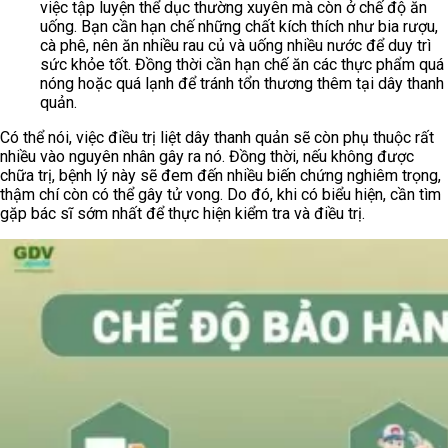
việc tập luyện thể dục thường xuyên mà còn ở chế độ ăn
uống. Bạn cần hạn chế những chất kích thích như bia rượu,
cà phê, nên ăn nhiều rau củ và uống nhiều nước để duy trì
sức khỏe tốt. Đồng thời cần hạn chế ăn các thực phẩm quá
nóng hoặc quá lạnh để tránh tổn thương thêm tại dây thanh
quản.
Có thể nói, việc điều trị liệt dây thanh quản sẽ còn phụ thuộc rất
nhiều vào nguyên nhân gây ra nó. Đồng thời, nếu không được
chữa trị, bệnh lý này sẽ đem đến nhiều biến chứng nghiêm trọng,
thậm chí còn có thể gây tử vong. Do đó, khi có biểu hiện, cần tìm
gặp bác sĩ sớm nhất để thực hiện kiểm tra và điều trị.