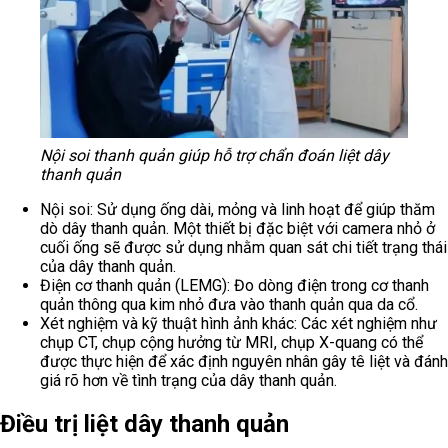
Nội soi thanh quản giúp hỗ trợ chẩn đoán liệt dây
thanh quản
Nội soi: Sử dụng ống dài, mỏng và linh hoạt để giúp thăm
dò dây thanh quản. Một thiết bị đặc biệt với camera nhỏ ở
cuối ống sẽ được sử dụng nhằm quan sát chi tiết trạng thái
của dây thanh quản.
Điện cơ thanh quản (LEMG): Đo dòng điện trong cơ thanh
quản thông qua kim nhỏ đưa vào thanh quản qua da cổ.
Xét nghiệm và kỹ thuật hình ảnh khác: Các xét nghiệm như
chụp CT, chụp cộng hưởng từ MRI, chụp X-quang có thể
được thực hiện để xác định nguyên nhân gây tê liệt và đánh
giá rõ hơn về tình trạng của dây thanh quản.
Điều trị liệt dây thanh quản