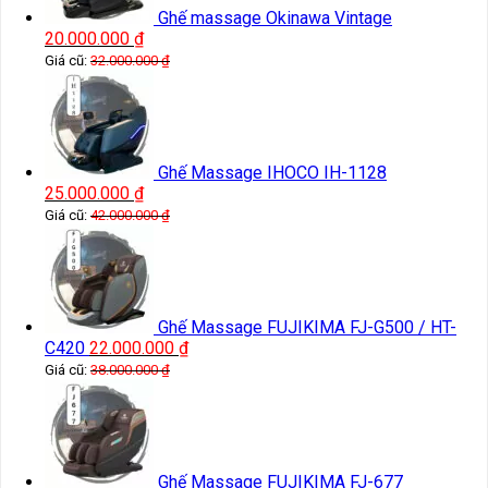
Ghế massage Okinawa Vintage
20.000.000
₫
Giá cũ:
32.000.000
₫
Ghế Massage IHOCO IH-1128
25.000.000
₫
Giá cũ:
42.000.000
₫
Ghế Massage FUJIKIMA FJ-G500 / HT-
C420
22.000.000
₫
Giá cũ:
38.000.000
₫
Ghế Massage FUJIKIMA FJ-677