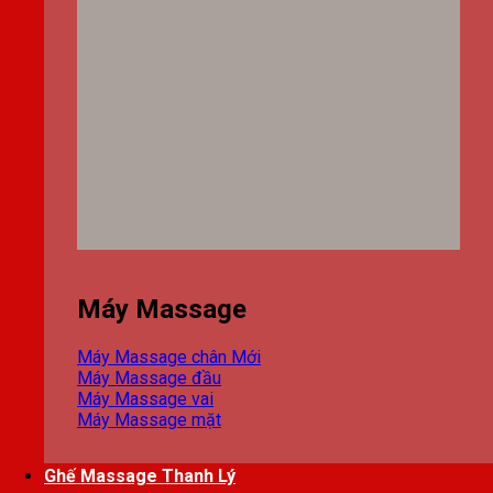
Máy Massage
Máy Massage chân
Máy Massage đầu
Máy Massage vai
Máy Massage mặt
Ghế Massage Thanh Lý