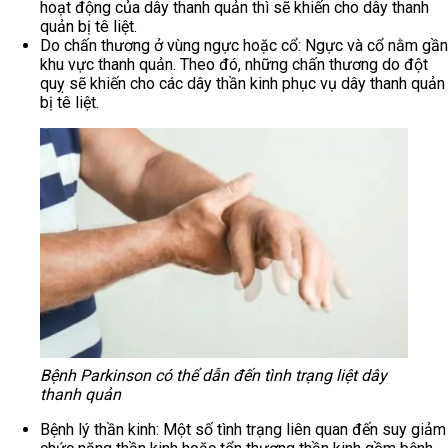
hoạt động của dây thanh quản thì sẽ khiến cho dây thanh
quản bị tê liệt.
Do chấn thương ở vùng ngực hoặc cổ: Ngực và cổ nằm gần
khu vực thanh quản. Theo đó, những chấn thương do đột
quỵ sẽ khiến cho các dây thần kinh phục vụ dây thanh quản
bị tê liệt.
Bệnh Parkinson có thể dẫn đến tình trạng liệt dây
thanh quản
Bệnh lý thần kinh: Một số tình trạng liên quan đến suy giảm