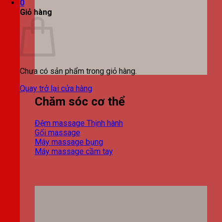
0
Giỏ hàng
Chưa có sản phẩm trong giỏ hàng.
Quay trở lại cửa hàng
Chăm sóc cơ thể
Đệm massage
Gối massage
Máy massage bụng
Máy massage cầm tay