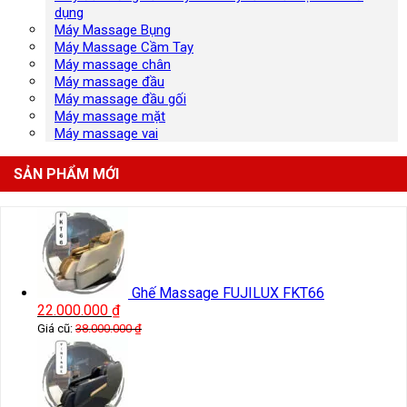
dụng
Máy Massage Bụng
Máy Massage Cầm Tay
Máy massage chân
Máy massage đầu
Máy massage đầu gối
Máy massage mặt
Máy massage vai
SẢN PHẨM MỚI
Ghế Massage FUJILUX FKT66
22.000.000
₫
Giá cũ:
38.000.000
₫