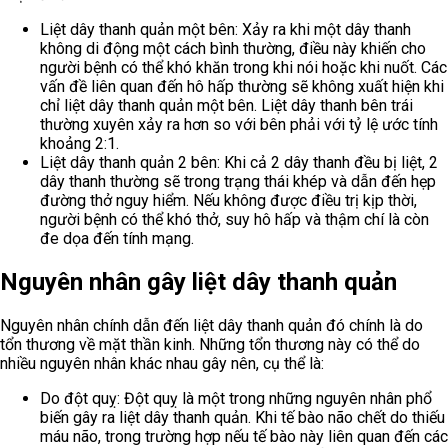
Liệt dây thanh quản một bên: Xảy ra khi một dây thanh
không di động một cách bình thường, điều này khiến cho
người bệnh có thể khó khăn trong khi nói hoặc khi nuốt. Các
vấn đề liên quan đến hô hấp thường sẽ không xuất hiện khi
chỉ liệt dây thanh quản một bên. Liệt dây thanh bên trái
thường xuyên xảy ra hơn so với bên phải với tỷ lệ ước tính
khoảng 2:1.
Liệt dây thanh quản 2 bên: Khi cả 2 dây thanh đều bị liệt, 2
dây thanh thường sẽ trong trạng thái khép và dẫn đến hẹp
đường thở nguy hiểm. Nếu không được điều trị kịp thời,
người bệnh có thể khó thở, suy hô hấp và thậm chí là còn
đe dọa đến tính mạng.
Nguyên nhân gây liệt dây thanh quản
Nguyên nhân chính dẫn đến liệt dây thanh quản đó chính là do
tổn thương về mặt thần kinh. Những tổn thương này có thể do
nhiều nguyên nhân khác nhau gây nên, cụ thể là:
Do đột quỵ: Đột quỵ là một trong những nguyên nhân phổ
biến gây ra liệt dây thanh quản. Khi tế bào não chết do thiếu
máu não, trong trường hợp nếu tế bào này liên quan đến các