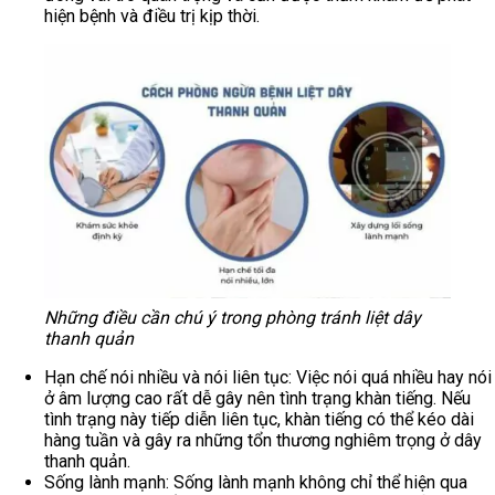
hiện bệnh và điều trị kịp thời.
Những điều cần chú ý trong phòng tránh liệt dây
thanh quản
Hạn chế nói nhiều và nói liên tục: Việc nói quá nhiều hay nói
ở âm lượng cao rất dễ gây nên tình trạng khàn tiếng. Nếu
tình trạng này tiếp diễn liên tục, khàn tiếng có thể kéo dài
hàng tuần và gây ra những tổn thương nghiêm trọng ở dây
thanh quản.
Sống lành mạnh: Sống lành mạnh không chỉ thể hiện qua