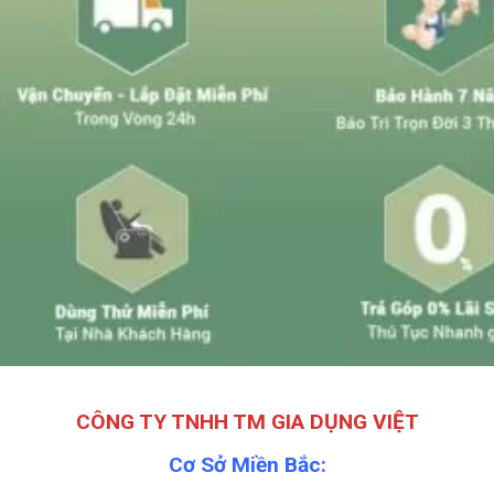
CÔNG TY TNHH TM GIA DỤNG VIỆT
Cơ Sở Miền Bắc: