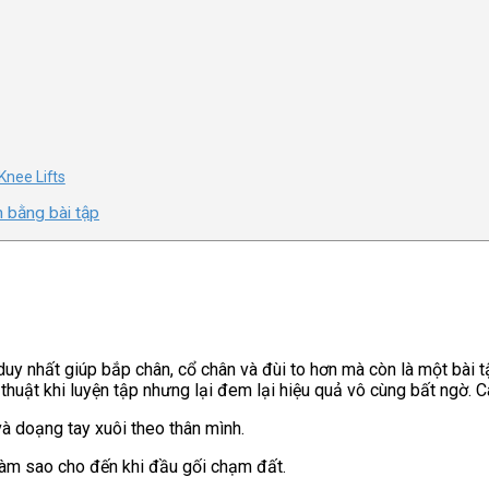
Knee Lifts
n bằng bài tập
uy nhất giúp bắp chân, cổ chân và đùi to hơn mà còn là một bài 
thuật khi luyện tập nhưng lại đem lại hiệu quả vô cùng bất ngờ.
và doạng tay xuôi theo thân mình.
 làm sao cho đến khi đầu gối chạm đất.