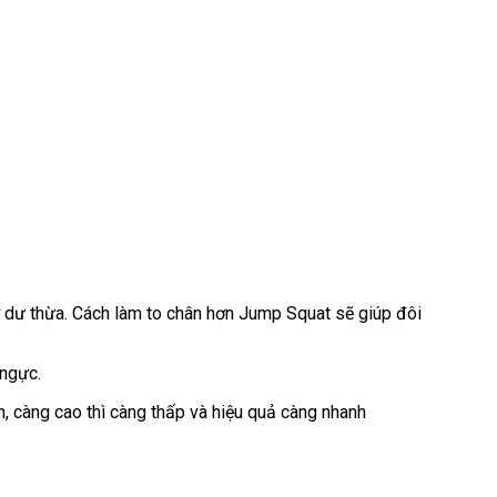
mỡ dư thừa. Cách làm to chân hơn Jump Squat sẽ giúp đôi
 ngực.
h, càng cao thì càng thấp và hiệu quả càng nhanh