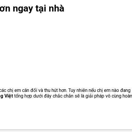
ơn ngay tại nhà
 các chị em cân đối và thu hút hơn. Tuy nhiên nếu chị em nào đan
g Việt
tổng hợp dưới đây chắc chắn sẽ là giải pháp vô cùng hoàn