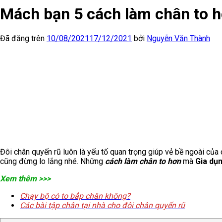
Mách bạn 5 cách làm chân to h
Đã đăng trên
10/08/2021
17/12/2021
bởi
Nguyễn Văn Thành
Đôi chân quyến rũ luôn là yếu tố quan trọng giúp vẻ bề ngoài của
cũng đừng lo lắng nhé. Những
cách làm chân to hơn
mà
Gia dụn
Xem thêm >>>
Chạy bộ có to bắp chân không?
Các bài tập chân tại nhà cho đôi chân quyến rũ