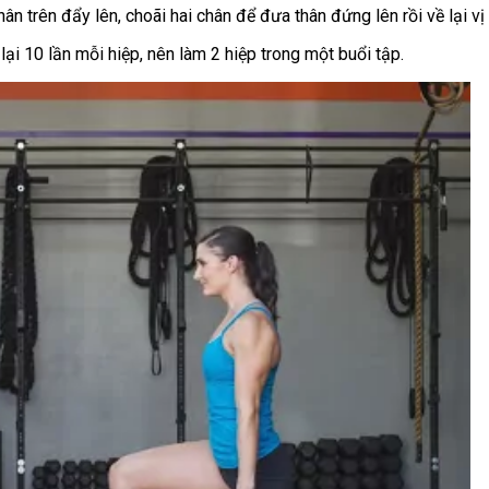
ân trên đẩy lên, choãi hai chân để đưa thân đứng lên rồi về lại vị
lại 10 lần mỗi hiệp, nên làm 2 hiệp trong một buổi tập.