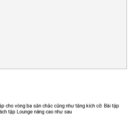
tập cho vòng ba săn chắc cũng như tăng kích cỡ. Bài tập
 Cách tập Lounge nâng cao như sau