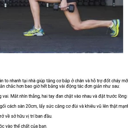
hân to nhanh tại nhà giúp tăng cơ bắp ở chân và hỗ trợ đốt cháy 
n chắc hơn bao giờ hết bằng vài động tác đơn giản như sau:
 vai. Mắt nhìn thẳng, hai tay đan chặt vào nhau và đặt trước lồng
 gối cách sàn 20cm, lấy sức căng cơ đùi và khiêu vũ lên thật mạn
rở về sở hữu vị trí ban đầu.
uộc vào thể chất của bạn.