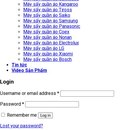
Máy sấy quần áo Kangaroo
Máy sấy quần áo Tiross
Máy sấy quần áo Saiko
Máy sấy quần áo Samsung
Máy sấy quần áo Panasonic
Máy sấy quần áo Coex
Máy sấy quần áo Nonan
Máy sấy quần áo Electrolux
Máy sấy quần áo LG
Máy sấy quần áo Xiaomi
Máy sấy quần áo Bosch
Tin tức
Video Sản Phẩm
Login
Username or email address
*
Password
*
Remember me
Log in
Lost your password?