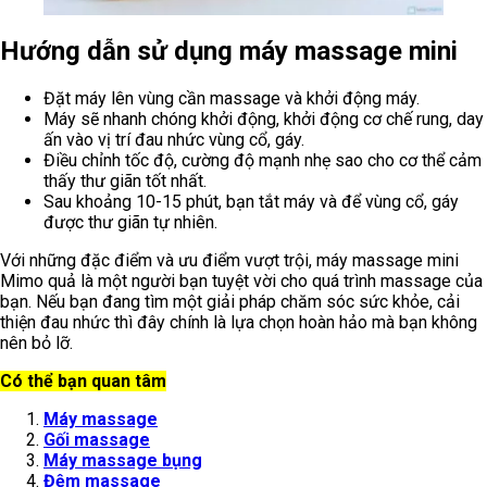
Hướng dẫn sử dụng máy massage mini
Đặt máy lên vùng cần massage và khởi động máy.
Máy sẽ nhanh chóng khởi động, khởi động cơ chế rung, day
ấn vào vị trí đau nhức vùng cổ, gáy.
Điều chỉnh tốc độ, cường độ mạnh nhẹ sao cho cơ thể cảm
thấy thư giãn tốt nhất.
Sau khoảng 10-15 phút, bạn tắt máy và để vùng cổ, gáy
được thư giãn tự nhiên.
Với những đặc điểm và ưu điểm vượt trội,
máy massage mini
Mimo quả là một người bạn tuyệt vời cho quá trình massage của
bạn. Nếu bạn đang tìm một giải pháp chăm sóc sức khỏe, cải
thiện đau nhức thì đây chính là lựa chọn hoàn hảo mà bạn không
nên bỏ lỡ.
Có thể bạn quan tâm
Máy massage
Gối massage
Máy massage bụng
Đệm massage