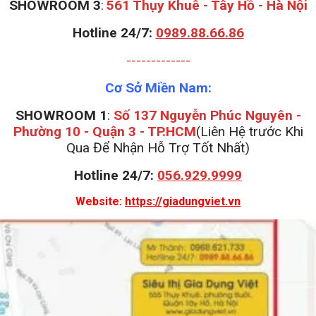
S
HOWROOM 3
:
561 Thụy Khuê - Tây Hồ - Hà Nội
Hotline 24/7:
0989.88.66.86
-------------
Cơ Sở Miền Nam:
SHOWROOM 1
:
Số 137 Nguyễn Phúc Nguyên -
Phường 10 - Quận 3 - TP.HCM
(Liên Hệ trước Khi
Qua Để Nhận Hỗ Trợ Tốt Nhất)
Hotline 24/7:
056.929.9999
Website:
https://giadungviet.vn