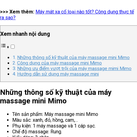
>>> Xem thêm:
Máy mát xa cổ loại nào tốt? Công dụng thực tế
ra sao?
Xem nhanh nội dung
Những thông số kỹ thuật của máy massage mini Mimo
Công dụng của máy massage mini Mimo
Những ưu điểm vượt trội của máy massage mimi Mimo
Hướng dẫn sử dụng máy massage mini
Những thông số kỹ thuật của máy
massage mini Mimo
Tên sản phẩm: Máy massage mini Mimo
Màu sắc: xanh, đỏ, hồng, cam,…
Phụ kiện: 1 máy massage và 1 cáp sạc.
Chế độ massage: Rung.