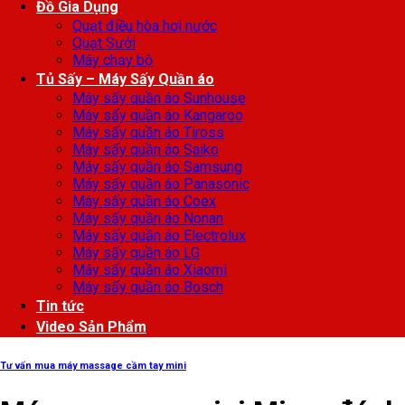
Đồ Gia Dụng
Quạt điều hòa hơi nước
Quạt Sưởi
Máy chạy bộ
Tủ Sấy – Máy Sấy Quần áo
Máy sấy quần áo Sunhouse
Máy sấy quần áo Kangaroo
Máy sấy quần áo Tiross
Máy sấy quần áo Saiko
Máy sấy quần áo Samsung
Máy sấy quần áo Panasonic
Máy sấy quần áo Coex
Máy sấy quần áo Nonan
Máy sấy quần áo Electrolux
Máy sấy quần áo LG
Máy sấy quần áo Xiaomi
Máy sấy quần áo Bosch
Tin tức
Video Sản Phẩm
Tư vấn mua máy massage cầm tay mini