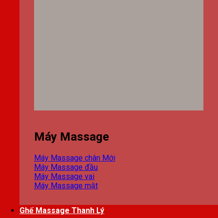
Máy Massage
Máy Massage chân
Máy Massage đầu
Máy Massage vai
Máy Massage mặt
Ghế Massage Thanh Lý