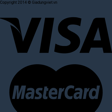
Copyright 2014 © Giadungviet.vn