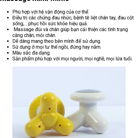
Phù hợp với hệ vận động của cơ thể.
Điều trị các chứng đau nhức, bệnh tê liệt chân tay, đau cột
sống,… phục hồi sức khỏe hiệu quả.
Massage đùi và chân giúp bạn cải thiện các tình trạng
căng chân, mỏi chân.
Dễ dàng mang theo bên mình để sử dụng.
Sử dụng ở mọi tư thế ngồi, đứng hay nằm.
Màu sắc đa dạng.
Sản phẩm phù hợp với mọi người, mọi nghề, mọi lứa tuổi.