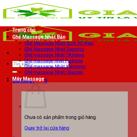
Chuyển
đến
nội
dung
Trang chủ
Ghế Massage Nhật Bản
Ghế Massage Nhật dưới 30 triệu
Ghế Massage Nhật Saporoo
Ghế massage Nhật Okinawa
Ghế massage nhật Fujikima
Tìm
Ghế massage Nhật Kangwon
kiếm:
Ghế massage Nhật Okazaki
Máy Massage
Giỏ hàng /
0
₫
0
Chưa có sản phẩm trong giỏ hàng.
Quay trở lại cửa hàng