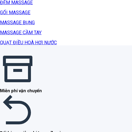
ĐỆM MASSAGE
GỐI MASSAGE
MASSAGE BỤNG
MASSAGE CẦM TAY
QUẠT ĐIỀU HOÀ HƠI NƯỚC
Miễn phí vận chuyển