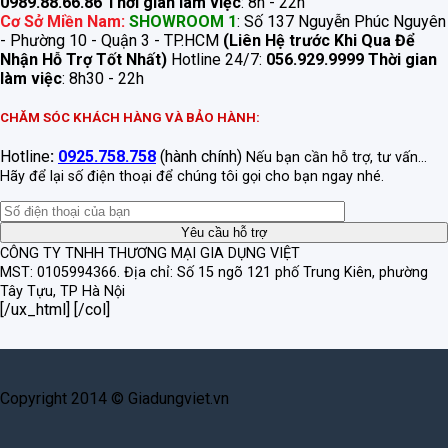
0989.88.66.86
Thời gian làm việc
: 8h - 22h
Cơ Sở Miền Nam:
SHOWROOM 1
: Số 137 Nguyễn Phúc Nguyên
- Phường 10 - Quận 3 - TP.HCM
(Liên Hệ trước Khi Qua Để
Nhận Hỗ Trợ Tốt Nhất)
Hotline 24/7:
056.929.9999
Thời gian
làm việc
: 8h30 - 22h
CHĂM SÓC KHÁCH HÀNG VÀ BẢO HÀNH:
Hotline
:
0925.758.758
(hành chính)
Nếu bạn cần hỗ trợ, tư vấn...
Hãy để lại số điện thoại để chúng tôi gọi cho bạn ngay nhé.
CÔNG TY TNHH THƯƠNG MẠI GIA DỤNG VIỆT
MST: 0105994366.
Địa chỉ: Số 15 ngõ 121 phố Trung Kiên, phường
Tây Tựu, TP Hà Nội
[/ux_html] [/col]
Copyright 2014 © Giadungviet.vn