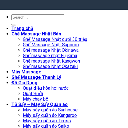
Search
for:
Trang chủ
Ghế Massage Nhật Bản
Ghế Massage Nhật dưới 30 triệu
Ghế Massage Nhật Saporoo
Ghế massage Nhật Okinawa
Ghế massage nhật Fujikima
Ghế massage Nhật Kangwon
Ghế massage Nhật Okazaki
Máy Massage
Ghế Massage Thanh Lý
Đồ Gia Dụng
Quạt điều hòa hơi nước
Quạt Sưởi
Máy chạy bộ
Tủ Sấy – Máy Sấy Quần áo
Máy sấy quần áo Sunhouse
Máy sấy quần áo Kangaroo
Máy sấy quần áo Tiross
Máy sấy quần áo Saiko