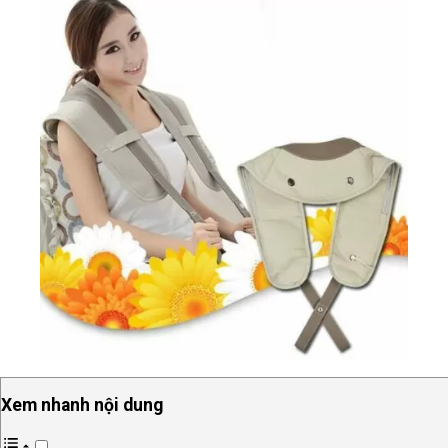
Xem nhanh nội dung