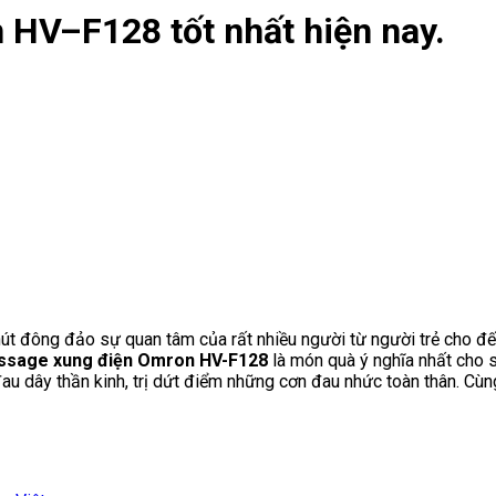
HV–F128 tốt nhất hiện nay.
 hút đông đảo sự quan tâm của rất nhiều người từ người trẻ cho 
sage xung điện Omron HV-F128
là món quà ý nghĩa nhất cho 
đau dây thần kinh, trị dứt điểm những cơn đau nhức toàn thân. C