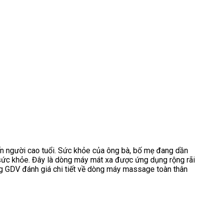
đến người cao tuổi. Sức khỏe của ông bà, bố mẹ đang dần
sức khỏe. Đây là dòng máy mát xa được ứng dụng rộng rãi
ùng GDV đánh giá chi tiết về dòng máy massage toàn thân