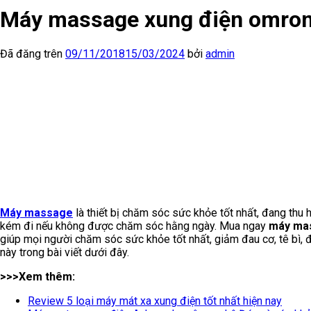
Máy massage xung điện omron 
Đã đăng trên
09/11/2018
15/03/2024
bởi
admin
Máy massage
là thiết bị chăm sóc sức khỏe tốt nhất, đang thu
kém đi nếu không được chăm sóc hằng ngày. Mua ngay
máy mas
giúp mọi người chăm sóc sức khỏe tốt nhất, giảm đau cơ, tê bì, 
này trong bài viết dưới đây.
>>>Xem thêm:
Review 5 loại máy mát xa xung điện tốt nhất hiện nay