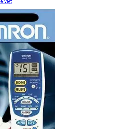
e Việt