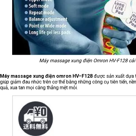
Máy massage xung điện Omron HV-F128 cải 
Máy massage xung điện omron HV–F128
được sản xuất dựa tr
giúp giảm đau nhức trên cơ thể bằng những công cụ tiên tiến, nền 
quả, xua tan mọi căng thẳng mệt mỏi.