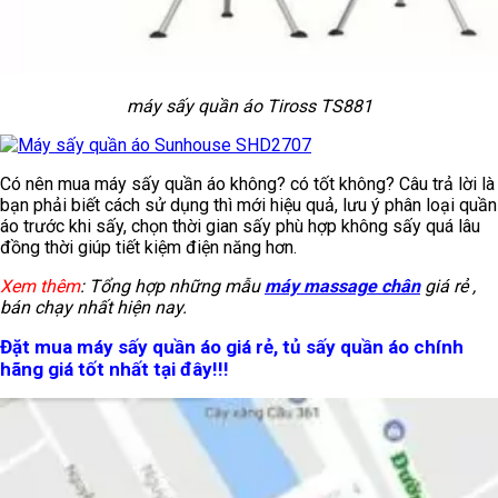
máy sấy quần áo Tiross TS881
Có nên mua máy sấy quần áo không? có tốt không? Câu trả lời là
bạn phải biết cách sử dụng thì mới hiệu quả, lưu ý phân loại quần
áo trước khi sấy, chọn thời gian sấy phù hợp không sấy quá lâu
đồng thời giúp tiết kiệm điện năng hơn.
Xem thêm
: Tổng hợp những mẫu
máy massage chân
giá rẻ ,
bán chạy nhất hiện nay.
Đặt mua máy sấy quần áo giá rẻ, tủ sấy quần áo chính
hãng giá tốt nhất tại đây!!!