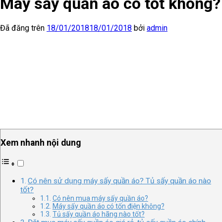
Máy sấy quần áo có tốt không?
Đã đăng trên
18/01/2018
18/01/2018
bởi
admin
Xem nhanh nội dung
Có nên sử dụng máy sấy quần áo? Tủ sấy quần áo nào
tốt?
Có nên mua máy sấy quần áo?
Máy sấy quần áo có tốn điện không?
Tủ sấy quần áo hãng nào tốt?