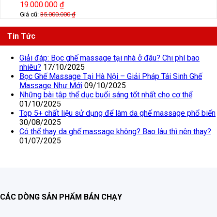
19.000.000
₫
Giá cũ:
35.000.000
₫
Tin Tức
Giải đáp: Bọc ghế massage tại nhà ở đâu? Chi phí bao
nhiêu?
17/10/2025
Bọc Ghế Massage Tại Hà Nội – Giải Pháp Tái Sinh Ghế
Massage Như Mới
09/10/2025
Những bài tập thể dục buổi sáng tốt nhất cho cơ thể
01/10/2025
Top 5+ chất liệu sử dụng để làm da ghế massage phổ biến
30/08/2025
Có thể thay da ghế massage không? Bao lâu thì nên thay?
01/07/2025
CÁC DÒNG SẢN PHẨM BÁN CHẠY