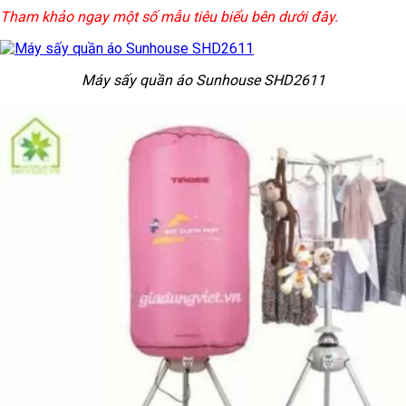
Tham khảo ngay một số mẫu tiêu biểu bên dưới đây.
Máy sấy quần áo Sunhouse SHD2611