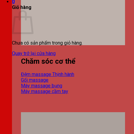
0
Giỏ hàng
Chưa có sản phẩm trong giỏ hàng.
Quay trở lại cửa hàng
Chăm sóc cơ thể
Đệm massage
Gối massage
Máy massage bụng
Máy massage cầm tay