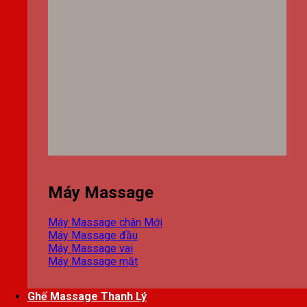
Máy Massage
Máy Massage chân
Máy Massage đầu
Máy Massage vai
Máy Massage mặt
Ghế Massage Thanh Lý