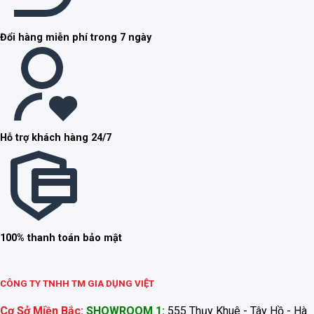
Đổi hàng miễn phí trong 7 ngày
Hỗ trợ khách hàng 24/7
100% thanh toán bảo mật
CÔNG TY TNHH TM GIA DỤNG VIỆT
Cơ Sở Miền Bắc:
SHOWROOM 1:
555 Thụy Khuê - Tây Hồ - Hà