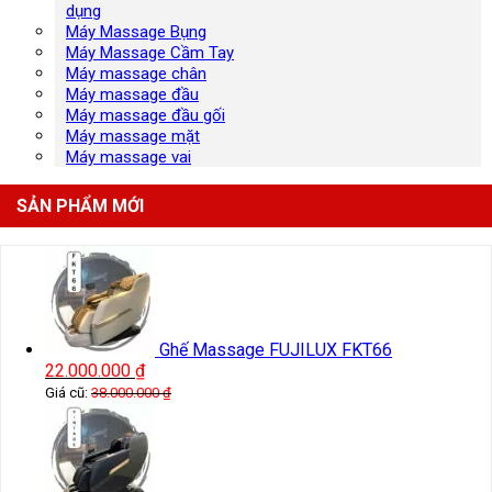
dụng
Máy Massage Bụng
Máy Massage Cầm Tay
Máy massage chân
Máy massage đầu
Máy massage đầu gối
Máy massage mặt
Máy massage vai
SẢN PHẨM MỚI
Ghế Massage FUJILUX FKT66
22.000.000
₫
Giá cũ:
38.000.000
₫