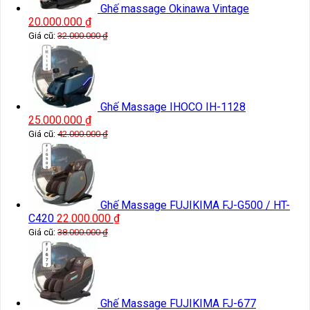
Ghế massage Okinawa Vintage
20.000.000
₫
Giá cũ:
32.000.000
₫
Ghế Massage IHOCO IH-1128
25.000.000
₫
Giá cũ:
42.000.000
₫
Ghế Massage FUJIKIMA FJ-G500 / HT-
C420
22.000.000
₫
Giá cũ:
38.000.000
₫
Ghế Massage FUJIKIMA FJ-677