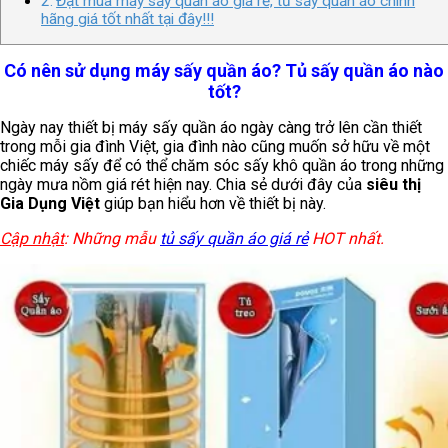
Đặt mua máy sấy quần áo giá rẻ, tủ sấy quần áo chính
hãng giá tốt nhất tại đây!!!
Có nên sử dụng máy sấy quần áo? Tủ sấy quần áo nào
tốt?
Ngày nay thiết bị máy sấy quần áo ngày càng trở lên cần thiết
trong mỗi gia đình Việt, gia đình nào cũng muốn sở hữu về một
chiếc máy sấy để có thể chăm sóc sấy khô quần áo trong những
ngày mưa nồm giá rét hiện nay. Chia sẻ dưới đây của
siêu thị
Gia Dụng Việt
giúp bạn hiểu hơn về thiết bị này.
Cập nhật
: Những mẫu
tủ sấy quần áo giá rẻ
HOT nhất.