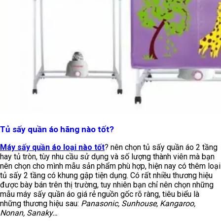
Tủ sấy quần áo hãng nào tốt?
Máy sấy quần áo loại nào tốt
? nên chọn tủ sấy quần áo 2 tầng
hay tủ tròn, tùy nhu cầu sử dụng và số lượng thành viên mà bạn
nên chọn cho mình mẫu sản phẩm phù hợp, hiện nay có thêm loại
tủ sấy 2 tầng có khung gập tiện dụng. Có rất nhiều thương hiệu
được bày bán trên thị trường, tuy nhiên bạn chỉ nên chọn những
mẫu máy sấy quần áo giá rẻ nguồn gốc rõ ràng, tiêu biểu là
những thương hiệu sau:
Panasonic, Sunhouse, Kangaroo,
Nonan, Sanaky…