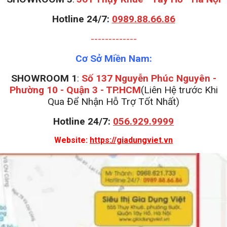
Hotline 24/7:
0989.88.66.86
-------------
Cơ Sở Miền Nam:
SHOWROOM 1
:
Số 137 Nguyễn Phúc Nguyên -
Phường 10 - Quận 3 - TP.HCM
(Liên Hệ trước Khi
Qua Để Nhận Hỗ Trợ Tốt Nhất)
Hotline 24/7:
056.929.9999
Website:
https://giadungviet.vn