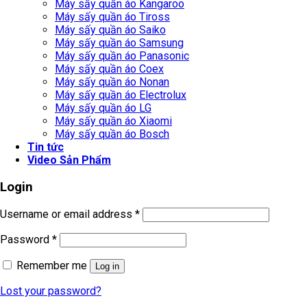
Máy sấy quần áo Kangaroo
Máy sấy quần áo Tiross
Máy sấy quần áo Saiko
Máy sấy quần áo Samsung
Máy sấy quần áo Panasonic
Máy sấy quần áo Coex
Máy sấy quần áo Nonan
Máy sấy quần áo Electrolux
Máy sấy quần áo LG
Máy sấy quần áo Xiaomi
Máy sấy quần áo Bosch
Tin tức
Video Sản Phẩm
Login
Username or email address
*
Password
*
Remember me
Log in
Lost your password?