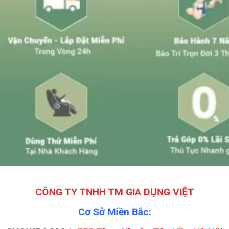
CÔNG TY TNHH TM GIA DỤNG VIỆT
Cơ Sở Miền Bắc: