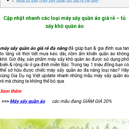
Mua tủ sấy, máy sấy quần áo giá rẻ tại đây!
Cập nhật nhanh các loại máy sấy quần áo giá rẻ – tủ
sấy khô quần áo
máy sấy quần áo giá rẻ đa năng
đã giúp bạn & gia đình xua ta
lo lắng về thời tiết mưa kéo dài, nồm ẩm khiến quần áo không
khô. Giờ đây, sản phẩm máy sấy khô quần áo được sử dụng phổ
biến & rộng rãi ở gia đình miền Bắc. Trong tay 1 triệu đồng bạn có
thể sở hữu được chiếc máy sấy quần áo đa năng loại nào? Hãy
cùng Gia Dụ ng Việt update nhanh những mẫu máy sấy quần áo
rẻ mà chúng ta không thể bỏ qua.
Xem thêm
==>
Máy sấy quần áo
các mẫu đang GIẢM GIÁ 20%