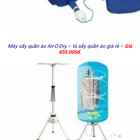
Máy sấy quần áo Air-O-Dry – tủ sấy quần áo giá rẻ –
Giá
450.000đ.