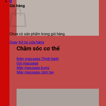
0
Giỏ hàng
Chưa có sản phẩm trong giỏ hàng.
Quay trở lại cửa hàng
Chăm sóc cơ thể
Đệm massage
Gối massage
Máy massage bụng
Máy massage cầm tay