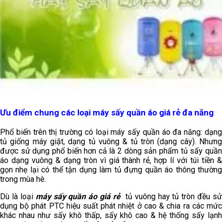
Ưu điểm chung các loại máy sấy quần áo giá rẻ đa năng
Phổ biến trên thị trường có loại máy sấy quần áo đa năng: dạng
tủ giống máy giặt, dạng tủ vuông & tủ tròn (dạng cây). Nhưng
được sử dụng phổ biến hơn cả là 2 dòng sản phẩm tủ sấy quần
áo dạng vuông & dạng tròn vì giá thành rẻ, hợp lí với túi tiền &
gọn nhẹ lại có thể tận dụng làm tủ đựng quần áo thông thường
trong mùa hè.
Dù là loại
máy sấy quần áo giá rẻ
tủ vuông hay tủ tròn đều sử
dụng bộ phát PTC hiệu suất phát nhiệt ở cao & chia ra các mức
khác nhau như sấy khô thấp, sấy khô cao & hệ thống sấy lạnh