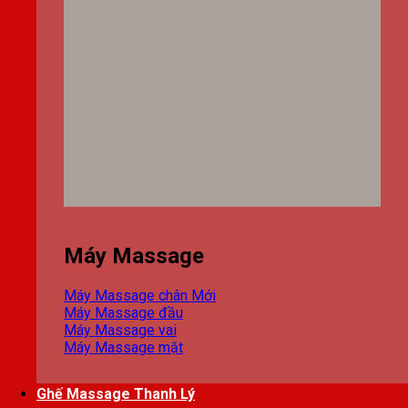
Máy Massage
Máy Massage chân
Máy Massage đầu
Máy Massage vai
Máy Massage mặt
Ghế Massage Thanh Lý