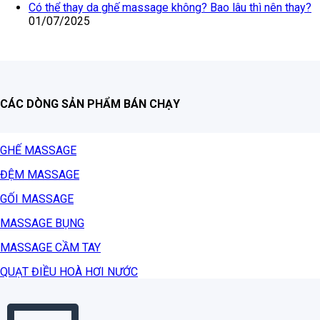
Có thể thay da ghế massage không? Bao lâu thì nên thay?
01/07/2025
CÁC DÒNG SẢN PHẨM BÁN CHẠY
GHẾ MASSAGE
ĐỆM MASSAGE
GỐI MASSAGE
MASSAGE BỤNG
MASSAGE CẦM TAY
QUẠT ĐIỀU HOÀ HƠI NƯỚC