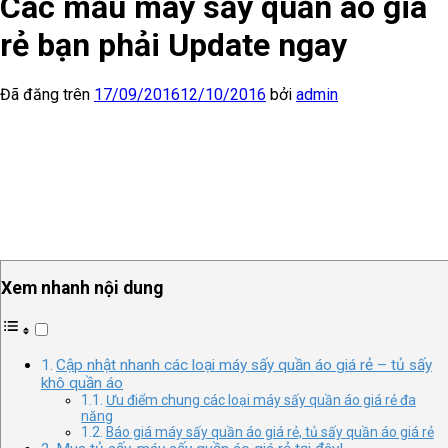
Các mẫu máy sấy quần áo giá
rẻ bạn phải Update ngay
Đã đăng trên
17/09/2016
12/10/2016
bởi
admin
Xem nhanh nội dung
Cập nhật nhanh các loại máy sấy quần áo giá rẻ – tủ sấy
khô quần áo
Ưu điểm chung các loại máy sấy quần áo giá rẻ đa
năng
Báo giá máy sấy quần áo giá rẻ, tủ sấy quần áo giá rẻ