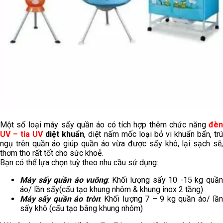
Một số loại máy sấy quần áo có tích hợp thêm chức năng
đèn
UV – tia UV
diệt khuẩn
, diệt nấm mốc loại bỏ vi khuẩn bẩn, tr
ngụ trên quần áo giúp quần áo vừa được sấy khô, lại sạch sẽ,
thơm tho rất tốt cho sức khoẻ.
Bạn có thể lựa chọn tuỳ theo nhu cầu sử dụng:
Máy sấy quần áo vuông
: Khối lượng sấy 10 -15 kg quầ
áo/ lần sấy(cấu tạo khung nhôm & khung inox 2 tầng)
Máy sấy quần áo tròn
: Khối lượng 7 – 9 kg quần áo/ lầ
sấy khô (cấu tạo bằng khung nhôm)