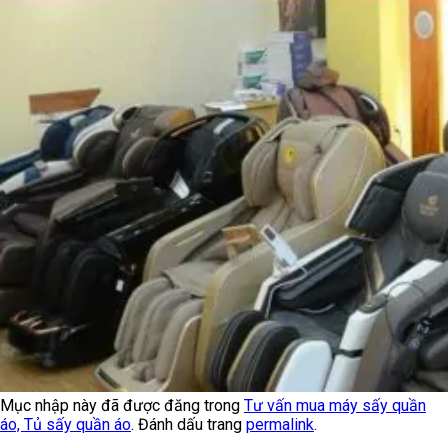
Mục nhập này đã được đăng trong
Tư vấn mua máy sấy quần
áo, Tủ sấy quần áo
. Đánh dấu trang
permalink
.