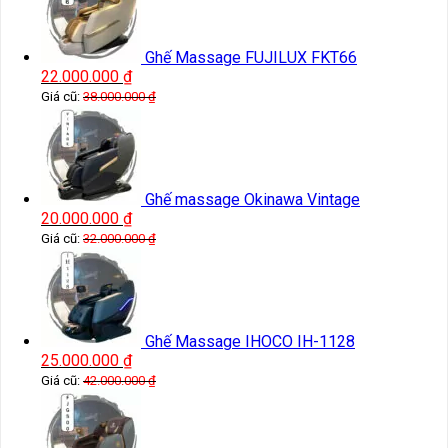
Ghế Massage FUJILUX FKT66
22.000.000
₫
Giá cũ:
38.000.000
₫
Ghế massage Okinawa Vintage
20.000.000
₫
Giá cũ:
32.000.000
₫
Ghế Massage IHOCO IH-1128
25.000.000
₫
Giá cũ:
42.000.000
₫