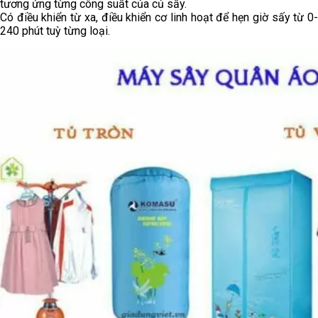
tương ứng từng công suất của củ sấy.
Có điều khiển từ xa, điều khiển cơ linh hoạt để hẹn giờ sấy từ 0-
240 phút tuỳ từng loại.