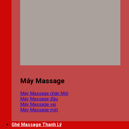
Máy Massage
Máy Massage chân
Máy Massage đầu
Máy Massage vai
Máy Massage mặt
Ghế Massage Thanh Lý