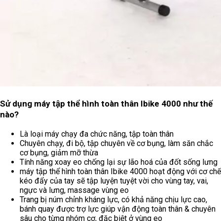
Sử dụng máy tập thể hình toàn thân Ibike 4000 như thế
nào?
Là loại máy chạy đa chức năng, tập toàn thân
Chuyên chạy, đi bộ, tập chuyên về cơ bụng, làm săn chắc
cơ bụng, giảm mỡ thừa
Tính năng xoay eo chống lại sự lão hoá của đốt sống lưng
máy tập thể hình toàn thân Ibike 4000 hoạt động với cơ chế
kéo đẩy của tay sẽ tập luyện tuyệt vời cho vùng tay, vai,
ngực và lưng, massage vùng eo
Trang bị núm chỉnh kháng lực, có khả năng chịu lực cao,
bánh quay được trợ lực giúp vận động toàn thân & chuyên
sâu cho từng nhóm cơ, đặc biệt ở vùng eo