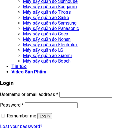
Máy sấy quần áo Sunhouse
Máy sấy quần áo Kangaroo
Máy sấy quần áo Tiross
Máy sấy quần áo Saiko
Máy sấy quần áo Samsung
Máy sấy quần áo Panasonic
Máy sấy quần áo Coex
Máy sấy quần áo Nonan
Máy sấy quần áo Electrolux
Máy sấy quần áo LG
Máy sấy quần áo Xiaomi
Máy sấy quần áo Bosch
Tin tức
Video Sản Phẩm
Login
Username or email address
*
Password
*
Remember me
Log in
Lost your password?