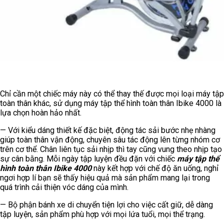
Chỉ cần một chiếc máy này có thể thay thế được mọi loại máy tập
toàn thân khác, sử dụng máy tập thể hình toàn thân Ibike 4000 là
lựa chọn hoàn hảo nhất.
— Với kiểu dáng thiết kế đặc biệt, động tác sải bước nhẹ nhàng
giúp toàn thân vận động, chuyên sâu tác động lên từng nhóm cơ
trên cơ thể. Chân liên tục sải nhịp thì tay cũng vung theo nhịp tạo
sự cân bằng. Mỗi ngày tập luyện đều đặn với chiếc
máy tập thể
hình toàn thân Ibike 4000
này kết hợp với chế độ ăn uống, nghỉ
ngơi hợp lí bạn sẽ thấy hiệu quả mà sản phẩm mang lại trong
quá trình cải thiện vóc dáng của mình.
— Bộ phận bánh xe di chuyển tiện lợi cho việc cất giữ, dễ dàng
tập luyện, sản phẩm phù hợp với mọi lứa tuổi, mọi thể trạng.