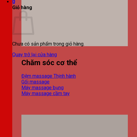
0
Giỏ hàng
Chưa có sản phẩm trong giỏ hàng.
Quay trở lại cửa hàng
Chăm sóc cơ thể
Đệm massage
Gối massage
Máy massage bụng
Máy massage cầm tay