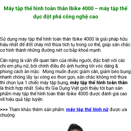
Máy tập thể hình toàn thân Ibike 4000 – máy tập thể
dục đột phá công nghệ cao
Sử dụng máy tập thể hình toàn thân Ibike 4000 là giải pháp hữu
hiệu nhất để đốt cháy mỡ thừa tích tụ trong cơ thể, giúp săn chắc
cơ hình thành những đường nét cơ bắp khoẻ mạnh.
Cân nặng là vấn đề quan tâm của nhiều người, đặc biệt với các
chị em phụ nữ, bởi chính điều đó ảnh hưởng tới vóc dáng &
phong cách ăn mặc. Mong muốn được giảm cân, giảm béo bụng
nhanh chóng lấy lại vòng eo thon gọn, săn chắc không mỡ thừa
thì chọn lựa 1 chiếc máy tập bụng,
máy tập thể hình toàn thân
là thích hợp nhất. Siêu thị Gia Dụng Việt giới thiệu tới bạn sản
phẩm máy tập thể hình toàn thân Ibike 4000 được đánh giá cao
về hiệu quả tập luyện.
>>>
Tham khảo thêm sản phẩm:
máy tập thể hình nữ
được ưa
chuộng