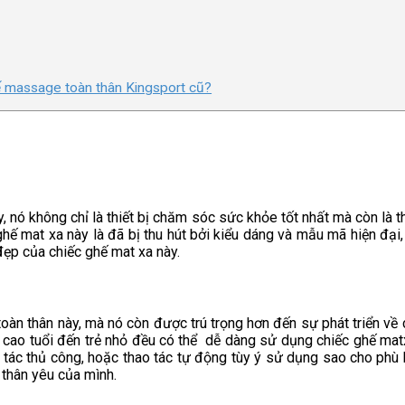
ế massage toàn thân Kingsport cũ?
, nó không chỉ là thiết bị chăm sóc sức khỏe tốt nhất mà còn là t
hế mat xa này là đã bị thu hút bởi kiểu dáng và mẫu mã hiện đại,
ẹp của chiếc ghế mat xa này.
toàn thân này, mà nó còn được trú trọng hơn đến sự phát triển v
i cao tuổi đến trẻ nhỏ đều có thể dễ dàng sử dụng chiếc ghế mat
tác thủ công, hoặc thao tác tự động tùy ý sử dụng sao cho phù 
 thân yêu của mình.