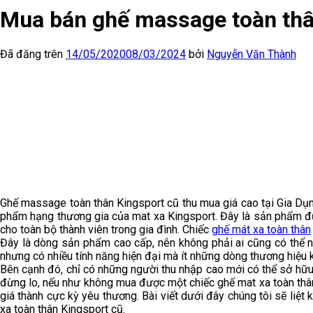
Mua bán ghế massage toàn thân
Đã đăng trên
14/05/2020
08/03/2024
bởi
Nguyễn Văn Thành
Ghế massage toàn thân Kingsport cũ thu mua giá cao tại Gia Dụng
phẩm hạng thương gia của mat xa Kingsport. Đây là sản phẩm đượ
cho toàn bộ thành viên trong gia đình. Chiếc
ghế mát xa toàn thân
Đây là dòng sản phẩm cao cấp, nên không phải ai cũng có thể 
nhưng có nhiều tính năng hiện đại mà ít những dòng thương hiệ
Bên cạnh đó, chỉ có những người thu nhập cao mới có thể sở hữ
đừng lo, nếu như không mua được một chiếc ghế mat xa toàn thâ
giá thành cực kỳ yêu thương. Bài viết dưới đây chúng tôi sẽ li
xa toàn thân Kingsport cũ.