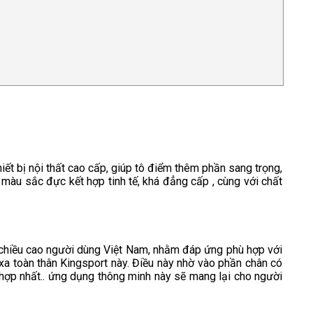
hiết bị nội thất cao cấp, giúp tô điểm thêm phần sang trọng,
 màu sắc đực kết hợp tinh tế, khá đẳng cấp , cùng với chất
ề chiều cao người dùng Việt Nam, nhằm đáp ứng phù hợp với
xa toàn thân Kingsport này. Điều này nhờ vào phần chân có
hợp nhất.. ứng dụng thông minh này sẽ mang lại cho người