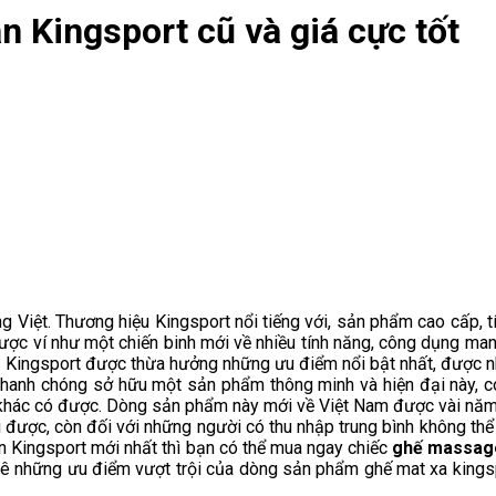
 Kingsport cũ và giá cực tốt
 Việt. Thương hiệu Kingsport nổi tiếng với, sản phẩm cao cấp, t
c ví như một chiến binh mới về nhiều tính năng, công dụng mang 
Kingsport được thừa hưởng những ưu điểm nổi bật nhất, được nh
nhanh chóng sở hữu một sản phẩm thông minh và hiện đại này, c
u khác có được. Dòng sản phẩm này mới về Việt Nam được vài năm
u được, còn đối với những người có thu nhập trung bình không t
n Kingsport mới nhất thì bạn có thể mua ngay chiếc
ghế massage
ệt kê những ưu điểm vượt trội của dòng sản phẩm ghế mat xa king