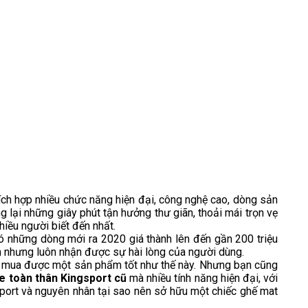
ích hợp nhiều chức năng hiện đại, công nghệ cao, dòng sản
lại những giây phút tận hưởng thư giãn, thoải mái trọn vẹ
iều người biết đến nhất.
ó những dòng mới ra 2020 giá thành lên đến gần 200 triệu
 nhưng luôn nhận được sự hài lòng của người dùng.
hể mua được một sản phẩm tốt như thế này. Nhưng bạn cũng
 toàn thân Kingsport cũ
mà nhiều tính năng hiện đại, với
sport và nguyên nhân tại sao nên sở hữu một chiếc ghế mat