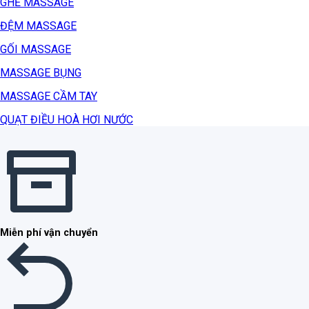
GHẾ MASSAGE
ĐỆM MASSAGE
GỐI MASSAGE
MASSAGE BỤNG
MASSAGE CẦM TAY
QUẠT ĐIỀU HOÀ HƠI NƯỚC
Miễn phí vận chuyển