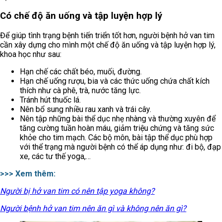
Có chế độ ăn uống và tập luyện hợp lý
Để giúp tình trạng bệnh tiến triển tốt hơn, người bệnh hở van tim
cần xây dựng cho mình một chế độ ăn uống và tập luyện hợp lý,
khoa học như sau:
Hạn chế các chất béo, muối, đường.
Hạn chế uống rượu, bia và các thức uống chứa chất kích
thích như cà phê, trà, nước tăng lực.
Tránh hút thuốc lá.
Nên bổ sung nhiều rau xanh và trái cây.
Nên tập những bài thể dục nhẹ nhàng và thường xuyên để
tăng cường tuần hoàn máu, giảm triệu chứng và tăng sức
khỏe cho tim mạch. Các bộ môn, bài tập thể dục phù hợp
với thể trạng mà người bệnh có thể áp dụng như: đi bộ, đạp
xe, các tư thế yoga,…
>>> Xem thêm:
Người bị hở van tim có nên tập yoga không?
Người bệnh hở van tim nên ăn gì và không nên ăn gì?