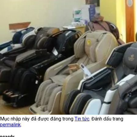
Mục nhập này đã được đăng trong
Tin tức
. Đánh dấu trang
permalink
.
ngagdv