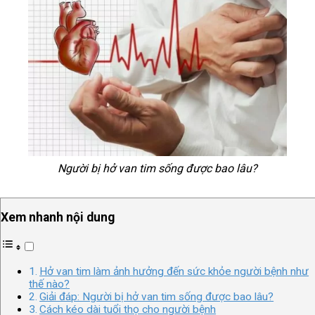
Người bị hở van tim sống được bao lâu?
Xem nhanh nội dung
Hở van tim làm ảnh hưởng đến sức khỏe người bệnh như
thế nào?
Giải đáp: Người bị hở van tim sống được bao lâu?
Cách kéo dài tuổi thọ cho người bệnh