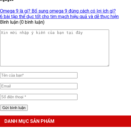
Omega 9 là gì? Bổ sung omega 9 đúng cách có lợi ích gì?
6 bài tập thể dục tốt cho tim mạch hiệu quả và dễ thực hiện
Bình luận (0 bình luận)
DANH MỤC SẢN PHẨM