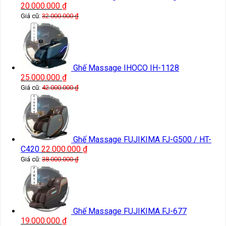
20.000.000
₫
Giá cũ:
32.000.000
₫
Ghế Massage IHOCO IH-1128
25.000.000
₫
Giá cũ:
42.000.000
₫
Ghế Massage FUJIKIMA FJ-G500 / HT-
C420
22.000.000
₫
Giá cũ:
38.000.000
₫
Ghế Massage FUJIKIMA FJ-677
19.000.000
₫