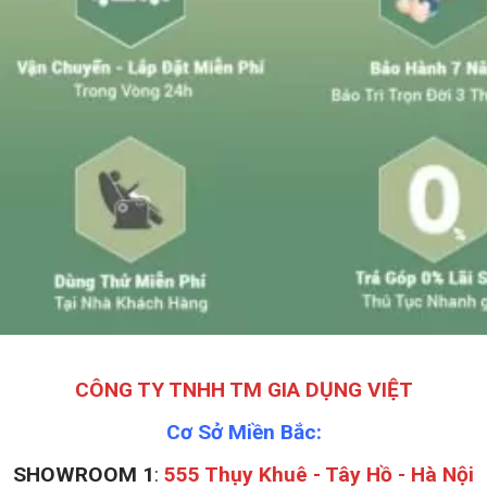
CÔNG TY TNHH TM GIA DỤNG VIỆT
Cơ Sở Miền Bắc:
SHOWROOM 1
:
555 Thụy Khuê - Tây Hồ - Hà Nội