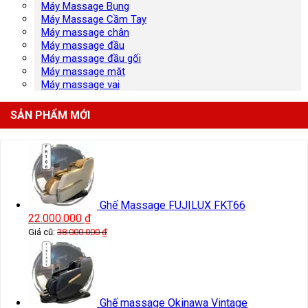
Máy Massage Bụng
Máy Massage Cầm Tay
Máy massage chân
Máy massage đầu
Máy massage đầu gối
Máy massage mặt
Máy massage vai
SẢN PHẨM MỚI
Ghế Massage FUJILUX FKT66
22.000.000
₫
Giá cũ:
38.000.000
₫
Ghế massage Okinawa Vintage