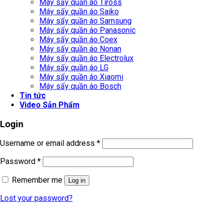
Máy sấy quần áo Tiross
Máy sấy quần áo Saiko
Máy sấy quần áo Samsung
Máy sấy quần áo Panasonic
Máy sấy quần áo Coex
Máy sấy quần áo Nonan
Máy sấy quần áo Electrolux
Máy sấy quần áo LG
Máy sấy quần áo Xiaomi
Máy sấy quần áo Bosch
Tin tức
Video Sản Phẩm
Login
Username or email address
*
Password
*
Remember me
Log in
Lost your password?