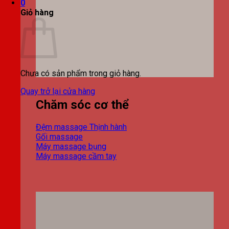
0
Giỏ hàng
Chưa có sản phẩm trong giỏ hàng.
Quay trở lại cửa hàng
Chăm sóc cơ thể
Đệm massage
Gối massage
Máy massage bụng
Máy massage cầm tay