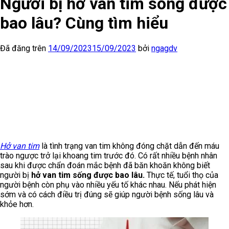
Người bị hở van tim sống được
bao lâu? Cùng tìm hiểu
Đã đăng trên
14/09/2023
15/09/2023
bởi
ngagdv
Hở van tim
là tình trạng van tim không đóng chặt dẫn đến máu
trào ngược trở lại khoang tim trước đó. Có rất nhiều bệnh nhân
sau khi được chẩn đoán mắc bệnh đã băn khoăn không biết
người bị
hở van tim sống được bao lâu.
Thực tế, tuổi thọ của
người bệnh còn phụ vào nhiều yếu tố khác nhau. Nếu phát hiện
sớm và có cách điều trị đúng sẽ giúp người bệnh sống lâu và
khỏe hơn.