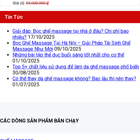
Giá cũ:
35.000.000
₫
Tin Tức
Giải đáp: Bọc ghế massage tại nhà ở đâu? Chi phí bao
nhiêu?
17/10/2025
Bọc Ghế Massage Tại Hà Nội – Giải Pháp Tái Sinh Ghế
Massage Như Mới
09/10/2025
Những bài tập thể dục buổi sáng tốt nhất cho cơ thể
01/10/2025
Top 5+ chất liệu sử dụng để làm da ghế massage phổ biến
30/08/2025
Có thể thay da ghế massage không? Bao lâu thì nên thay?
01/07/2025
CÁC DÒNG SẢN PHẨM BÁN CHẠY