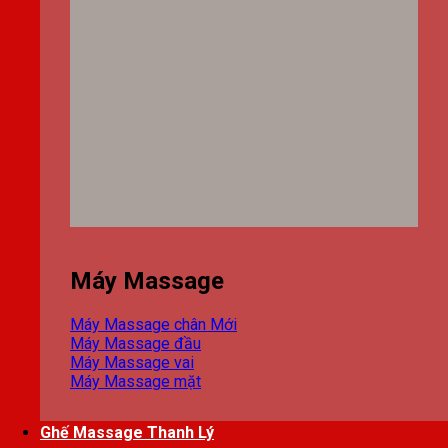
Máy Massage
Máy Massage chân
Máy Massage đầu
Máy Massage vai
Máy Massage mặt
Ghế Massage Thanh Lý