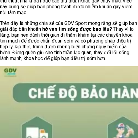
thủ thuật nha khoa hoặc các thủ thuật khác gây chảy máu, việc
này cũng sẽ giúp bạn phòng tránh được nhiễm khuẩn gây viêm
nội tâm mạc.
Trên đây là những chia sẻ của GDV Sport mong rằng sẽ giúp bạn
giải đáp băn khoăn
hở van tim sống được bao lâu?
Thay vì lo
lắng, bạn nên dành thời gian đi thăm khám tại các chuyên khoa
tim mạch để được chẩn đoán sớm và có phương pháp điều trị
hợp lý, kịp thời, tránh được những biến chứng nguy hiểm của
bệnh. Đừng quên giữ cho tinh thần lạc quan, thay đổi lối sống
lành mạnh, khoa học để giúp bạn điều trị sớm hơn.